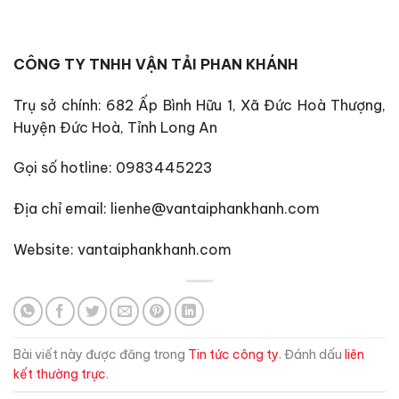
CÔNG TY TNHH VẬN TẢI PHAN KHÁNH
Trụ sở chính: 682 Ấp Bình Hữu 1, Xã Đức Hoà Thượng,
Huyện Đức Hoà, Tỉnh Long An
Gọi số hotline: 0983445223
Địa chỉ email: lienhe@vantaiphankhanh.com
Website: vantaiphankhanh.com
Bài viết này được đăng trong
Tin tức công ty
. Đánh dấu
liên
kết thường trực
.