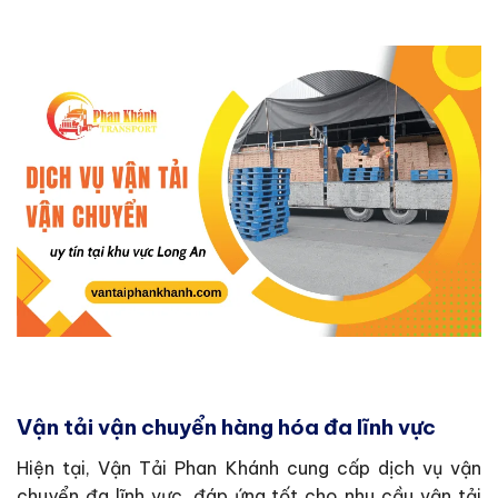
Vận tải vận chuyển hàng hóa đa lĩnh vực
Hiện tại, Vận Tải Phan Khánh cung cấp dịch vụ vận
chuyển đa lĩnh vực, đáp ứng tốt cho nhu cầu vận tải