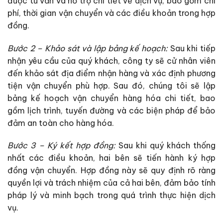
được tư vấn và hỗ trợ chi tiết về dịch vụ, bao gồm chi
phí, thời gian vận chuyển và các điều khoản trong hợp
đồng.
Bước 2 – Khảo sát và lập bảng kế hoạch:
Sau khi tiếp
nhận yêu cầu của quý khách, công ty sẽ cử nhân viên
đến khảo sát địa điểm nhận hàng và xác định phương
tiện vận chuyển phù hợp. Sau đó, chúng tôi sẽ lập
bảng kế hoạch vận chuyển hàng hóa chi tiết, bao
gồm lịch trình, tuyến đường và các biện pháp để bảo
đảm an toàn cho hàng hóa.
Bước 3 – Ký kết hợp đồng:
Sau khi quý khách thống
nhất các điều khoản, hai bên sẽ tiến hành ký hợp
đồng vận chuyển. Hợp đồng này sẽ quy định rõ ràng
quyền lợi và trách nhiệm của cả hai bên, đảm bảo tính
pháp lý và minh bạch trong quá trình thực hiện dịch
vụ.