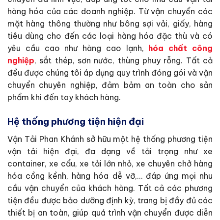
hàng hóa của các doanh nghiệp. Từ vận chuyển các
mặt hàng thông thường như bông sợi vải, giấy, hàng
tiêu dùng cho đến các loại hàng hóa đặc thù và có
yêu cầu cao như hàng cao lạnh,
hóa chất công
nghiệp
, sắt thép, sơn nước, thùng phuy rỗng. Tất cả
đều được chúng tôi áp dụng quy trình đóng gói và vận
chuyển chuyên nghiệp, đảm bảm an toàn cho sản
phẩm khi đến tay khách hàng.
Hệ thống phương tiện hiện đại
Vận Tải Phan Khánh sở hữu một hệ thống phương tiện
vận tải hiện đại, đa dạng về tải trọng như xe
container, xe cẩu, xe tải lớn nhỏ, xe chuyên chở hàng
hóa cồng kềnh, hàng hóa dễ vỡ,… đáp ứng mọi nhu
cầu vận chuyển của khách hàng. Tất cả các phương
tiện đều được bảo dưỡng định kỳ, trang bị đầy đủ các
thiết bị an toàn, giúp quá trình vận chuyển được diễn