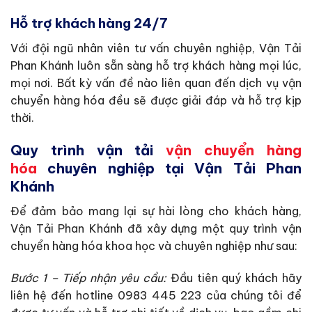
Hỗ trợ khách hàng 24/7
Với đội ngũ nhân viên tư vấn chuyên nghiệp, Vận Tải
Phan Khánh luôn sẵn sàng hỗ trợ khách hàng mọi lúc,
mọi nơi. Bất kỳ vấn đề nào liên quan đến dịch vụ vận
chuyển hàng hóa đều sẽ được giải đáp và hỗ trợ kịp
thời.
Quy trình vận tải
vận chuyển hàng
hóa
chuyên nghiệp tại Vận Tải Phan
Khánh
Để đảm bảo mang lại sự hài lòng cho khách hàng,
Vận Tải Phan Khánh đã xây dựng một quy trình vận
chuyển hàng hóa khoa học và chuyên nghiệp như sau:
Bước 1 – Tiếp nhận yêu cầu:
Đầu tiên quý khách hãy
liên hệ đến hotline 0983 445 223 của chúng tôi để