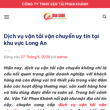
Bỏ
CÔNG TY TNHH VẬN TẢI PHAN KHÁNH
qua
nội
dung
Dịch vụ vận tải vận chuyển uy tín tại
khu vực Long An
Đăng vào
27 Tháng 5, 2026
bởi
admin
Hiện nay, dịch vụ vận tải vận chuyển không chỉ là
cầu nối quan trọng giữa doanh nghiệp với khách
hàng mà còn đóng vai trò thiết yếu trong việc đảm
bảo các hoạt động thương mại, sản xuất hàng hóa
và tiêu dùng được diễn ra suôn sẻ. Trong bối cảnh
đó, Vận Tải Phan Khánh nổi bật như một địa chỉ tin
cậy, chuyên cung cấp
dịch vụ vận tải vận