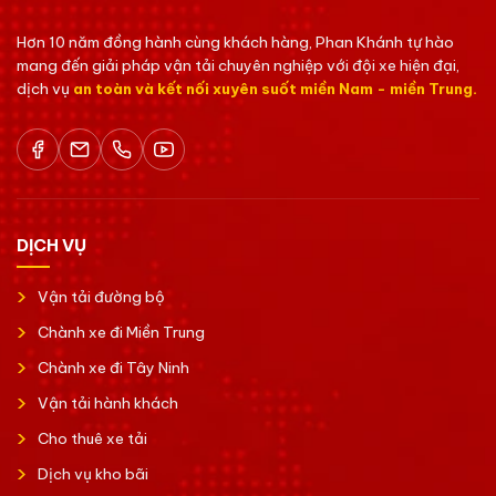
Hơn 10 năm đồng hành cùng khách hàng, Phan Khánh tự hào
mang đến giải pháp vận tải chuyên nghiệp với đội xe hiện đại,
dịch vụ
an toàn và kết nối xuyên suốt miền Nam - miền Trung.
DỊCH VỤ
Vận tải đường bộ
Chành xe đi Miền Trung
Chành xe đi Tây Ninh
Vận tải hành khách
Cho thuê xe tải
Dịch vụ kho bãi