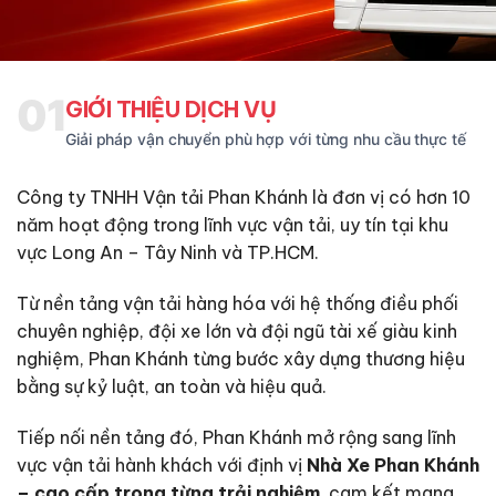
01
GIỚI THIỆU DỊCH VỤ
Giải pháp vận chuyển phù hợp với từng nhu cầu thực tế
Công ty TNHH Vận tải Phan Khánh là đơn vị có hơn 10
năm hoạt động trong lĩnh vực vận tải, uy tín tại khu
vực Long An – Tây Ninh và TP.HCM.
Từ nền tảng vận tải hàng hóa với hệ thống điều phối
chuyên nghiệp, đội xe lớn và đội ngũ tài xế giàu kinh
nghiệm, Phan Khánh từng bước xây dựng thương hiệu
bằng sự kỷ luật, an toàn và hiệu quả.
Tiếp nối nền tảng đó, Phan Khánh mở rộng sang lĩnh
vực vận tải hành khách với định vị
Nhà Xe Phan Khánh
– cao cấp trong từng trải nghiệm
, cam kết mang