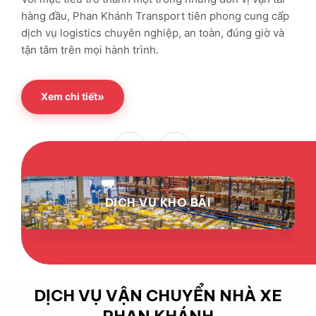
hàng đầu, Phan Khánh Transport tiên phong cung cấp
dịch vụ logistics chuyên nghiệp, an toàn, đúng giờ và
tận tâm trên mọi hành trình.
»
Xem chi tiết
DỊCH VỤ KHO BÃI
DỊCH VỤ VẬN CHUYỂN NHÀ XE