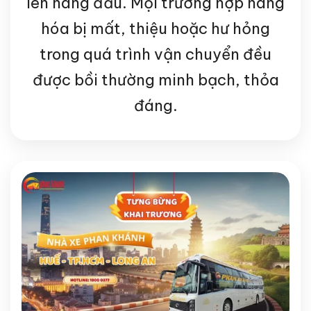
lên hàng đầu. Mọi trường hợp hàng
hóa bị mất, thiệu hoặc hư hỏng
trong quá trình vận chuyển đều
được bồi thường minh bạch, thỏa
đáng.