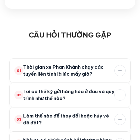
CÂU HỎI THƯỜNG GẶP
Thời gian xe Phan Khánh chạy các
01
tuyến liên tỉnh là lúc mấy giờ?
Nhà xe Phan Khánh có nhiều khung giờ chạy
Tôi có thể ký gửi hàng hóa ở đâu và quy
linh hoạt từ 5h00 sáng đến 22h00 đêm mỗi
02
trình như thế nào?
ngày. Quý khách vui lòng liên hệ hotline hoặc
nhấn "Đặt vé" để lựa chọn giờ khởi hành phù
Quý khách có thể mang hàng hóa trực tiếp đến
Làm thế nào để thay đổi hoặc hủy vé
hợp nhất.
văn phòng nhà xe hoặc liên hệ nhân viên giao
03
đã đặt?
nhận tận nơi. Chúng tôi có hệ thống kiểm soát
tem mã vạch rõ ràng, bảo hiểm hàng hóa an toàn
Quý khách vui lòng thông báo trước giờ xe chạy