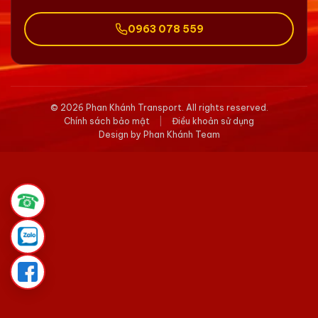
0963 078 559
© 2026 Phan Khánh Transport. All rights reserved.
Chính sách bảo mật
|
Điều khoản sử dụng
Design by Phan Khánh Team
☎