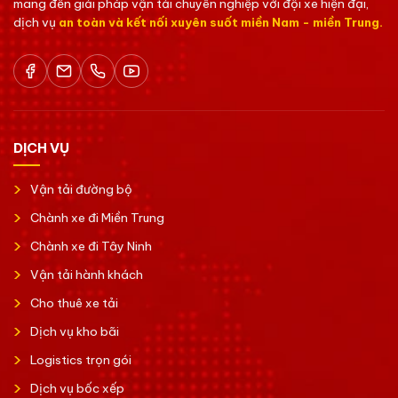
mang đến giải pháp vận tải chuyên nghiệp với đội xe hiện đại,
dịch vụ
an toàn và kết nối xuyên suốt miền Nam - miền Trung.
DỊCH VỤ
Vận tải đường bộ
Chành xe đi Miền Trung
Chành xe đi Tây Ninh
Vận tải hành khách
Cho thuê xe tải
Dịch vụ kho bãi
Logistics trọn gói
Dịch vụ bốc xếp