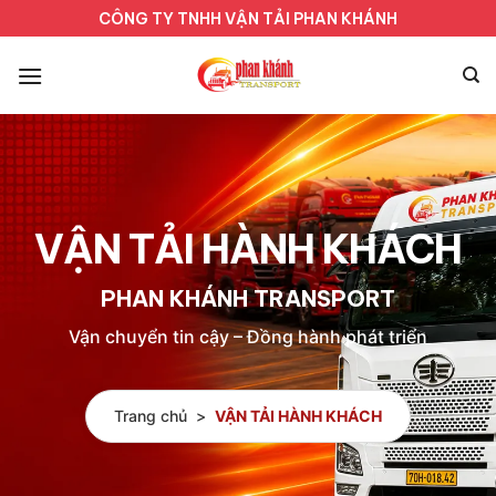
Bỏ
CÔNG TY TNHH VẬN TẢI PHAN KHÁNH
qua
nội
dung
VẬN TẢI HÀNH KHÁCH
PHAN KHÁNH TRANSPORT
Vận chuyển tin cậy – Đồng hành phát triển
Trang chủ
>
VẬN TẢI HÀNH KHÁCH