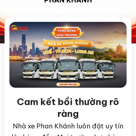
PHAN KHÁNH
Cam kết bồi thường rõ
ràng
Nhà xe Phan Khánh luôn đặt uy tín