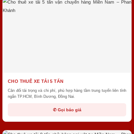
CHO THUÊ XE TẢI 5 TẤN
Cân đối tải trọng và chi phí, phù hợp hàng tầm trung tuyến liên tỉnh
ngắn TP.HCM, Bình Dương, Đồng Nai.
✆ Gọi báo giá