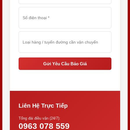
Liên Hệ Trực Tiếp
Tổng đài điều vận (24/7):
0963 078 559