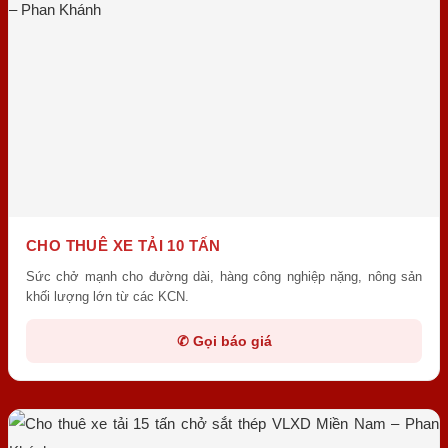
CHO THUÊ XE TẢI 10 TẤN
Sức chở mạnh cho đường dài, hàng công nghiệp nặng, nông sản
khối lượng lớn từ các KCN.
✆ Gọi báo giá