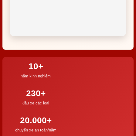
10+
năm kinh nghiệm
230+
đầu xe các loại
20.000+
chuyến xe an toàn/năm