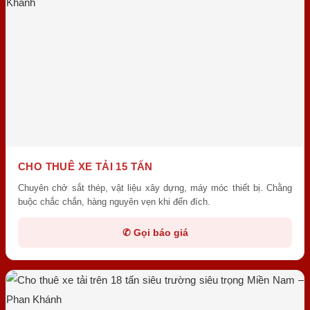
CHO THUÊ XE TẢI 15 TẤN
Chuyên chở sắt thép, vật liệu xây dựng, máy móc thiết bị. Chằng
buộc chắc chắn, hàng nguyên vẹn khi đến đích.
✆ Gọi báo giá