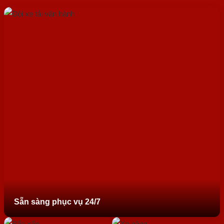
Sẵn sàng phục vụ 24/7