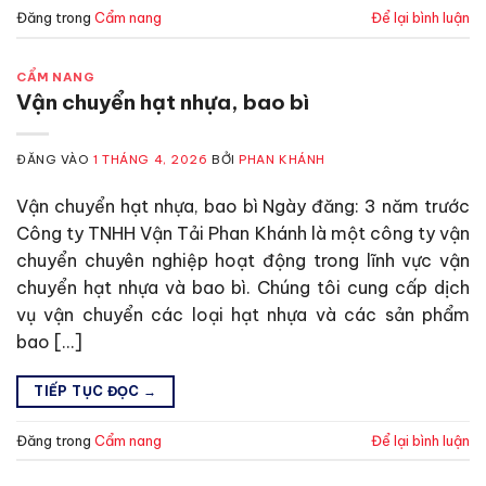
Đăng trong
Cẩm nang
Để lại bình luận
CẨM NANG
Vận chuyển hạt nhựa, bao bì
ĐĂNG VÀO
1 THÁNG 4, 2026
BỞI
PHAN KHÁNH
Vận chuyển hạt nhựa, bao bì Ngày đăng: 3 năm trước
Công ty TNHH Vận Tải Phan Khánh là một công ty vận
chuyển chuyên nghiệp hoạt động trong lĩnh vực vận
chuyển hạt nhựa và bao bì. Chúng tôi cung cấp dịch
vụ vận chuyển các loại hạt nhựa và các sản phẩm
bao […]
TIẾP TỤC ĐỌC
→
Đăng trong
Cẩm nang
Để lại bình luận