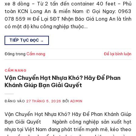
xe 8 dòng – Từ 2 tấn đến container 40 feet – Phủ
toàn KCN Long An & miền Nam ✆ Gọi Ngay: 0963
078 559 ✉ Để Lại SĐT Nhận Báo Giá Long An là tỉnh
có mật độ khu công nghiệp thuộc…
TIẾP TỤC ĐỌC
→
Đăng trong
Cẩm nang
Để lại bình luận
CẨM NANG
Vận Chuyển Hạt Nhựa Khó? Hãy Để Phan
Khánh Giúp Bạn Giải Quyết
ĐĂNG VÀO
27 THÁNG 5, 2026
BỞI
ADMIN
Vận Chuyển Hạt Nhựa Khó? Hãy Để Phan Khánh Giúp
Bạn Giải Quyết Ngành công nghiệp sản xuất hạt
nhựa tại Việt Nam đang phát triển mạnh mẽ, kéo theo