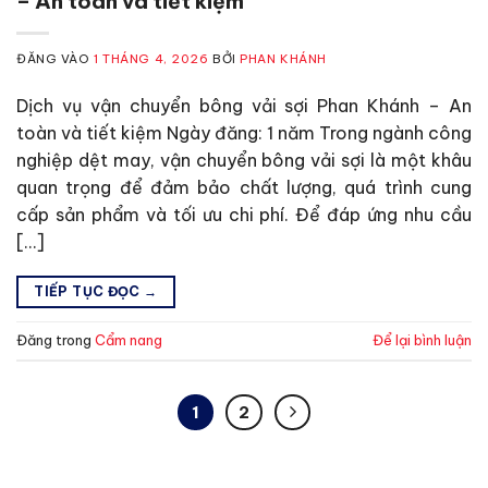
– An toàn và tiết kiệm
ĐĂNG VÀO
1 THÁNG 4, 2026
BỞI
PHAN KHÁNH
Dịch vụ vận chuyển bông vải sợi Phan Khánh – An
toàn và tiết kiệm Ngày đăng: 1 năm Trong ngành công
nghiệp dệt may, vận chuyển bông vải sợi là một khâu
quan trọng để đảm bảo chất lượng, quá trình cung
cấp sản phẩm và tối ưu chi phí. Để đáp ứng nhu cầu
[…]
TIẾP TỤC ĐỌC
→
Đăng trong
Cẩm nang
Để lại bình luận
1
2