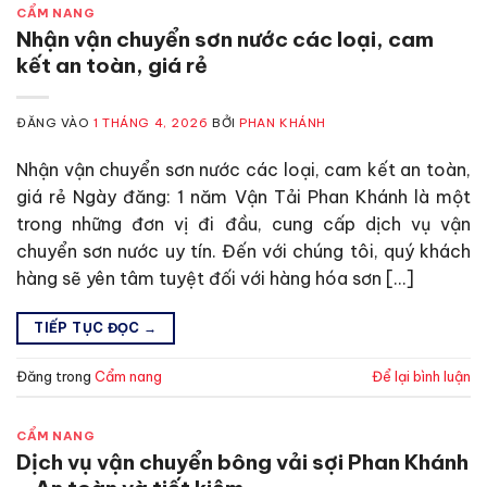
CẨM NANG
Nhận vận chuyển sơn nước các loại, cam
kết an toàn, giá rẻ
ĐĂNG VÀO
1 THÁNG 4, 2026
BỞI
PHAN KHÁNH
Nhận vận chuyển sơn nước các loại, cam kết an toàn,
giá rẻ Ngày đăng: 1 năm Vận Tải Phan Khánh là một
trong những đơn vị đi đầu, cung cấp dịch vụ vận
chuyển sơn nước uy tín. Đến với chúng tôi, quý khách
hàng sẽ yên tâm tuyệt đối với hàng hóa sơn […]
TIẾP TỤC ĐỌC
→
Đăng trong
Cẩm nang
Để lại bình luận
CẨM NANG
Dịch vụ vận chuyển bông vải sợi Phan Khánh