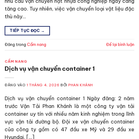
nhu cầu vận chuyển hạt nhựa công nghiệp ngày càng
tăng cao. Tuy nhiên, việc vận chuyển loại vật liệu đặc
thù này…
TIẾP TỤC ĐỌC
→
Đăng trong
Cẩm nang
Để lại bình luận
CẨM NANG
Dịch vụ vận chuyển container 1
ĐĂNG VÀO
1 THÁNG 4, 2026
BỞI
PHAN KHÁNH
Dịch vụ vận chuyển container 1 Ngày đăng: 2 năm
trước Vận Tải Phan Khánh là một công ty vận tải
container uy tín với nhiều năm kinh nghiệm trong lĩnh
vực vận tải đường bộ. Đội xe vận chuyển container
của công ty gồm có 47 đầu xe Mỹ và 29 đầu xe
Hyundai, […]