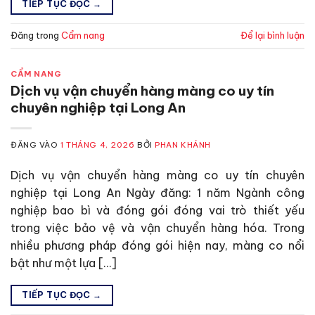
TIẾP TỤC ĐỌC
→
Đăng trong
Cẩm nang
Để lại bình luận
CẨM NANG
Dịch vụ vận chuyển hàng màng co uy tín
chuyên nghiệp tại Long An
ĐĂNG VÀO
1 THÁNG 4, 2026
BỞI
PHAN KHÁNH
Dịch vụ vận chuyển hàng màng co uy tín chuyên
nghiệp tại Long An Ngày đăng: 1 năm Ngành công
nghiệp bao bì và đóng gói đóng vai trò thiết yếu
trong việc bảo vệ và vận chuyển hàng hóa. Trong
nhiều phương pháp đóng gói hiện nay, màng co nổi
bật như một lựa […]
TIẾP TỤC ĐỌC
→