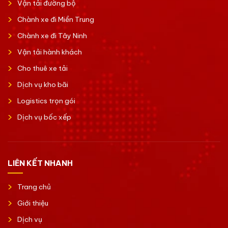
Vận tải đường bộ
Chành xe đi Miền Trung
Chành xe đi Tây Ninh
Vận tải hành khách
Cho thuê xe tải
Dịch vụ kho bãi
Logistics trọn gói
Dịch vụ bốc xếp
LIÊN KẾT NHANH
Trang chủ
Giới thiệu
Dịch vụ