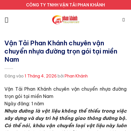
Bỏ
CÔNG TY TNHH VẬN TẢI PHAN KHÁNH
qua
nội
dung
Vận Tải Phan Khánh chuyên vận
chuyển nhựa đường trọn gói tại miền
Nam
Đăng vào
1 Tháng 4, 2026
bởi
Phan Khánh
Vận Tải Phan Khánh chuyên vận chuyển nhựa đường
trọn gói tại miền Nam
Ngày đăng: 1 năm
Nhựa đường là vật liệu không thể thiếu trong việc
xây dựng và duy trì hệ thống giao thông đường bộ.
Có thể nói, khâu vận chuyển loại vật liệu này luôn