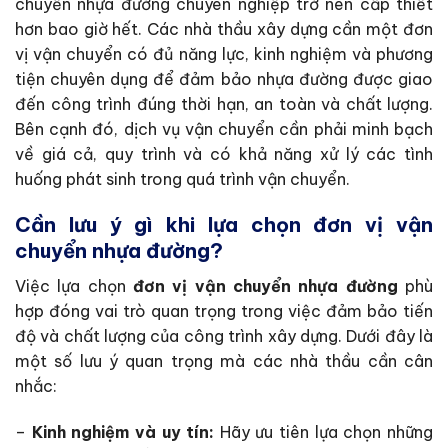
chuyển nhựa đường chuyên nghiệp trở nên cấp thiết
hơn bao giờ hết. Các nhà thầu xây dựng cần một đơn
vị vận chuyển có đủ năng lực, kinh nghiệm và phương
tiện chuyên dụng để đảm bảo nhựa đường được giao
đến công trình đúng thời hạn, an toàn và chất lượng.
Bên cạnh đó, dịch vụ vận chuyển cần phải minh bạch
về giá cả, quy trình và có khả năng xử lý các tình
huống phát sinh trong quá trình vận chuyển.
Cần lưu ý gì khi lựa chọn đơn vị vận
chuyển nhựa đường?
Việc lựa chọn
đơn vị vận chuyển nhựa đường
phù
hợp đóng vai trò quan trọng trong việc đảm bảo tiến
độ và chất lượng của công trình xây dựng. Dưới đây là
một số lưu ý quan trọng mà các nhà thầu cần cân
nhắc:
–
Kinh nghiệm và uy tín:
Hãy ưu tiên lựa chọn những