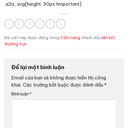
.a2a_svg{height: 30px !important}
Bài viết này được đăng trong
Cẩm nang
. Đánh dấu
liên kết
thường trực
.
Để lại một bình luận
Email của bạn sẽ không được hiển thị công
khai.
Các trường bắt buộc được đánh dấu
*
Bình luận
*