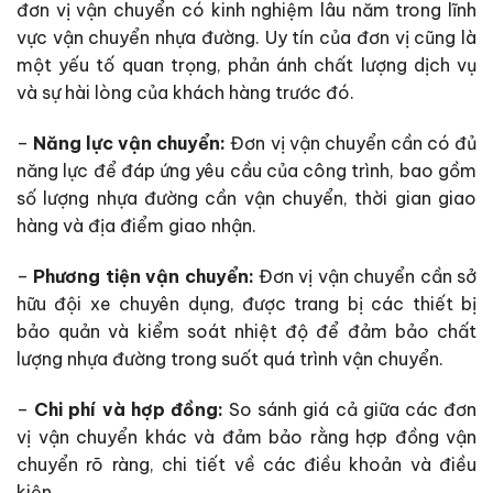
đơn vị vận chuyển có kinh nghiệm lâu năm trong lĩnh
vực vận chuyển nhựa đường. Uy tín của đơn vị cũng là
một yếu tố quan trọng, phản ánh chất lượng dịch vụ
và sự hài lòng của khách hàng trước đó.
–
Năng lực vận chuyển:
Đơn vị vận chuyển cần có đủ
năng lực để đáp ứng yêu cầu của công trình, bao gồm
số lượng nhựa đường cần vận chuyển, thời gian giao
hàng và địa điểm giao nhận.
–
Phương tiện vận chuyển:
Đơn vị vận chuyển cần sở
hữu đội xe chuyên dụng, được trang bị các thiết bị
bảo quản và kiểm soát nhiệt độ để đảm bảo chất
lượng nhựa đường trong suốt quá trình vận chuyển.
–
Chi phí và hợp đồng:
So sánh giá cả giữa các đơn
vị vận chuyển khác và đảm bảo rằng hợp đồng vận
chuyển rõ ràng, chi tiết về các điều khoản và điều
kiện.