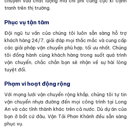
chuyển vừa chất lượng mà chi phí cũng cực kì cạnh
tranh trên thị trường.
Phục vụ tận tâm
Đội ngũ tư vấn của chúng tôi luôn sẵn sàng hỗ trợ
khách hàng 24/7, giải đáp mọi thắc mắc và cung cấp
các giải pháp vận chuyển phù hợp, tối ưu nhất. Chúng
tôi đồng hành cùng khách hàng trong suốt quá trình
vận chuyển, chắc chắn bạn sẽ nhận về sự hài lòng
tuyệt đối.
Phạm vi hoạt động rộng
Với mạng lưới vận chuyển rộng khắp, chúng tôi tự tin
vận chuyển nhựa đường đến mọi công trình tại Long
An và các tỉnh thành khác trên cả nước. Dù dự án của
bạn ở bất cứ đâu, Vận Tải Phan Khánh đều sẵn sàng
phục vụ.