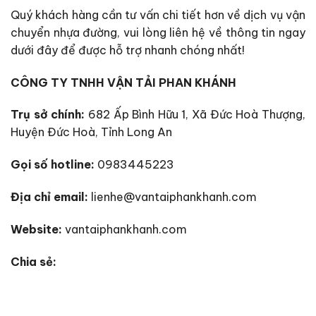
Quý khách hàng cần tư vấn chi tiết hơn về dịch vụ vận
chuyển nhựa đường, vui lòng liên hệ về thông tin ngay
dưới đây để được hỗ trợ nhanh chóng nhất!
CÔNG TY TNHH VẬN TẢI PHAN KHÁNH
Trụ sở chính:
682 Ấp Bình Hữu 1, Xã Đức Hoà Thượng,
Huyện Đức Hoà, Tỉnh Long An
Gọi số hotline:
0983445223
Địa chỉ email:
lienhe@vantaiphankhanh.com
Website:
vantaiphankhanh.com
Chia sẻ: