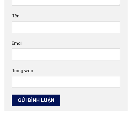
Tên
Email
Trang web