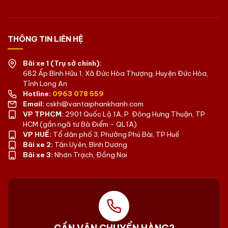
THÔNG TIN LIÊN HỆ
Bãi xe 1 (Trụ sở chính):
682 Ấp Bình Hữu 1, Xã Đức Hòa Thượng, Huyện Đức Hòa,
Tỉnh Long An
Hotline:
0963 078 559
Email:
cskh@vantaiphankhanh.com
VP TPHCM:
2901 Quốc Lộ 1A, P. Đông Hưng Thuận, TP
HCM (gần ngã tư Bà Điểm - QL1A)
VP HUẾ:
Tổ dân phố 3, Phường Phú Bài, TP Huế
Bãi xe 2:
Tân Uyên, Bình Dương
Bãi xe 3:
Nhơn Trạch, Đồng Nai