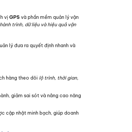
h vị
GPS
và phần mềm quản lý vận
hành trình, dữ liệu và hiệu quả vận
ản lý đưa ra quyết định nhanh và
ách hàng theo dõi
lộ trình, thời gian,
hành, giảm sai sót và nâng cao năng
ược cập nhật minh bạch, giúp doanh