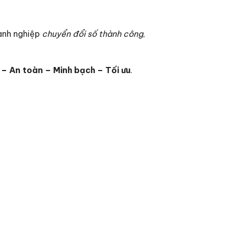
oanh nghiệp
chuyển đổi số thành công
,
 – An toàn – Minh bạch – Tối ưu
.