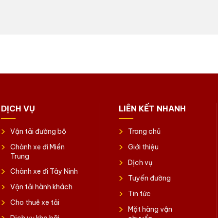
DỊCH VỤ
LIÊN KẾT NHANH
Vận tải đường bộ
Trang chủ
Chành xe đi Miền
Giới thiệu
Trung
Dịch vụ
Chành xe đi Tây Ninh
Tuyến đường
Vận tải hành khách
Tin tức
Cho thuê xe tải
Mặt hàng vận