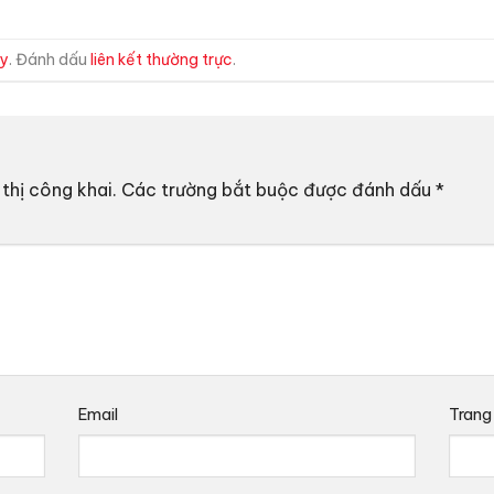
ty
. Đánh dấu
liên kết thường trực
.
thị công khai.
Các trường bắt buộc được đánh dấu
*
Email
Trang