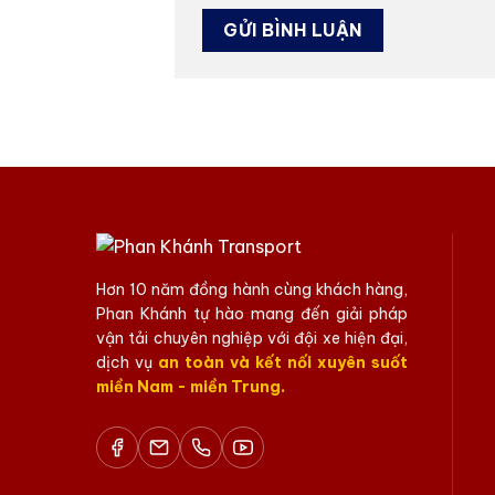
Hơn 10 năm đồng hành cùng khách hàng,
Phan Khánh tự hào mang đến giải pháp
vận tải chuyên nghiệp với đội xe hiện đại,
dịch vụ
an toàn và kết nối xuyên suốt
miền Nam - miền Trung.