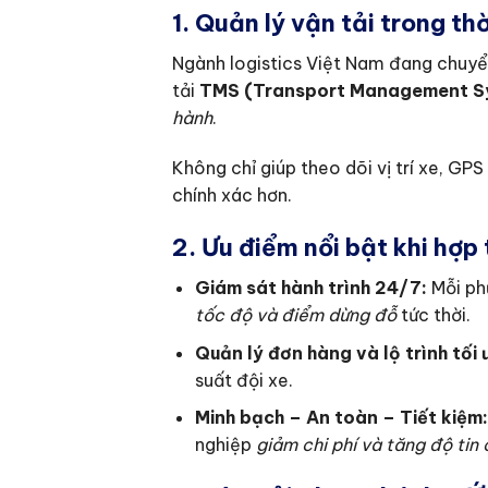
1. Quản lý vận tải trong th
Ngành logistics Việt Nam đang chuyể
tải
TMS (Transport Management S
hành
.
Không chỉ giúp theo dõi vị trí xe, G
chính xác hơn.
2. Ưu điểm nổi bật khi hợp
Giám sát hành trình 24/7:
Mỗi phư
tốc độ và điểm dừng đỗ
tức thời.
Quản lý đơn hàng và lộ trình tối 
suất đội xe.
Minh bạch – An toàn – Tiết kiệm:
nghiệp
giảm chi phí và tăng độ tin