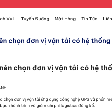
ịch Vụ
Tuyến Đường
Mặt Hàng
Tin Tức
Liên
ên chọn đơn vị vận tải có hệ thốn
nên chọn đơn vị vận tải có hệ th
lựa chọn đơn vị vận tải ứng dụng công nghệ GPS và phần m
bạch hành trình và giảm chi phí logistics đáng kể.