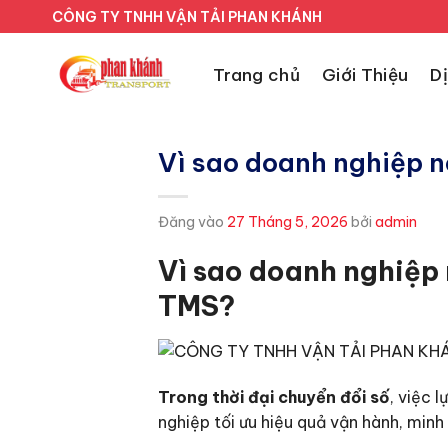
Bỏ
CÔNG TY TNHH VẬN TẢI PHAN KHÁNH
qua
nội
Trang chủ
Giới Thiệu
D
dung
Vì sao doanh nghiệp n
Đăng vào
27 Tháng 5, 2026
bởi
admin
Vì sao doanh nghiệp 
TMS?
Trong thời đại chuyển đổi số
, việc 
nghiệp tối ưu hiệu quả vận hành, minh 