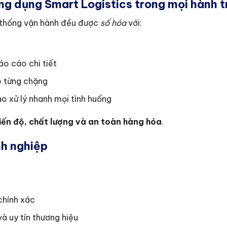
ng dụng Smart Logistics trong mọi hành t
ệ thống vận hành đều được
số hóa
với:
áo cáo chi tiết
o từng chặng
o xử lý nhanh mọi tình huống
iến độ, chất lượng và an toàn hàng hóa
.
nh nghiệp
 chính xác
à uy tín thương hiệu