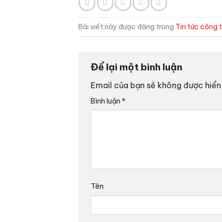
Bài viết này được đăng trong
Tin tức công 
Để lại một bình luận
Email của bạn sẽ không được hiển 
Bình luận
*
Tên