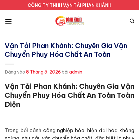
Bỏ
CÔNG TY TNHH VẬN TẢI PHAN KHÁNH
qua
nội
dung
Vận Tải Phan Khánh: Chuyên Gia Vận
Chuyển Phuy Hóa Chất An Toàn
Đăng vào
8 Tháng 5, 2026
bởi
admin
Vận Tải Phan Khánh: Chuyên Gia Vận
Chuyển Phuy Hóa Chất An Toàn Toàn
Diện
Trong bối cảnh công nghiệp hóa, hiện đại hóa không
ngừng, nhu cầu vận chuyển hóa chất, đặc biệt là phuy