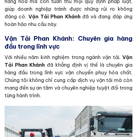
hàng hóa mà còn tuân thủ mọi quy định pháp luật,
giúp doanh nghiệp tránh được những rủi ro không
đáng có.
Vận Tải Phan Khánh
đã và đang đáp ứng
hoàn hảo nhu cầu này.
Vận Tải Phan Khánh: Chuyên gia hàng
đầu trong lĩnh vực
Với nhiều năm kinh nghiệm trong ngành vận tải,
Vận
Tải Phan Khánh
đã khẳng định vị thế là chuyên gia
hàng đầu trong lĩnh vực vận chuyển phuy hóa chất.
Chúng tôi không chỉ cung cấp dịch vụ vận tải mà còn
mang đến sự an tâm và chuyên nghiệp tuyệt đối trong
từng hành trình.