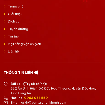
Trang chủ
Giới thiệu
Dịch vụ
Tuyến đường
Tin tức
Mặt hàng vận chuyển
Liên hệ
THÔNG TIN LIÊN HỆ
Bãi xe 1 (Trụ sở chính):
682 Ấp Bình Hữu 1, Xã Đức Hòa Thượng, Huyện Đức Hòa,
Tỉnh Long An
Hotline:
0963 078 559
Email:
cskh@vantaiphankhanh.com