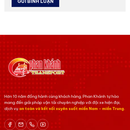
Hơn 10 năm đồng hành cùng khách hàng, Phan Khánh tự hào
mang đến giải pháp vận tải chuyên nghiệp với đội xe hiện đại,
dịch vụ
an toàn và kết nối xuyên suốt miền Nam - miền Trung.