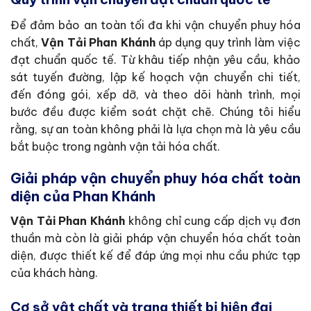
Để đảm bảo an toàn tối đa khi vận chuyển phuy hóa
chất,
Vận Tải Phan Khánh
áp dụng quy trình làm việc
đạt chuẩn quốc tế. Từ khâu tiếp nhận yêu cầu, khảo
sát tuyến đường, lập kế hoạch vận chuyển chi tiết,
đến đóng gói, xếp dỡ, và theo dõi hành trình, mọi
bước đều được kiểm soát chặt chẽ. Chúng tôi hiểu
rằng, sự an toàn không phải là lựa chọn mà là yêu cầu
bắt buộc trong ngành vận tải hóa chất.
Giải pháp vận chuyển phuy hóa chất toàn
diện của Phan Khánh
Vận Tải Phan Khánh
không chỉ cung cấp dịch vụ đơn
thuần mà còn là giải pháp vận chuyển hóa chất toàn
diện, được thiết kế để đáp ứng mọi nhu cầu phức tạp
của khách hàng.
Cơ sở vật chất và trang thiết bị hiện đại