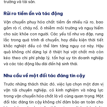
trường và tài sản.
Rủi ro tiềm ẩn và tác động
Vận chuyển phuy hóa chất tiềm ẩn nhiều rủi ro, bao
gồm rò rỉ, cháy nổ, ô nhiễm môi trường và nguy hiểm
cho sức khỏe con người. Các yếu tố như va đập, rung
lắc trong quá trình di chuyển, hay điều kiện thời tiết
khắc nghiệt đều có thể làm tăng nguy cơ này. Hậu
quả không chỉ dừng lại ở thiệt hại vật chất mà còn
kéo theo chi phí pháp lý, tổn hại uy tín doanh nghiệp
và các tác động lâu dài đến hệ sinh thái.
Nhu cầu về một đối tác đáng tin cậy
Trước những thách thức đó, việc lựa chọn một đơn vị
vận tải chuyên nghiệp, có kinh nghiệm và năng lực
trong vận chuyển hóa chất là vô cùng quan trọng. Một
đối tác đáng tin cậy không chỉ đảm bảo an toàn cho