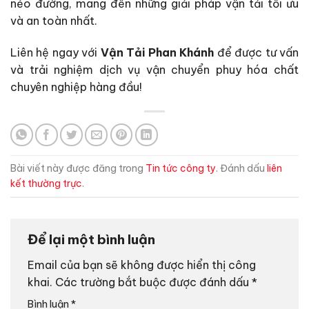
nẻo đường, mang đến những giải pháp vận tải tối ưu
và an toàn nhất.
Liên hệ ngay với
Vận Tải Phan Khánh
để được tư vấn
và trải nghiệm dịch vụ vận chuyển phuy hóa chất
chuyên nghiệp hàng đầu!
Bài viết này được đăng trong
Tin tức công ty
. Đánh dấu
liên
kết thường trực
.
Để lại một bình luận
Email của bạn sẽ không được hiển thị công
khai.
Các trường bắt buộc được đánh dấu
*
Bình luận
*