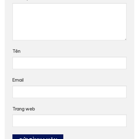
Tên
Email
Trang web