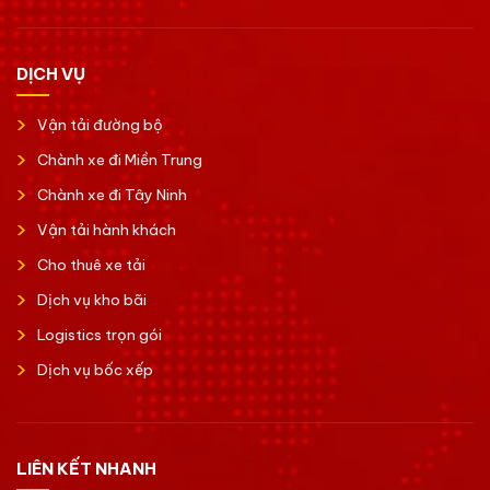
DỊCH VỤ
Vận tải đường bộ
Chành xe đi Miền Trung
Chành xe đi Tây Ninh
Vận tải hành khách
Cho thuê xe tải
Dịch vụ kho bãi
Logistics trọn gói
Dịch vụ bốc xếp
LIÊN KẾT NHANH