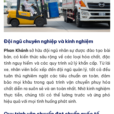
Đội ngũ chuyên nghiệp và kinh nghiệm
Phan Khánh
sở hữu đội ngũ nhân sự được đào tạo bài
bản, có kiến thức sâu rộng về các loại hóa chất, đặc
tính nguy hiểm và các quy trình xử lý khẩn cấp. Từ lái
xe, nhân viên bốc xếp đến đội ngũ quản lý, tất cả đều
tuân thủ nghiêm ngặt các tiêu chuẩn an toàn, đảm
bảo mọi khâu trong quá trình vận chuyển phuy hóa
chất diễn ra suôn sẻ và an toàn nhất. Nhờ kinh nghiệm
thực tiễn, chúng tôi có thể lường trước và ứng phó
hiệu quả với mọi tình huống phát sinh.
Quy trình vận chuyển đạt chuẩn quốc tế