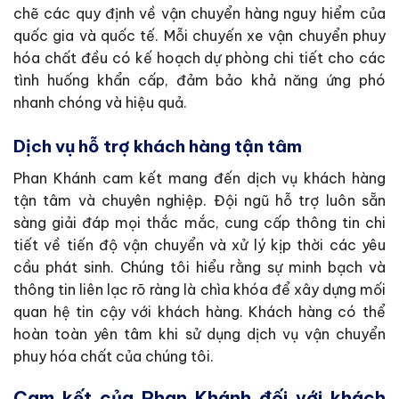
chẽ các quy định về vận chuyển hàng nguy hiểm của
quốc gia và quốc tế. Mỗi chuyến xe vận chuyển phuy
hóa chất đều có kế hoạch dự phòng chi tiết cho các
tình huống khẩn cấp, đảm bảo khả năng ứng phó
nhanh chóng và hiệu quả.
Dịch vụ hỗ trợ khách hàng tận tâm
Phan Khánh cam kết mang đến dịch vụ khách hàng
tận tâm và chuyên nghiệp. Đội ngũ hỗ trợ luôn sẵn
sàng giải đáp mọi thắc mắc, cung cấp thông tin chi
tiết về tiến độ vận chuyển và xử lý kịp thời các yêu
cầu phát sinh. Chúng tôi hiểu rằng sự minh bạch và
thông tin liên lạc rõ ràng là chìa khóa để xây dựng mối
quan hệ tin cậy với khách hàng. Khách hàng có thể
hoàn toàn yên tâm khi sử dụng dịch vụ vận chuyển
phuy hóa chất của chúng tôi.
Cam kết của Phan Khánh đối với khách