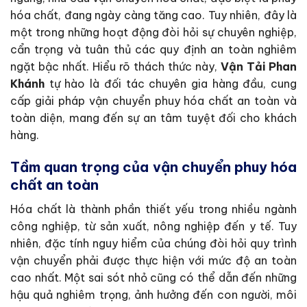
hóa chất, đang ngày càng tăng cao. Tuy nhiên, đây là
một trong những hoạt động đòi hỏi sự chuyên nghiệp,
cẩn trọng và tuân thủ các quy định an toàn nghiêm
ngặt bậc nhất. Hiểu rõ thách thức này,
Vận Tải Phan
Khánh
tự hào là đối tác chuyên gia hàng đầu, cung
cấp giải pháp vận chuyển phuy hóa chất an toàn và
toàn diện, mang đến sự an tâm tuyệt đối cho khách
hàng.
Tầm quan trọng của vận chuyển phuy hóa
chất an toàn
Hóa chất là thành phần thiết yếu trong nhiều ngành
công nghiệp, từ sản xuất, nông nghiệp đến y tế. Tuy
nhiên, đặc tính nguy hiểm của chúng đòi hỏi quy trình
vận chuyển phải được thực hiện với mức độ an toàn
cao nhất. Một sai sót nhỏ cũng có thể dẫn đến những
hậu quả nghiêm trọng, ảnh hưởng đến con người, môi