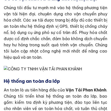
Chúng tôi đầu tư mạnh mẽ vào hệ thống phương tiện
vận tải hiện đại, chuyên dụng cho vận chuyển phuy
hóa chất. Các xe tải được trang bị đầy đủ các thiết bị
an toàn như hệ thống định vị GPS, thiết bị chống cháy
nổ, bộ dụng cụ ứng phó sự cố tràn đổ. Phuy hóa chất
được cố định chắc chắn, đảm bảo không dịch chuyển
hay hư hỏng trong suốt quá trình vận chuyển. Chúng
tôi luôn cập nhật công nghệ mới nhất để nâng cao
hiệu quả và an toàn.
Hệ thống an toàn đa lớp
An toàn là ưu tiên hàng đầu của
Vận Tải Phan Khánh
.
Chúng tôi triển khai hệ thống an toàn đa lớp, bao
gồm: kiểm tra định kỳ phương tiện, đào tạo liên tục
cho nhân viên về an toàn hóa chất, và tuân thủ chặt