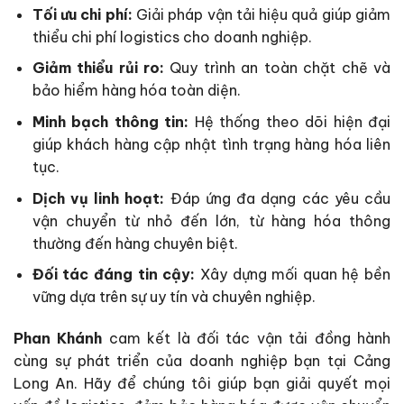
Tối ưu chi phí:
Giải pháp vận tải hiệu quả giúp giảm
thiểu chi phí logistics cho doanh nghiệp.
Giảm thiểu rủi ro:
Quy trình an toàn chặt chẽ và
bảo hiểm hàng hóa toàn diện.
Minh bạch thông tin:
Hệ thống theo dõi hiện đại
giúp khách hàng cập nhật tình trạng hàng hóa liên
tục.
Dịch vụ linh hoạt:
Đáp ứng đa dạng các yêu cầu
vận chuyển từ nhỏ đến lớn, từ hàng hóa thông
thường đến hàng chuyên biệt.
Đối tác đáng tin cậy:
Xây dựng mối quan hệ bền
vững dựa trên sự uy tín và chuyên nghiệp.
Phan Khánh
cam kết là đối tác vận tải đồng hành
cùng sự phát triển của doanh nghiệp bạn tại Cảng
Long An. Hãy để chúng tôi giúp bạn giải quyết mọi