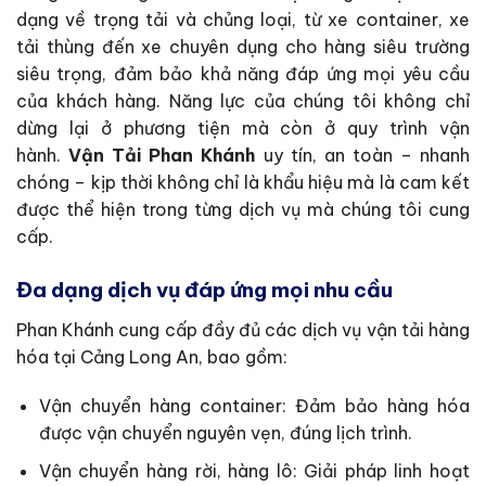
dạng về trọng tải và chủng loại, từ xe container, xe
tải thùng đến xe chuyên dụng cho hàng siêu trường
siêu trọng, đảm bảo khả năng đáp ứng mọi yêu cầu
của khách hàng. Năng lực của chúng tôi không chỉ
dừng lại ở phương tiện mà còn ở quy trình vận
hành.
Vận Tải Phan Khánh
uy tín, an toàn – nhanh
chóng – kịp thời không chỉ là khẩu hiệu mà là cam kết
được thể hiện trong từng dịch vụ mà chúng tôi cung
cấp.
Đa dạng dịch vụ đáp ứng mọi nhu cầu
Phan Khánh cung cấp đầy đủ các dịch vụ vận tải hàng
hóa tại Cảng Long An, bao gồm:
Vận chuyển hàng container: Đảm bảo hàng hóa
được vận chuyển nguyên vẹn, đúng lịch trình.
Vận chuyển hàng rời, hàng lô: Giải pháp linh hoạt