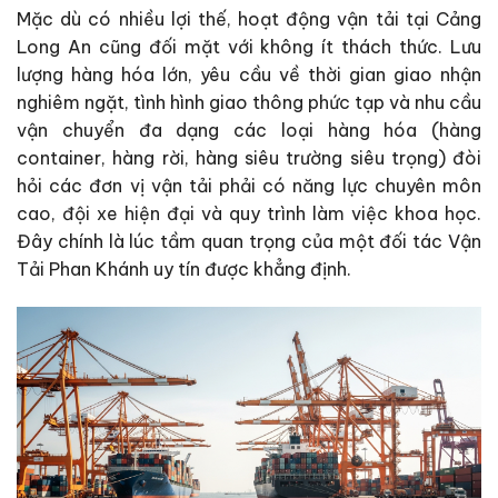
Mặc dù có nhiều lợi thế, hoạt động vận tải tại Cảng
Long An cũng đối mặt với không ít thách thức. Lưu
lượng hàng hóa lớn, yêu cầu về thời gian giao nhận
nghiêm ngặt, tình hình giao thông phức tạp và nhu cầu
vận chuyển đa dạng các loại hàng hóa (hàng
container, hàng rời, hàng siêu trường siêu trọng) đòi
hỏi các đơn vị vận tải phải có năng lực chuyên môn
cao, đội xe hiện đại và quy trình làm việc khoa học.
Đây chính là lúc tầm quan trọng của một đối tác Vận
Tải Phan Khánh uy tín được khẳng định.