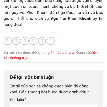
vấn đề logistics, đảm bảo hàng hóa được vận chuyển
một cách an toàn, nhanh chóng và kịp thời nhất. Liên
hệ ngay với Phan Khánh để nhận được tư vấn và báo
giá chi tiết cho dịch vụ
Vận Tải Phan Khánh
uy tín
hàng đầu!
Bài viết này được đăng trong
Tin tức công ty
. Đánh dấu
liên
kết thường trực
.
Để lại một bình luận
Email của bạn sẽ không được hiển thị công
khai.
Các trường bắt buộc được đánh dấu
*
Bình luận
*