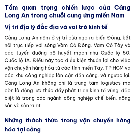
Tầm quan trọng chiến lược của Cảng
Long An trong chuỗi cung ứng miền Nam
Vị trí địa lý đắc địa và vai trò kinh tế
Cảng Long An nằm ở vị trí cửa ngõ ra biển Đông, kết
nối trực tiếp với sông Vàm Cỏ Đông, Vàm Cỏ Tây và
các tuyến đường bộ huyết mạch như Quốc lộ 50,
Quốc lộ 1A. Điều này tạo điều kiện thuận lợi cho việc
vận chuyển hàng hóa từ các tỉnh miền Tây, TP.HCM và
các khu công nghiệp lân cận đến cảng, và ngược lại.
Cảng Long An không chỉ là trung tâm logistics mà
còn là động lực thúc đẩy phát triển kinh tế vùng, đặc
biệt là trong các ngành công nghiệp chế biến, nông
sản và sản xuất.
Những thách thức trong vận chuyển hàng
hóa tại cảng