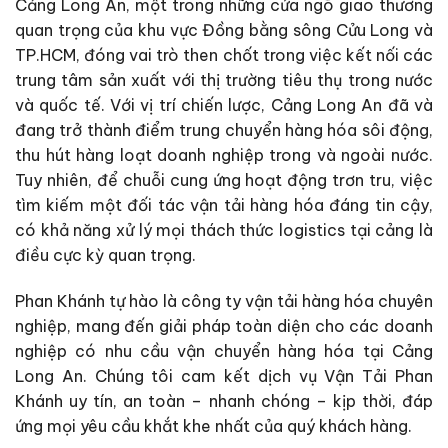
Cảng Long An, một trong những cửa ngõ giao thương
quan trọng của khu vực Đồng bằng sông Cửu Long và
TP.HCM, đóng vai trò then chốt trong việc kết nối các
trung tâm sản xuất với thị trường tiêu thụ trong nước
và quốc tế. Với vị trí chiến lược, Cảng Long An đã và
đang trở thành điểm trung chuyển hàng hóa sôi động,
thu hút hàng loạt doanh nghiệp trong và ngoài nước.
Tuy nhiên, để chuỗi cung ứng hoạt động trơn tru, việc
tìm kiếm một đối tác vận tải hàng hóa đáng tin cậy,
có khả năng xử lý mọi thách thức logistics tại cảng là
điều cực kỳ quan trọng.
Phan Khánh tự hào là công ty vận tải hàng hóa chuyên
nghiệp, mang đến giải pháp toàn diện cho các doanh
nghiệp có nhu cầu vận chuyển hàng hóa tại Cảng
Long An. Chúng tôi cam kết dịch vụ Vận Tải Phan
Khánh uy tín, an toàn – nhanh chóng – kịp thời, đáp
ứng mọi yêu cầu khắt khe nhất của quý khách hàng.