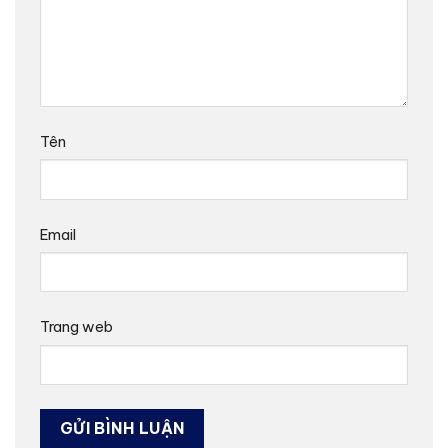
Tên
Email
Trang web