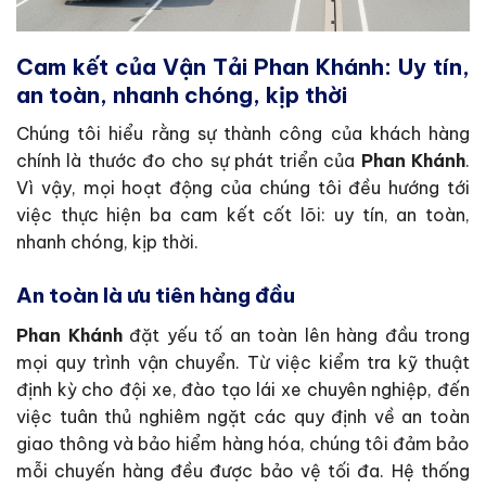
Cam kết của Vận Tải Phan Khánh: Uy tín,
an toàn, nhanh chóng, kịp thời
Chúng tôi hiểu rằng sự thành công của khách hàng
chính là thước đo cho sự phát triển của
Phan Khánh
.
Vì vậy, mọi hoạt động của chúng tôi đều hướng tới
việc thực hiện ba cam kết cốt lõi: uy tín, an toàn,
nhanh chóng, kịp thời.
An toàn là ưu tiên hàng đầu
Phan Khánh
đặt yếu tố an toàn lên hàng đầu trong
mọi quy trình vận chuyển. Từ việc kiểm tra kỹ thuật
định kỳ cho đội xe, đào tạo lái xe chuyên nghiệp, đến
việc tuân thủ nghiêm ngặt các quy định về an toàn
giao thông và bảo hiểm hàng hóa, chúng tôi đảm bảo
mỗi chuyến hàng đều được bảo vệ tối đa. Hệ thống