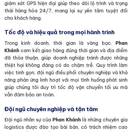
giám sát GPS hiện đại giúp theo dõi lộ trình và trạng
thái hàng hóa 24/7, mang lại sự yên tâm tuyệt đối
cho khách hàng.
Tốc độ và hiệu quả trong mọi hành trình
Trong kinh doanh, thời gian là vàng bạc.
Phan
Khánh
cam kết giao hàng đúng thời gian và địa điểm
đã thỏa thuận, giúp doanh nghiệp tránh được những
thiệt hại không đáng có do chậm trễ. Quy trình làm
việc tinh gọn, đội ngũ điều phối chuyên nghiệp và khả
năng phản ứng linh hoạt với mọi tình huống phát sinh
giúp chúng tôi duy trì tốc độ vận chuyển tối ưu mà
vẫn đảm bảo an toàn.
Đội ngũ chuyên nghiệp và tận tâm
Đội ngũ nhân sự của
Phan Khánh
là những chuyên gia
logistics được đào tạo bài bản, có trách nhiệm cao