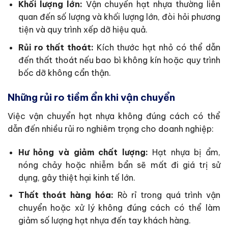
Khối lượng lớn:
Vận chuyển hạt nhựa thường liên
quan đến số lượng và khối lượng lớn, đòi hỏi phương
tiện và quy trình xếp dỡ hiệu quả.
Rủi ro thất thoát:
Kích thước hạt nhỏ có thể dẫn
đến thất thoát nếu bao bì không kín hoặc quy trình
bốc dỡ không cẩn thận.
Những rủi ro tiềm ẩn khi vận chuyển
Việc vận chuyển hạt nhựa không đúng cách có thể
dẫn đến nhiều rủi ro nghiêm trọng cho doanh nghiệp:
Hư hỏng và giảm chất lượng:
Hạt nhựa bị ẩm,
nóng chảy hoặc nhiễm bẩn sẽ mất đi giá trị sử
dụng, gây thiệt hại kinh tế lớn.
Thất thoát hàng hóa:
Rò rỉ trong quá trình vận
chuyển hoặc xử lý không đúng cách có thể làm
giảm số lượng hạt nhựa đến tay khách hàng.