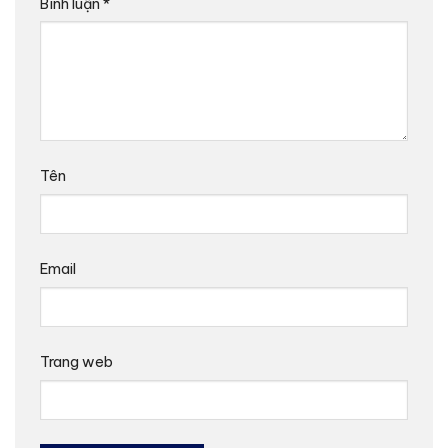
Bình luận
*
Tên
Email
Trang web