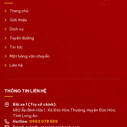
Trang chủ
Giới thiệu
Dịch vụ
Tuyến đường
Tin tức
Mặt hàng vận chuyển
Liên hệ
THÔNG TIN LIÊN HỆ
Bãi xe 1 (Trụ sở chính):
682 Ấp Bình Hữu 1, Xã Đức Hòa Thượng, Huyện Đức Hòa,
Tỉnh Long An
Hotline:
0963 078 559
Email:
cskh@vantaiphankhanh.com