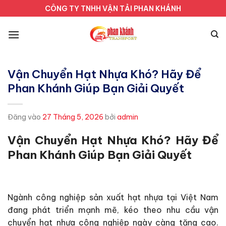
Bỏ
CÔNG TY TNHH VẬN TẢI PHAN KHÁNH
qua
nội
dung
Vận Chuyển Hạt Nhựa Khó? Hãy Để
Phan Khánh Giúp Bạn Giải Quyết
Đăng vào
27 Tháng 5, 2026
bởi
admin
Vận Chuyển Hạt Nhựa Khó? Hãy Để
Phan Khánh Giúp Bạn Giải Quyết
Ngành công nghiệp sản xuất hạt nhựa tại Việt Nam
đang phát triển mạnh mẽ, kéo theo nhu cầu vận
chuyển hạt nhựa công nghiệp ngày càng tăng cao.