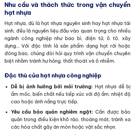
Nhu cầu và thách thức trong vận chuyển
hạt nhựa
Hạt nhựa, dù là hạt nhựa nguyên sinh hay hạt nhựa tái
sinh, đều là nguyên liệu đầu vào quan trọng cho nhiều
ngành công nghiệp như bao bì, điện tử, ô tô, xây
dựng… Với đặc tính là sản phẩm dạng hạt rời hoặc
đóng bao, chúng đòi hỏi quy trình vận chuyển chuyên
biệt nhằm tránh hư hỏng, thất thoát và ô nhiễm.
Đặc thù của hạt nhựa công nghiệp
Dễ bị ảnh hưởng bởi môi trường:
Hạt nhựa dễ bị
ẩm mốc, biến chất nếu tiếp xúc với độ ẩm, nhiệt độ
cao hoặc ánh nắng trực tiếp.
Yêu cầu bảo quản nghiêm ngặt:
Cần được bảo
quản trong điều kiện khô ráo, thoáng mát, tránh xa
các hóa chất gây ăn mòn hoặc vật sắc nhọn.