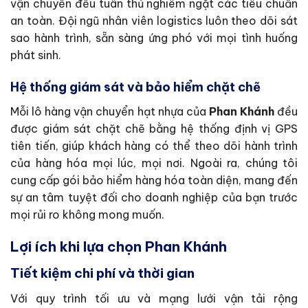
vận chuyển đều tuân thủ nghiêm ngặt các tiêu chuẩn
an toàn. Đội ngũ nhân viên logistics luôn theo dõi sát
sao hành trình, sẵn sàng ứng phó với mọi tình huống
phát sinh.
Hệ thống giám sát và bảo hiểm chặt chẽ
Mỗi lô hàng vận chuyển hạt nhựa của
Phan Khánh
đều
được giám sát chặt chẽ bằng hệ thống định vị GPS
tiên tiến, giúp khách hàng có thể theo dõi hành trình
của hàng hóa mọi lúc, mọi nơi. Ngoài ra, chúng tôi
cung cấp gói bảo hiểm hàng hóa toàn diện, mang đến
sự an tâm tuyệt đối cho doanh nghiệp của bạn trước
mọi rủi ro không mong muốn.
Lợi ích khi lựa chọn Phan Khánh
Tiết kiệm chi phí và thời gian
Với quy trình tối ưu và mạng lưới vận tải rộng