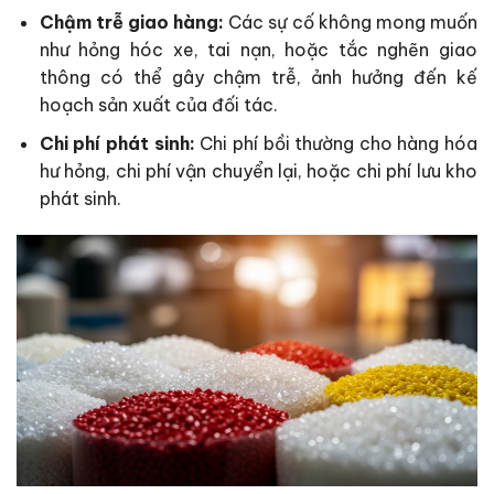
Chậm trễ giao hàng:
Các sự cố không mong muốn
như hỏng hóc xe, tai nạn, hoặc tắc nghẽn giao
thông có thể gây chậm trễ, ảnh hưởng đến kế
hoạch sản xuất của đối tác.
Chi phí phát sinh:
Chi phí bồi thường cho hàng hóa
hư hỏng, chi phí vận chuyển lại, hoặc chi phí lưu kho
phát sinh.