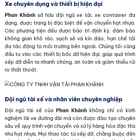
Xe chuyên dụng và thiết bị hiện đại
Phan Khánh
sở hữu đội ngũ xe tải, xe container đa
dạng, được trang bị đặc biệt để vận chuyển hạt nhựa.
Các phương tiện đều được bảo trì định kỳ, đảm bảo
không gian khô ráo, sạch sẽ và kín đáo, hạn chế tối
đa tác động từ môi trường bên ngoài. Chúng tôi cũng
đầu tư vào các thiết bị bốc dỡ hiện đại, giúp quá trình
xếp dỡ diễn ra nhanh chóng, an toàn và giảm thiểu rủi
ro thất thoát.
Đội ngũ tài xế và nhân viên chuyên nghiệp
Đội ngũ tài xế của
Phan Khánh
không chỉ có kinh
nghiệm lái xe đường dài mà còn được đào tạo chuyên
sâu về quy trình vận chuyển và xử lý hàng hóa đặc thù
như hạt nhựa. Mọi thao tác từ xếp dỡ, chằng buộc đến