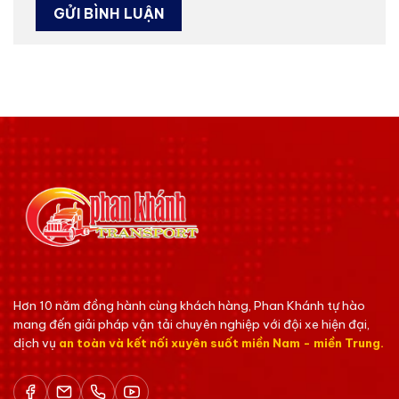
Hơn 10 năm đồng hành cùng khách hàng, Phan Khánh tự hào
mang đến giải pháp vận tải chuyên nghiệp với đội xe hiện đại,
dịch vụ
an toàn và kết nối xuyên suốt miền Nam - miền Trung.