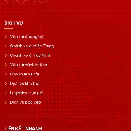
DỊCH VỤ
Vận tải đường bộ
Chành xe đi Miền Trung
Chành xe đi Tây Ninh
Vận tải hành khách
Cho thuê xe tải
Dịch vụ kho bãi
Logistics trọn gói
Dịch vụ bốc xếp
LIÊN KẾT NHANH