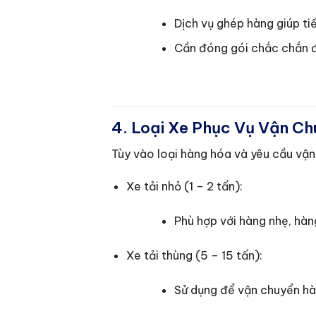
Dịch vụ ghép hàng giúp ti
Cần đóng gói chắc chắn đ
4. Loại Xe Phục Vụ Vận C
Tùy vào loại hàng hóa và yêu cầu vận
Xe tải nhỏ (1 – 2 tấn):
Phù hợp với hàng nhẹ, hà
Xe tải thùng (5 – 15 tấn):
Sử dụng để vận chuyển hà