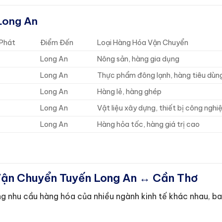
Long An
Phát
Điểm Đến
Loại Hàng Hóa Vận Chuyển
Long An
Nông sản, hàng gia dụng
Long An
Thực phẩm đông lạnh, hàng tiêu dùn
Long An
Hàng lẻ, hàng ghép
Long An
Vật liệu xây dựng, thiết bị công nghi
Long An
Hàng hỏa tốc, hàng giá trị cao
Vận Chuyển Tuyến Long An ↔ Cần Thơ
g nhu cầu hàng hóa của nhiều ngành kinh tế khác nhau, b