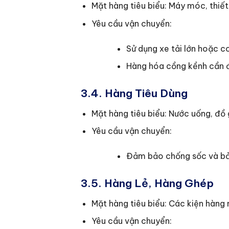
Mặt hàng tiêu biểu: Máy móc, thiết 
Yêu cầu vận chuyển:
Sử dụng xe tải lớn hoặc c
Hàng hóa cồng kềnh cần đ
3.4. Hàng Tiêu Dùng
Mặt hàng tiêu biểu: Nước uống, đồ
Yêu cầu vận chuyển:
Đảm bảo chống sốc và bảo
3.5. Hàng Lẻ, Hàng Ghép
Mặt hàng tiêu biểu: Các kiện hàng n
Yêu cầu vận chuyển: