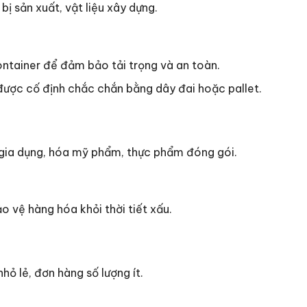
bị sản xuất, vật liệu xây dựng.
ontainer để đảm bảo tải trọng và an toàn.
ược cố định chắc chắn bằng dây đai hoặc pallet.
 gia dụng, hóa mỹ phẩm, thực phẩm đóng gói.
 vệ hàng hóa khỏi thời tiết xấu.
hỏ lẻ, đơn hàng số lượng ít.