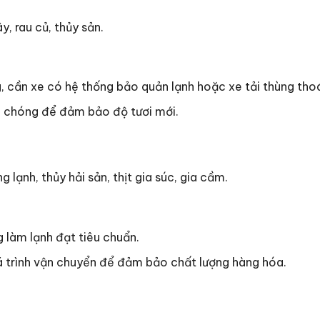
y, rau củ, thủy sản.
g, cần xe có hệ thống bảo quản lạnh hoặc xe tải thùng thoá
h chóng để đảm bảo độ tươi mới.
lạnh, thủy hải sản, thịt gia súc, gia cầm.
g làm lạnh đạt tiêu chuẩn.
uá trình vận chuyển để đảm bảo chất lượng hàng hóa.