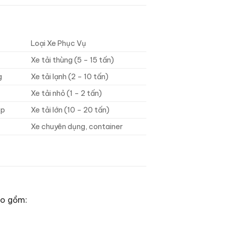
Loại Xe Phục Vụ
Xe tải thùng (5 – 15 tấn)
g
Xe tải lạnh (2 – 10 tấn)
Xe tải nhỏ (1 – 2 tấn)
ệp
Xe tải lớn (10 – 20 tấn)
Xe chuyên dụng, container
ao gồm: