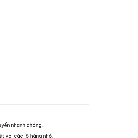
huyển nhanh chóng.
ệt với các lô hàng nhỏ.