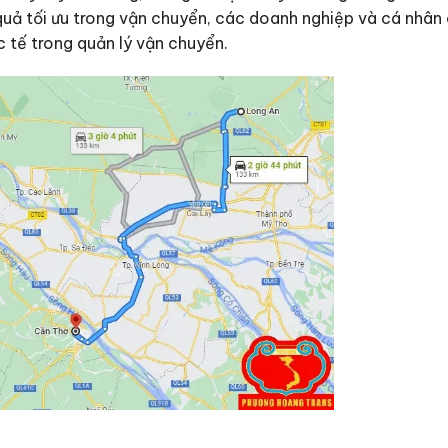
uả tối ưu trong vận chuyển, các doanh nghiệp và cá nhân cầ
c tế trong quản lý vận chuyển.