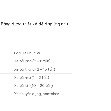
. Bảng được thiết kế để đáp ứng nhu
Loại Xe Phục Vụ
Xe tải lạnh (2 – 8 tấn)
Xe tải thùng (2 – 15 tấn)
Xe tải nhỏ (1 – 2 tấn)
p
Xe tải lớn (10 – 20 tấn)
Xe chuyên dụng, container