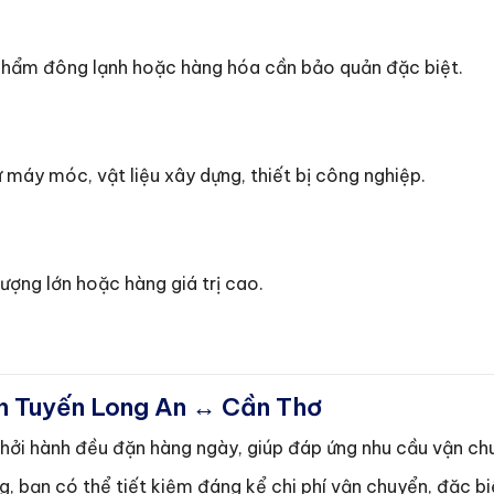
phẩm đông lạnh hoặc hàng hóa cần bảo quản đặc biệt.
 máy móc, vật liệu xây dựng, thiết bị công nghiệp.
ượng lớn hoặc hàng giá trị cao.
n Tuyến Long An ↔ Cần Thơ
 khởi hành đều đặn hàng ngày, giúp đáp ứng nhu cầu vận c
ng, bạn có thể tiết kiệm đáng kể chi phí vận chuyển, đặc bi