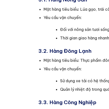
Mặt hàng tiêu biểu: Lúa gạo, trái câ
Yêu cầu vận chuyển:
Đối với nông sản tươi sốn
Thời gian giao hàng nhan
3.2. Hàng Đông Lạnh
Mặt hàng tiêu biểu: Thực phẩm đông 
Yêu cầu vận chuyển:
Sử dụng xe tải có hệ thốn
Quản lý nhiệt độ trong q
3.3. Hàng Công Nghiệp