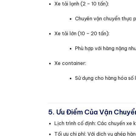
Xe tải lạnh (2 – 10 tấn):
Chuyên vận chuyển thực 
Xe tải lớn (10 – 20 tấn):
Phù hợp với hàng nặng như
Xe container:
Sử dụng cho hàng hóa số l
5. Ưu Điểm Của Vận Chuyể
Lịch trình cố định: Các chuyến xe
Tối ưu chi phí: Với dịch vụ ghép hà