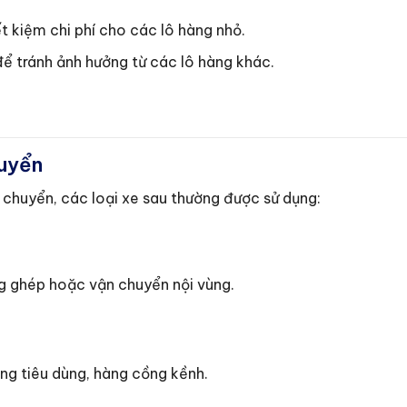
ết kiệm chi phí cho các lô hàng nhỏ.
ể tránh ảnh hưởng từ các lô hàng khác.
huyển
 chuyển, các loại xe sau thường được sử dụng:
ng ghép hoặc vận chuyển nội vùng.
ng tiêu dùng, hàng cồng kềnh.