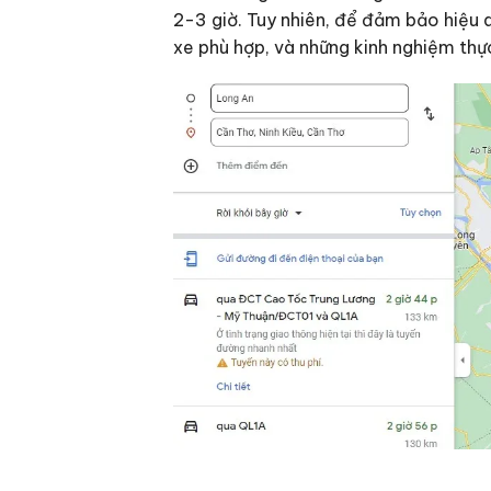
2-3 giờ. Tuy nhiên, để đảm bảo hiệu q
xe phù hợp, và những kinh nghiệm thự