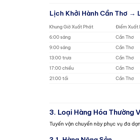
Lịch Khởi Hành Cần Thơ → 
Khung Giờ Xuất Phát
Điểm Xuất 
6:00 sáng
Cần Thơ
9:00 sáng
Cần Thơ
13:00 trưa
Cần Thơ
17:00 chiều
Cần Thơ
21:00 tối
Cần Thơ
3. Loại Hàng Hóa Thường 
Tuyến vận chuyển này phục vụ đa dạn
3.1. Hàng Nông Sản