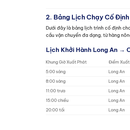
2. Bảng Lịch Chạy Cố Địn
Dưới đây là bảng lịch trình cố định 
cầu vận chuyển đa dạng, từ hàng nôn
Lịch Khởi Hành Long An → 
Khung Giờ Xuất Phát
Điểm Xuất
5:00 sáng
Long An
8:00 sáng
Long An
11:00 trưa
Long An
15:00 chiều
Long An
20:00 tối
Long An