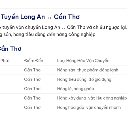
h Tuyến Long An ↔ Cần Thơ
cho tuyến vận chuyển Long An ↔ Cần Thơ và chiều ngược lại
g sản, hàng tiêu dùng đến hàng công nghiệp.
Cần Thơ
 Phát
Điểm Đến
Loại Hàng Hóa Vận Chuyển
Cần Thơ
Nông sản, thực phẩm đông lạnh
Cần Thơ
Hàng tiêu dùng, đồ gia dụng
Cần Thơ
Hàng lẻ, hàng ghép
Cần Thơ
Hàng xây dựng, vật liệu công nghiệ
Cần Thơ
Hàng hóa gấp, vận chuyển nhanh