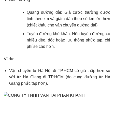
Quãng đường dài: Giá cước thường được
tính theo km và giảm dần theo số km lớn hơn
(chiết khấu cho vận chuyển đường dài).
Tuyến đường khó khăn: Nếu tuyến đường có
nhiều đèo, dốc hoặc lưu thông phức tạp, chi
phí sẽ cao hơn.
Ví dụ:
Vận chuyển từ Hà Nội đi TP.HCM có giá thấp hơn so
với từ Hà Giang đi TP.HCM (do cung đường từ Hà
Giang phức tạp hơn).