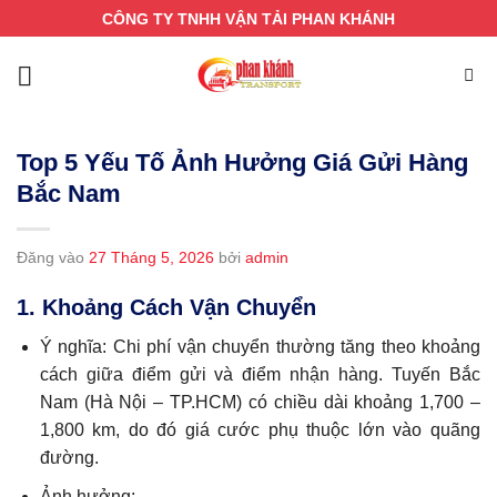
Bỏ
CÔNG TY TNHH VẬN TẢI PHAN KHÁNH
qua
nội
dung
Top 5 Yếu Tố Ảnh Hưởng Giá Gửi Hàng
Bắc Nam
Đăng vào
27 Tháng 5, 2026
bởi
admin
1. Khoảng Cách Vận Chuyển
Ý nghĩa: Chi phí vận chuyển thường tăng theo khoảng
cách giữa điểm gửi và điểm nhận hàng. Tuyến Bắc
Nam (Hà Nội – TP.HCM) có chiều dài khoảng 1,700 –
1,800 km, do đó giá cước phụ thuộc lớn vào quãng
đường.
Ảnh hưởng: