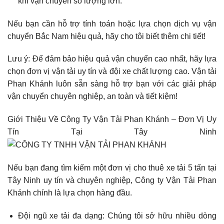
khi vận chuyển số lượng lớn.
Nếu bạn cần hỗ trợ tính toán hoặc lựa chọn dịch vụ vận
chuyển Bắc Nam hiệu quả, hãy cho tôi biết thêm chi tiết!
Lưu ý: Để đảm bảo hiệu quả vận chuyển cao nhất, hãy lựa
chọn đơn vị vận tải uy tín và đội xe chất lượng cao. Vận tải
Phan Khánh luôn sẵn sàng hỗ trợ bạn với các giải pháp
vận chuyển chuyên nghiệp, an toàn và tiết kiệm!
Giới Thiệu Về Công Ty Vận Tải Phan Khánh – Đơn Vị Uy
Tín Tại Tây Ninh
Nếu bạn đang tìm kiếm một đơn vị cho thuê xe tải 5 tấn tại
Tây Ninh uy tín và chuyên nghiệp, Công ty Vận Tải Phan
Khánh chính là lựa chọn hàng đầu.
Đội ngũ xe tải đa dạng: Chúng tôi sở hữu nhiều dòng