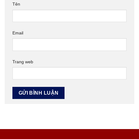
Tên
Email
Trang web