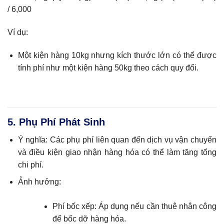
/ 6,000
Ví dụ:
Một kiện hàng 10kg nhưng kích thước lớn có thể được
tính phí như một kiện hàng 50kg theo cách quy đổi.
5. Phụ Phí Phát Sinh
Ý nghĩa: Các phụ phí liên quan đến dịch vụ vận chuyển
và điều kiện giao nhận hàng hóa có thể làm tăng tổng
chi phí.
Ảnh hưởng:
Phí bốc xếp: Áp dụng nếu cần thuê nhân công
để bốc dỡ hàng hóa.