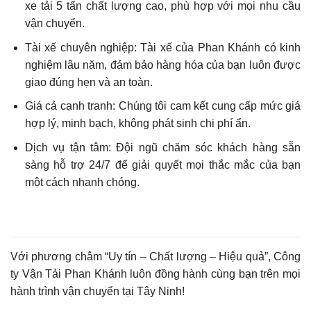
xe tải 5 tấn chất lượng cao, phù hợp với mọi nhu cầu
vận chuyển.
Tài xế chuyên nghiệp: Tài xế của Phan Khánh có kinh
nghiệm lâu năm, đảm bảo hàng hóa của bạn luôn được
giao đúng hẹn và an toàn.
Giá cả cạnh tranh: Chúng tôi cam kết cung cấp mức giá
hợp lý, minh bạch, không phát sinh chi phí ẩn.
Dịch vụ tận tâm: Đội ngũ chăm sóc khách hàng sẵn
sàng hỗ trợ 24/7 để giải quyết mọi thắc mắc của bạn
một cách nhanh chóng.
Với phương châm “Uy tín – Chất lượng – Hiệu quả”, Công
ty Vận Tải Phan Khánh luôn đồng hành cùng bạn trên mọi
hành trình vận chuyển tại Tây Ninh!