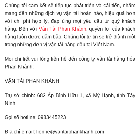
Chúng tôi cam kết sẽ tiếp tục phát triển và cải tiến, nhằm
mang đến những dịch vụ vận tải hoàn hảo, hiệu quả hơn
với chi phí hợp lý, đáp ứng mọi yêu cầu từ quý khách
hàng. Đến với
Vận Tải Phan Khánh
, quyền lợi của khách
hàng luôn được đảm bảo. Chúng tôi tự tin sẽ trở thành một
trong những đơn vị vận tải hàng đầu tại Việt Nam.
Mọi chi tiết vui lòng liên hệ đến công ty vận tải hàng hóa
Phan Khánh:
VẬN TẢI PHAN KHÁNH
Trụ sở chính: 682 Ấp Bình Hữu 1, xã Mỹ Hạnh, tỉnh Tây
NInh
Gọi số hotline: 0983445223
Địa chỉ email: lienhe@vantaiphankhanh.com