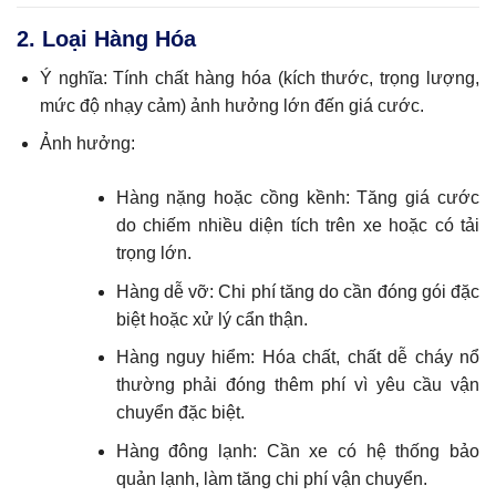
2. Loại Hàng Hóa
Ý nghĩa: Tính chất hàng hóa (kích thước, trọng lượng,
mức độ nhạy cảm) ảnh hưởng lớn đến giá cước.
Ảnh hưởng:
Hàng nặng hoặc cồng kềnh: Tăng giá cước
do chiếm nhiều diện tích trên xe hoặc có tải
trọng lớn.
Hàng dễ vỡ: Chi phí tăng do cần đóng gói đặc
biệt hoặc xử lý cẩn thận.
Hàng nguy hiểm: Hóa chất, chất dễ cháy nổ
thường phải đóng thêm phí vì yêu cầu vận
chuyển đặc biệt.
Hàng đông lạnh: Cần xe có hệ thống bảo
quản lạnh, làm tăng chi phí vận chuyển.