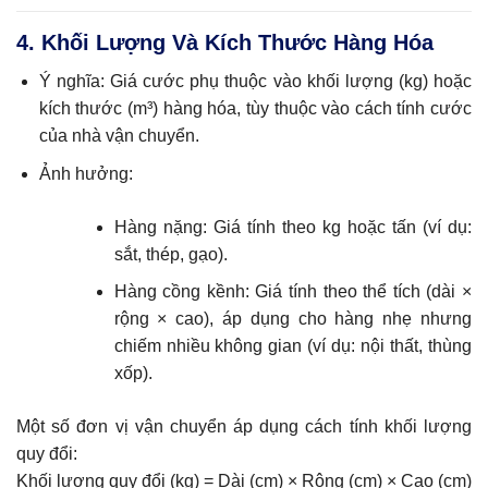
4. Khối Lượng Và Kích Thước Hàng Hóa
Ý nghĩa: Giá cước phụ thuộc vào khối lượng (kg) hoặc
kích thước (m³) hàng hóa, tùy thuộc vào cách tính cước
của nhà vận chuyển.
Ảnh hưởng:
Hàng nặng: Giá tính theo kg hoặc tấn (ví dụ:
sắt, thép, gạo).
Hàng cồng kềnh: Giá tính theo thể tích (dài ×
rộng × cao), áp dụng cho hàng nhẹ nhưng
chiếm nhiều không gian (ví dụ: nội thất, thùng
xốp).
Một số đơn vị vận chuyển áp dụng cách tính khối lượng
quy đổi:
Khối lượng quy đổi (kg) = Dài (cm) × Rộng (cm) × Cao (cm)