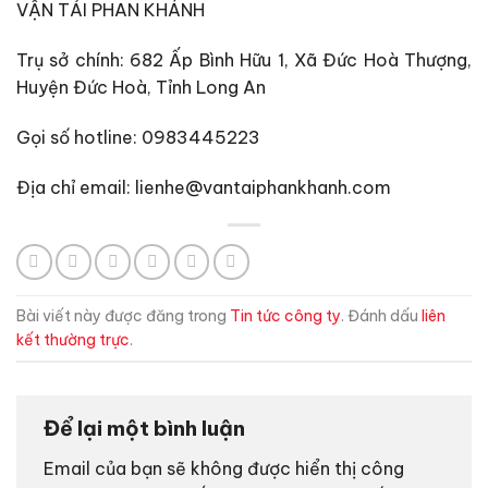
VẬN TẢI PHAN KHÁNH
Trụ sở chính: 682 Ấp Bình Hữu 1, Xã Đức Hoà Thượng,
Huyện Đức Hoà, Tỉnh Long An
Gọi số hotline: 0983445223
Địa chỉ email: lienhe@vantaiphankhanh.com
Bài viết này được đăng trong
Tin tức công ty
. Đánh dấu
liên
kết thường trực
.
Để lại một bình luận
Email của bạn sẽ không được hiển thị công