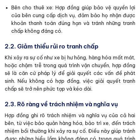
Bên cho thuê xe: Hợp đồng giúp bảo vệ quyền lợi
của bên cung cấp dịch vụ, đảm bảo họ nhận được
khoản thanh toán đúng hạn và tránh những tranh
chấp không đáng có.
2.2. Giảm thiểu rủi ro tranh chấp
Khi xảy ra sự cố như xe bị hư hỏng, hàng hóa mất mát,
hoặc chậm trễ trong quá trình vận chuyển, hợp đồng
sẽ là căn cứ pháp lý để giải quyết các vấn đề phát
sinh. Nếu không có hợp đồng, việc giải quyết tranh
chấp sẽ trở nên phức tạp và kéo dài.
2.3. Rõ ràng về trách nhiệm và nghĩa vụ
Hợp đồng ghi rõ trách nhiệm và nghĩa vụ của cả hai
bên, từ việc bảo quản hàng hóa, bảo trì xe, đến trách
nhiệm bồi thường khi xảy ra sự cố. Điều này giúp tránh
được những hiểu lầm không đáng có trong quá trình