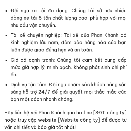
Đội ngũ xe tải đa dạng: Chúng tôi sở hữu nhiều
dòng xe tải 5 tấn chất lượng cao, phù hợp với mọi
nhu cầu vận chuyển.
Tài xế chuyên nghiệp: Tài xế của Phan Khánh có
kinh nghiệm lâu năm, đảm bảo hàng hóa của bạn
luôn được giao đúng hẹn và an toàn.
Giá cả cạnh tranh: Chúng tôi cam kết cung cấp
mức giá hợp lý, minh bạch, không phát sinh chi phí
ẩn.
Dịch vụ tận tâm: Đội ngũ chăm sóc khách hàng sẵn
sàng hỗ trợ 24/7 để giải quyết mọi thắc mắc của
bạn một cách nhanh chóng.
Hãy liên hệ với Phan Khánh qua hotline [SĐT công ty]
hoặc truy cập website [Website công ty] để được tư
vấn chi tiết và báo giá tốt nhất!