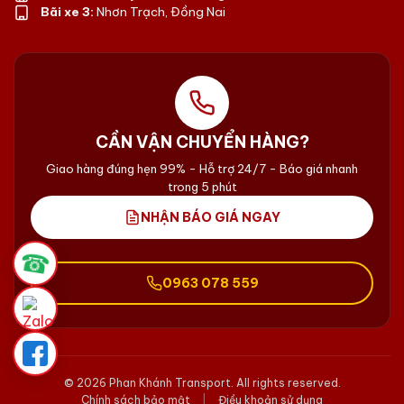
Bãi xe 3:
Nhơn Trạch, Đồng Nai
CẦN VẬN CHUYỂN HÀNG?
Giao hàng đúng hẹn 99% - Hỗ trợ 24/7 - Báo giá nhanh
trong 5 phút
NHẬN BÁO GIÁ NGAY
☎
0963 078 559
© 2026 Phan Khánh Transport. All rights reserved.
Chính sách bảo mật
|
Điều khoản sử dụng