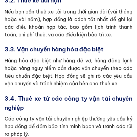
3.2. Thuê xe dài hạn
Nếu bạn cần thuê xe tải trong thời gian dài (vài tháng
hoặc vài năm), hợp đồng là cách tốt nhất để ghi lại
các điều khoản hợp tác, bao gồm lịch trình thanh
toán, chi phí thuê, và các điều kiện bảo trì xe.
3.3. Vận chuyển hàng hóa đặc biệt
Hàng hóa đặc biệt như hàng dễ vỡ, hàng đông lạnh
hoặc hàng nguy hiểm cần được vận chuyển theo các
tiêu chuẩn đặc biệt. Hợp đồng sẽ ghi rõ các yêu cầu
vận chuyển và trách nhiệm của bên cho thuê xe.
3.4. Thuê xe từ các công ty vận tải chuyên
nghiệp
Các công ty vận tải chuyên nghiệp thường yêu cầu ký
hợp đồng để đảm bảo tính minh bạch và tránh các rủi
ro pháp lý.