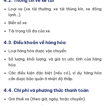
4.2. Thông tin về xe tải
Loại xe (xe tải thường, xe tải thùng kín, xe đông
lạnh…).
Biển số xe.
Tải trọng tối đa của xe.
4.3. Điều khoản về hàng hóa
Loại hàng hóa được vận chuyển.
Số lượng, khối lượng, và giá trị ước tính của hàng
hóa.
Các điều kiện đặc biệt (nếu có), ví dụ: hàng hóa
cần được bảo quản ở nhiệt độ thấp.
4.4. Chi phí và phương thức thanh toán
Giá thuê xe (theo giờ, ngày, hoặc chuyến).