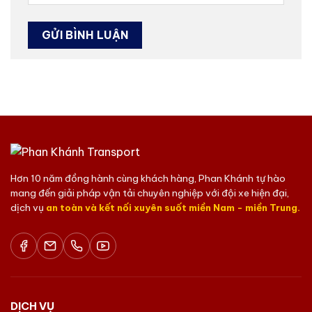
Hơn 10 năm đồng hành cùng khách hàng, Phan Khánh tự hào
mang đến giải pháp vận tải chuyên nghiệp với đội xe hiện đại,
dịch vụ
an toàn và kết nối xuyên suốt miền Nam - miền Trung.
DỊCH VỤ