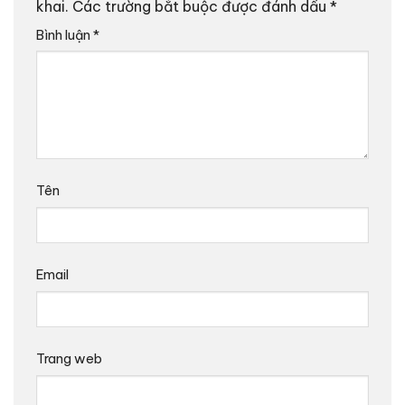
khai.
Các trường bắt buộc được đánh dấu
*
Bình luận
*
Tên
Email
Trang web