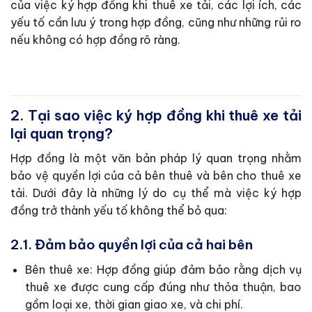
của việc ký hợp đồng khi thuê xe tải, các lợi ích, các
yếu tố cần lưu ý trong hợp đồng, cũng như những rủi ro
nếu không có hợp đồng rõ ràng.
2. Tại sao việc ký hợp đồng khi thuê xe tải
lại quan trọng?
Hợp đồng là một văn bản pháp lý quan trọng nhằm
bảo vệ quyền lợi của cả bên thuê và bên cho thuê xe
tải. Dưới đây là những lý do cụ thể mà việc ký hợp
đồng trở thành yếu tố không thể bỏ qua:
2.1. Đảm bảo quyền lợi của cả hai bên
Bên thuê xe: Hợp đồng giúp đảm bảo rằng dịch vụ
thuê xe được cung cấp đúng như thỏa thuận, bao
gồm loại xe, thời gian giao xe, và chi phí.