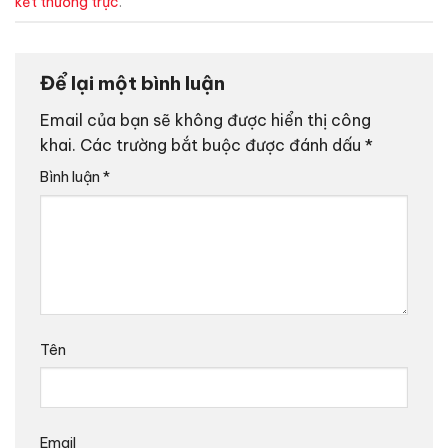
kết thường trực
.
Để lại một bình luận
Email của bạn sẽ không được hiển thị công
khai.
Các trường bắt buộc được đánh dấu
*
Bình luận
*
Tên
Email