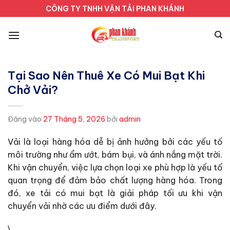
Bỏ
CÔNG TY TNHH VẬN TẢI PHAN KHÁNH
qua
nội
dung
Tại Sao Nên Thuê Xe Có Mui Bạt Khi
Chở Vải?
Đăng vào
27 Tháng 5, 2026
bởi
admin
Vải là loại hàng hóa dễ bị ảnh hưởng bởi các yếu tố
môi trường như ẩm ướt, bám bụi, và ánh nắng mặt trời.
Khi vận chuyển, việc lựa chọn loại xe phù hợp là yếu tố
quan trọng để đảm bảo chất lượng hàng hóa. Trong
đó, xe tải có mui bạt là giải pháp tối ưu khi vận
chuyển vải nhờ các ưu điểm dưới đây.
\