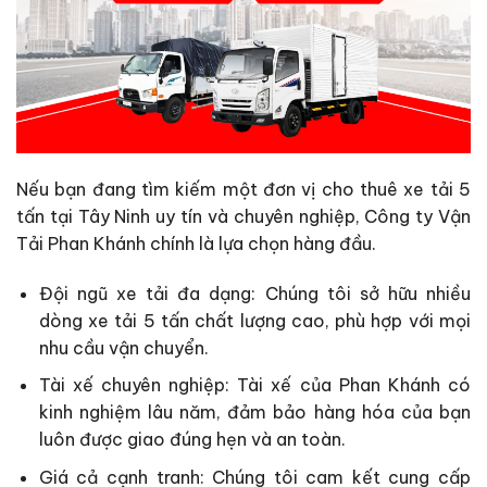
Nếu bạn đang tìm kiếm một đơn vị cho thuê xe tải 5
tấn tại Tây Ninh uy tín và chuyên nghiệp, Công ty Vận
Tải Phan Khánh chính là lựa chọn hàng đầu.
Đội ngũ xe tải đa dạng: Chúng tôi sở hữu nhiều
dòng xe tải 5 tấn chất lượng cao, phù hợp với mọi
nhu cầu vận chuyển.
Tài xế chuyên nghiệp: Tài xế của Phan Khánh có
kinh nghiệm lâu năm, đảm bảo hàng hóa của bạn
luôn được giao đúng hẹn và an toàn.
Giá cả cạnh tranh: Chúng tôi cam kết cung cấp