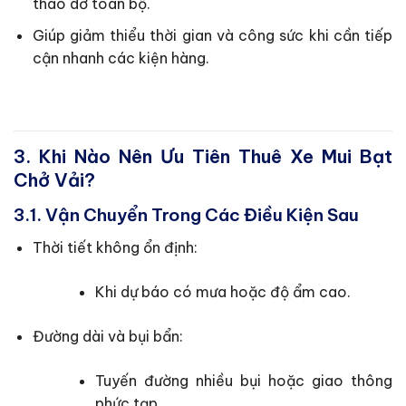
tháo dỡ toàn bộ.
Giúp giảm thiểu thời gian và công sức khi cần tiếp
cận nhanh các kiện hàng.
3. Khi Nào Nên Ưu Tiên Thuê Xe Mui Bạt
Chở Vải?
3.1. Vận Chuyển Trong Các Điều Kiện Sau
Thời tiết không ổn định:
Khi dự báo có mưa hoặc độ ẩm cao.
Đường dài và bụi bẩn:
Tuyến đường nhiều bụi hoặc giao thông
phức tạp.