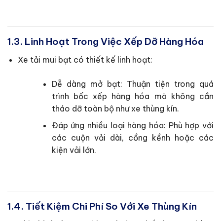
1.3. Linh Hoạt Trong Việc Xếp Dỡ Hàng Hóa
Xe tải mui bạt có thiết kế linh hoạt:
Dễ dàng mở bạt: Thuận tiện trong quá
trình bốc xếp hàng hóa mà không cần
tháo dỡ toàn bộ như xe thùng kín.
Đáp ứng nhiều loại hàng hóa: Phù hợp với
các cuộn vải dài, cồng kềnh hoặc các
kiện vải lớn.
1.4. Tiết Kiệm Chi Phí So Với Xe Thùng Kín