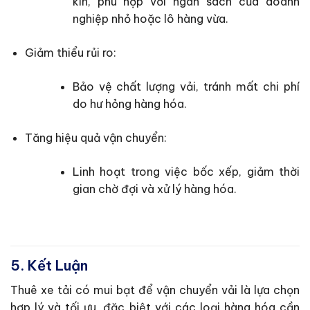
kín, phù hợp với ngân sách của doanh
nghiệp nhỏ hoặc lô hàng vừa.
Giảm thiểu rủi ro:
Bảo vệ chất lượng vải, tránh mất chi phí
do hư hỏng hàng hóa.
Tăng hiệu quả vận chuyển:
Linh hoạt trong việc bốc xếp, giảm thời
gian chờ đợi và xử lý hàng hóa.
5. Kết Luận
Thuê xe tải có mui bạt để vận chuyển vải là lựa chọn
hợp lý và tối ưu, đặc biệt với các loại hàng hóa cần