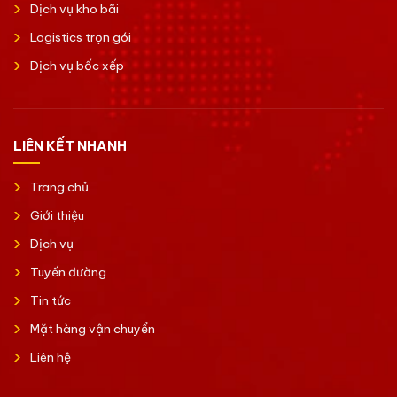
Dịch vụ kho bãi
Logistics trọn gói
Dịch vụ bốc xếp
LIÊN KẾT NHANH
Trang chủ
Giới thiệu
Dịch vụ
Tuyến đường
Tin tức
Mặt hàng vận chuyển
Liên hệ