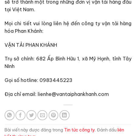
sẽ trở thành một trong những đơn vị vận tải hàng đầu
tại Việt Nam.
Mọi chi tiết vui lòng liên hệ đến công ty vận tải hàng
hóa Phan Khánh:
VẬN TẢI PHAN KHÁNH
Trụ sở chính: 682 Ấp Bình Hữu 1, xã Mỹ Hạnh, tỉnh Tây
NInh
Gọi số hotline: 0983445223
Địa chỉ email: lienhe@vantaiphankhanh.com
Bài viết này được đăng trong
Tin tức công ty
. Đánh dấu
liên