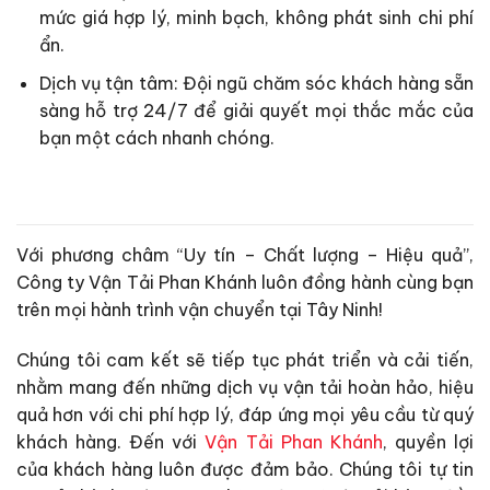
mức giá hợp lý, minh bạch, không phát sinh chi phí
ẩn.
Dịch vụ tận tâm: Đội ngũ chăm sóc khách hàng sẵn
sàng hỗ trợ 24/7 để giải quyết mọi thắc mắc của
bạn một cách nhanh chóng.
Với phương châm “Uy tín – Chất lượng – Hiệu quả”,
Công ty Vận Tải Phan Khánh luôn đồng hành cùng bạn
trên mọi hành trình vận chuyển tại Tây Ninh!
Chúng tôi cam kết sẽ tiếp tục phát triển và cải tiến,
nhằm mang đến những dịch vụ vận tải hoàn hảo, hiệu
quả hơn với chi phí hợp lý, đáp ứng mọi yêu cầu từ quý
khách hàng. Đến với
Vận Tải Phan Khánh
, quyền lợi
của khách hàng luôn được đảm bảo. Chúng tôi tự tin