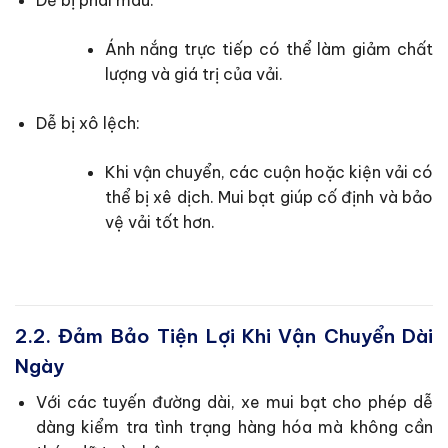
Dễ bị phai màu:
Ánh nắng trực tiếp có thể làm giảm chất
lượng và giá trị của vải.
Dễ bị xô lệch:
Khi vận chuyển, các cuộn hoặc kiện vải có
thể bị xê dịch. Mui bạt giúp cố định và bảo
vệ vải tốt hơn.
2.2. Đảm Bảo Tiện Lợi Khi Vận Chuyển Dài
Ngày
Với các tuyến đường dài, xe mui bạt cho phép dễ
dàng kiểm tra tình trạng hàng hóa mà không cần