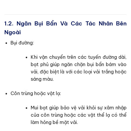
1.2. Ngăn Bụi Bẩn Và Các Tác Nhân Bên
Ngoài
Bụi đường:
Khi vận chuyển trên các tuyến đường dài,
bạt phủ giúp ngăn chặn bụi bẩn bám vào
vải, đặc biệt là với các loại vải trắng hoặc
sáng màu.
Côn trùng hoặc vật lạ:
Mui bạt giúp bảo vệ vải khỏi sự xâm nhập
của côn trùng hoặc các vật thể lạ có thể
làm hỏng bề mặt vải.