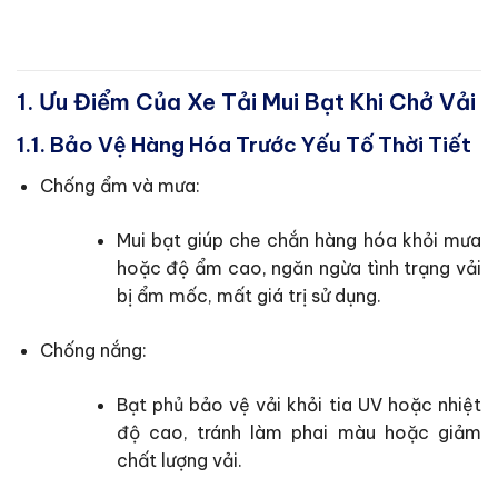
1. Ưu Điểm Của Xe Tải Mui Bạt Khi Chở Vải
1.1. Bảo Vệ Hàng Hóa Trước Yếu Tố Thời Tiết
Chống ẩm và mưa:
Mui bạt giúp che chắn hàng hóa khỏi mưa
hoặc độ ẩm cao, ngăn ngừa tình trạng vải
bị ẩm mốc, mất giá trị sử dụng.
Chống nắng:
Bạt phủ bảo vệ vải khỏi tia UV hoặc nhiệt
độ cao, tránh làm phai màu hoặc giảm
chất lượng vải.