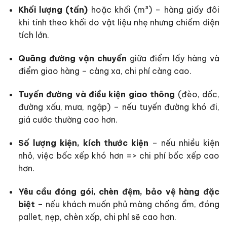
Khối lượng (tấn)
hoặc khối (m³) – hàng giấy đôi
khi tính theo khối do vật liệu nhẹ nhưng chiếm diện
tích lớn.
Quãng đường vận chuyển
giữa điểm lấy hàng và
điểm giao hàng – càng xa, chi phí càng cao.
Tuyến đường và điều kiện giao thông
(đèo, dốc,
đường xấu, mưa, ngập) – nếu tuyến đường khó đi,
giá cước thường cao hơn.
Số lượng kiện, kích thước kiện
– nếu nhiều kiện
nhỏ, việc bốc xếp khó hơn => chi phí bốc xếp cao
hơn.
Yêu cầu đóng gói, chèn đệm, bảo vệ hàng đặc
biệt
– nếu khách muốn phủ màng chống ẩm, đóng
pallet, nẹp, chèn xốp, chi phí sẽ cao hơn.