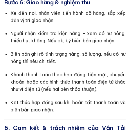
Bước 6: Giao hàng & nghiệm thu
Xe đến nơi, nhân viên tiến hành dỡ hàng, sắp xếp
đến vị trí giao nhận.
Người nhận kiểm tra kiện hàng – xem có hư hỏng,
thiếu hụt không. Nếu ok, ký biên bản giao nhận.
Biên bản ghi rõ tình trạng hàng, số lượng, nếu có hư
hỏng thì nêu chi tiết.
Khách thanh toán theo hợp đồng: tiền mặt, chuyển
khoản, hoặc các hình thức thanh toán điện tử khác
như ví điện tử (nếu hai bên thỏa thuận).
Kết thúc hợp đồng sau khi hoàn tất thanh toán và
biên bản giao nhận.
6. Cam kết & trách nhiệm của Vận Tải