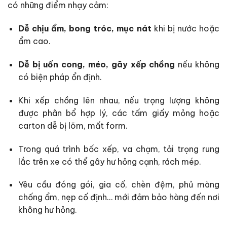
có những điểm nhạy cảm:
Dễ chịu ẩm, bong tróc, mục nát
khi bị nước hoặc
ẩm cao.
Dễ bị uốn cong, méo, gãy xếp chồng
nếu không
có biện pháp ổn định.
Khi xếp chồng lên nhau, nếu trọng lượng không
được phân bổ hợp lý, các tấm giấy mỏng hoặc
carton dễ bị lõm, mất form.
Trong quá trình bốc xếp, va chạm, tải trọng rung
lắc trên xe có thể gây hư hỏng cạnh, rách mép.
Yêu cầu đóng gói, gia cố, chèn đệm, phủ màng
chống ẩm, nẹp cố định… mới đảm bảo hàng đến nơi
không hư hỏng.