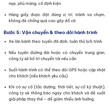
nẹp, phủ màng, cố định kiện.
Hàng giấy được đặt đúng vị trí, tránh va chạm,
không đè chồng quá cao gây đổ vỡ.
Bước 5: Vận chuyển & theo dõi hành trình
Xe lăn bánh theo tuyến đã định, tuân thủ lịch trình.
Nếu tuyến đường dài hoặc có chuyển trung gian,
công ty sẽ bố trí chuyển tải nếu cần.
Suốt hành trình có thể theo dõi GPS hoặc cập nhật
cho khách (nếu khách yêu cầu).
Khi có sự cố (tắc đường, thời tiết, sự cố kỹ thuật),
công ty sẽ thông báo ngay cho khách và đề xuất
giải pháp thay thế – để giảm thiểu ảnh hưởng.