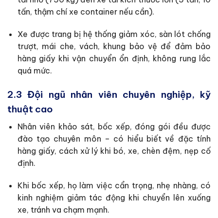
tấn, thậm chí xe container nếu cần).
Xe được trang bị hệ thống giảm xóc, sàn lót chống
trượt, mái che, vách, khung bảo vệ để đảm bảo
hàng giấy khi vận chuyển ổn định, không rung lắc
quá mức.
2.3 Đội ngũ nhân viên chuyên nghiệp, kỹ
thuật cao
Nhân viên khảo sát, bốc xếp, đóng gói đều được
đào tạo chuyên môn – có hiểu biết về đặc tính
hàng giấy, cách xử lý khi bó, xe, chèn đệm, nẹp cố
định.
Khi bốc xếp, họ làm việc cẩn trọng, nhẹ nhàng, có
kinh nghiệm giảm tác động khi chuyển lên xuống
xe, tránh va chạm mạnh.