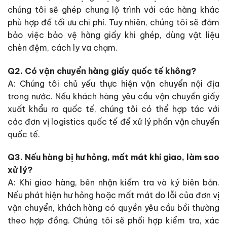
chúng tôi sẽ ghép chung lộ trình với các hàng khác
phù hợp để tối ưu chi phí. Tuy nhiên, chúng tôi sẽ đảm
bảo việc bảo vệ hàng giấy khi ghép, dùng vật liệu
chèn đệm, cách ly va chạm.
Q2. Có vận chuyển hàng giấy quốc tế không?
A: Chúng tôi chủ yếu thực hiện vận chuyển nội địa
trong nước. Nếu khách hàng yêu cầu vận chuyển giấy
xuất khẩu ra quốc tế, chúng tôi có thể hợp tác với
các đơn vị logistics quốc tế để xử lý phần vận chuyển
quốc tế.
Q3. Nếu hàng bị hư hỏng, mất mát khi giao, làm sao
xử lý?
A: Khi giao hàng, bên nhận kiểm tra và ký biên bản.
Nếu phát hiện hư hỏng hoặc mất mát do lỗi của đơn vị
vận chuyển, khách hàng có quyền yêu cầu bồi thường
theo hợp đồng. Chúng tôi sẽ phối hợp kiểm tra, xác