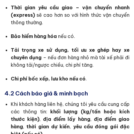
Thời gian yêu cầu giao – vận chuyển nhanh
(express)
sẽ cao hơn so với hình thức vận chuyển
thông thường.
Bảo hiểm hàng hóa
nếu có.
Tải trọng xe sử dụng, tối ưu xe ghép hay xe
chuyên dụng
– nếu đơn hàng nhỏ mà tài xế phải đi
không tải/ngược chiều, chi phí tăng.
Chi phí bốc xếp, lưu kho nếu có
.
4.2 Cách báo giá & minh bạch
Khi khách hàng liên hệ, chúng tôi yêu cầu cung cấp
các thông tin:
khối lượng (kg/tấn hoặc kích
thước kiện)
,
địa điểm lấy hàng
,
địa điểm giao
hàng
,
thời gian dự kiến
,
yêu cầu đóng gói đặc