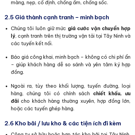
màng, nẹp, cố định, chống ẩm, chống sốc.
2.5 Giá thành cạnh tranh – minh bạch
Chúng tôi luôn giữ mức
giá cước vận chuyển hợp
lý
, cạnh tranh trên thị trường vận tải tại Tây Ninh và
các tuyến kết nối.
Báo giá công khai, minh bạch – không có chi phí ẩn
– giúp khách hàng dễ so sánh và yên tâm ký hợp
đồng.
Ngoài ra, tùy theo khối lượng, tuyến đường, loại
hàng, chúng tôi có chính sách
chiết khấu, ưu
đãi
cho khách hàng thường xuyên, hợp đồng lớn,
hoặc các tuyến ghép hàng.
2.6 Kho bãi / lưu kho & các tiện ích đi kèm
Công ty sở hữu hoặc hợp tác kho bãi tại Tây Ninh,