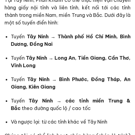
Tại Tây Ninh, Phan Khánh có thể thực hiện vận chuyển
hàng giấy nội tỉnh và liên tỉnh, kết nối tới các tỉnh
thành trong miền Nam, miền Trung và Bắc. Dưới đây là
một số tuyến điển hình:
Tuyến
Tây Ninh → Thành phố Hồ Chí Minh, Bình
Dương, Đồng Nai
Tuyến
Tây Ninh → Long An, Tiền Giang, Cần Thơ,
Vĩnh Long
Tuyến
Tây Ninh → Bình Phước, Đồng Tháp, An
Giang, Kiên Giang
Tuyến
Tây Ninh → các tỉnh miền Trung &
Bắc
theo đường quốc lộ / cao tốc
Và ngược lại: từ các tỉnh khác về Tây Ninh