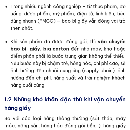
Trong nhiều ngành công nghiệp – từ thực phẩm, đồ
uống, dược phẩm, mỹ phẩm, điện tử, linh kiện, tiêu
dùng nhanh (FMCG) — bao bì giấy vẫn đóng vai trò
then chốt.
Khi sản phẩm đã được đóng gói, thì
vận chuyển
bao bì, giấy, bìa carton
đến nhà máy, kho hoặc
điểm phân phối là bước trung gian không thể thiếu.
Nếu bước này bị chậm trễ, hỏng hóc, chi phí cao, sẽ
ảnh hưởng đến chuỗi cung ứng (supply chain), ảnh
hưởng đến chi phí, năng suất và trải nghiệm khách
hàng cuối cùng.
1.2 Những khó khăn đặc thù khi vận chuyển
hàng giấy
So với các loại hàng thông thường (sắt thép, máy
móc, nông sản, hàng hóa đóng gói bền…), hàng giấy