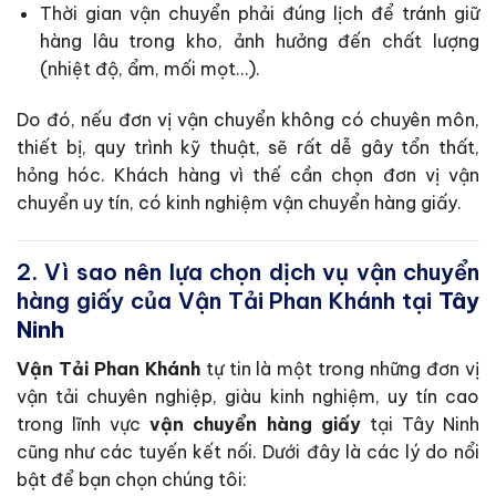
Thời gian vận chuyển phải đúng lịch để tránh giữ
hàng lâu trong kho, ảnh hưởng đến chất lượng
(nhiệt độ, ẩm, mối mọt…).
Do đó, nếu đơn vị vận chuyển không có chuyên môn,
thiết bị, quy trình kỹ thuật, sẽ rất dễ gây tổn thất,
hỏng hóc. Khách hàng vì thế cần chọn đơn vị vận
chuyển uy tín, có kinh nghiệm vận chuyển hàng giấy.
2. Vì sao nên lựa chọn dịch vụ vận chuyển
hàng giấy của Vận Tải Phan Khánh tại
Tây
Ninh
Vận Tải Phan Khánh
tự tin là một trong những đơn vị
vận tải chuyên nghiệp, giàu kinh nghiệm, uy tín cao
trong lĩnh vực
vận chuyển hàng giấy
tại Tây Ninh
cũng như các tuyến kết nối. Dưới đây là các lý do nổi
bật để bạn chọn chúng tôi: