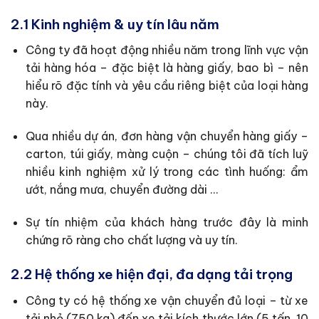
2.1 Kinh nghiệm & uy tín lâu năm
Công ty đã hoạt động nhiều năm trong lĩnh vực vận
tải hàng hóa – đặc biệt là hàng giấy, bao bì – nên
hiểu rõ đặc tính và yêu cầu riêng biệt của loại hàng
này.
Qua nhiều dự án, đơn hàng vận chuyển hàng giấy –
carton, túi giấy, màng cuộn – chúng tôi đã tích luỹ
nhiều kinh nghiệm xử lý trong các tình huống: ẩm
ướt, nắng mưa, chuyển đường dài …
Sự tín nhiệm của khách hàng trước đây là minh
chứng rõ ràng cho chất lượng và uy tín.
2.2 Hệ thống xe hiện đại, đa dạng tải trọng
Công ty có hệ thống xe vận chuyển đủ loại – từ xe
tải nhỏ (750 kg) đến xe tải kích thước lớn (5 tấn, 10