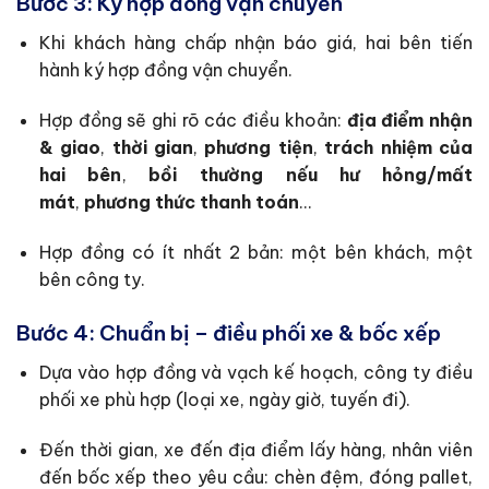
Bước 3: Ký hợp đồng vận chuyển
Khi khách hàng chấp nhận báo giá, hai bên tiến
hành ký hợp đồng vận chuyển.
Hợp đồng sẽ ghi rõ các điều khoản:
địa điểm nhận
& giao
,
thời gian
,
phương tiện
,
trách nhiệm của
hai bên
,
bồi thường nếu hư hỏng/mất
mát
,
phương thức thanh toán
…
Hợp đồng có ít nhất 2 bản: một bên khách, một
bên công ty.
Bước 4: Chuẩn bị – điều phối xe & bốc xếp
Dựa vào hợp đồng và vạch kế hoạch, công ty điều
phối xe phù hợp (loại xe, ngày giờ, tuyến đi).
Đến thời gian, xe đến địa điểm lấy hàng, nhân viên
đến bốc xếp theo yêu cầu: chèn đệm, đóng pallet,