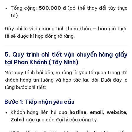
Tổng cộng:
500.000 đ
(có thể thay đổi tùy thực
tế)
Đây chỉ là ví dụ mang tính tham khảo — báo giá thực
tế sẽ được kí hợp đồng rõ ràng.
5. Quy trình chi tiết vận chuyển hàng giấy
tại Phan Khánh (Tây Ninh)
Một quy trình bài bản, rõ ràng là yếu tố quan trọng để
khách hàng tin tưởng và hợp tác lâu dài. Dưới đây là
từng bước chi tiết:
Bước 1: Tiếp nhận yêu cầu
Khách hàng liên hệ qua
hotline, email, website,
Zalo
hoặc qua các đại lý của công ty.