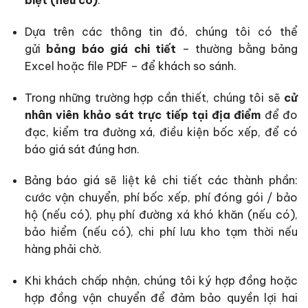
biệt (nếu có)
.
Dựa trên các thông tin đó, chúng tôi có thể
gửi
bảng báo giá chi tiết
– thường bằng bảng
Excel hoặc file PDF – để khách so sánh.
Trong những trường hợp cần thiết, chúng tôi sẽ
cử
nhân viên khảo sát trực tiếp tại địa điểm
để đo
đạc, kiểm tra đường xá, điều kiện bốc xếp, để có
báo giá sát đúng hơn.
Bảng báo giá sẽ liệt kê chi tiết các thành phần:
cước vận chuyển, phí bốc xếp, phí đóng gói / bảo
hộ (nếu có), phụ phí đường xá khó khăn (nếu có),
bảo hiểm (nếu có), chi phí lưu kho tạm thời nếu
hàng phải chờ.
Khi khách chấp nhận, chúng tôi ký hợp đồng hoặc
hợp đồng vận chuyển để đảm bảo quyền lợi hai