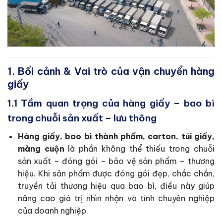
1. Bối cảnh & Vai trò của vận chuyển hàng
giấy
1.1 Tầm quan trọng của hàng giấy – bao bì
trong chuỗi sản xuất – lưu thông
Hàng giấy, bao bì thành phẩm, carton, túi giấy,
màng cuộn
là phần không thể thiếu trong chuỗi
sản xuất – đóng gói – bảo vệ sản phẩm – thương
hiệu. Khi sản phẩm được đóng gói đẹp, chắc chắn,
truyền tải thương hiệu qua bao bì, điều này giúp
nâng cao giá trị nhìn nhận và tính chuyên nghiệp
của doanh nghiệp.