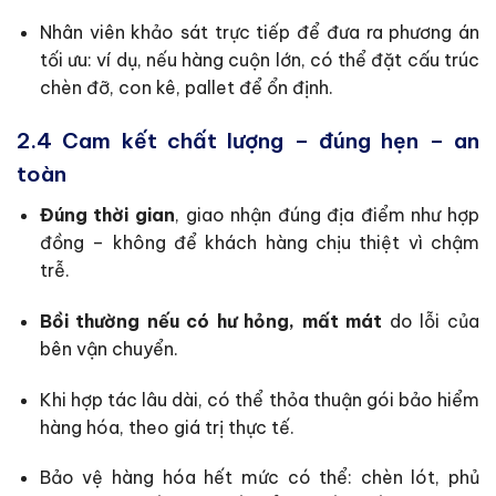
Nhân viên khảo sát trực tiếp để đưa ra phương án
tối ưu: ví dụ, nếu hàng cuộn lớn, có thể đặt cấu trúc
chèn đỡ, con kê, pallet để ổn định.
2.4 Cam kết chất lượng – đúng hẹn – an
toàn
Đúng thời gian
, giao nhận đúng địa điểm như hợp
đồng – không để khách hàng chịu thiệt vì chậm
trễ.
Bồi thường nếu có hư hỏng, mất mát
do lỗi của
bên vận chuyển.
Khi hợp tác lâu dài, có thể thỏa thuận gói bảo hiểm
hàng hóa, theo giá trị thực tế.
Bảo vệ hàng hóa hết mức có thể: chèn lót, phủ