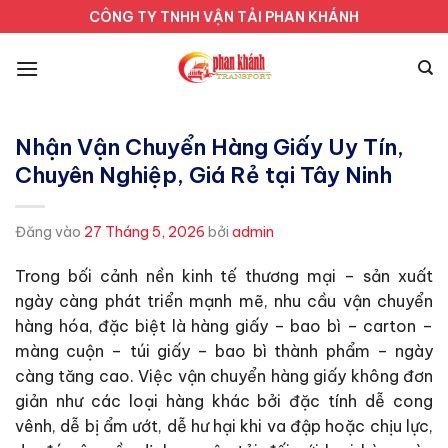
Bỏ
CÔNG TY TNHH VẬN TẢI PHAN KHÁNH
qua
nội
dung
Nhận Vận Chuyển Hàng Giấy Uy Tín,
Chuyên Nghiệp, Giá Rẻ tại Tây Ninh
Đăng vào
27 Tháng 5, 2026
bởi
admin
Trong bối cảnh nền kinh tế thương mại – sản xuất
ngày càng phát triển mạnh mẽ, nhu cầu vận chuyển
hàng hóa, đặc biệt là hàng giấy – bao bì – carton –
màng cuộn – túi giấy – bao bì thành phẩm – ngày
càng tăng cao. Việc vận chuyển hàng giấy không đơn
giản như các loại hàng khác bởi đặc tính dễ cong
vênh, dễ bị ẩm ướt, dễ hư hại khi va đập hoặc chịu lực,