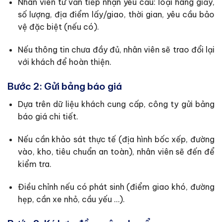
Nhân viên tư vấn tiếp nhận yêu cầu: loại hàng giấy,
số lượng, địa điểm lấy/giao, thời gian, yêu cầu bảo
vệ đặc biệt (nếu có).
Nếu thông tin chưa đầy đủ, nhân viên sẽ trao đổi lại
với khách để hoàn thiện.
Bước 2: Gửi bảng báo giá
Dựa trên dữ liệu khách cung cấp, công ty gửi bảng
báo giá chi tiết.
Nếu cần khảo sát thực tế (địa hình bốc xếp, đường
vào, kho, tiêu chuẩn an toàn), nhân viên sẽ đến để
kiểm tra.
Điều chỉnh nếu có phát sinh (điểm giao khó, đường
hẹp, cần xe nhỏ, cầu yếu …).