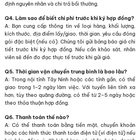
định nguyên nhân và chi trả bồi thường.
Q4. Làm sao để biết chi phí trước khi ký hợp đồng?
A: Bạn cung cấp thông tin về loại hàng, khối lượng,
kích thước, địa điểm lấy/giao, thời gian, yêu cầu đóng
gói đặc biệt (nếu có). Chúng tôi gửi bảng báo giá chi
tiết trước khi ký hợp đồng. Nếu cần khảo sát, nhân
viên sẽ đến đo đạc thực tế trước khi gửi giá.
Q5. Thời gian vận chuyển trung bình là bao lâu?
A: Trong nội tỉnh Tây Ninh hoặc các tỉnh gần, có thể
giao trong 1–2 ngày làm việc. Với tuyến liên tỉnh xa
hơn, tùy theo quãng đường, có thể từ 2–5 ngày hoặc
theo thỏa thuận hợp đồng.
Q6. Thanh toán thế nào?
A: Có thể thanh toán bằng tiền mặt, chuyển khoản
hoặc các hình thức thanh toán điện tử (ví điện tử) nếu