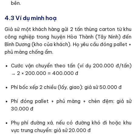
bên.
4.3 Ví dụ minh hoạ
Giả sử một khách hàng gửi 2 tấn thùng carton từ khu
công nghiệp trong huyện Hòa Thành (Tây Ninh) đến
Bình Dương (kho của khách). Họ yêu cầu đóng pallet +
phủ màng chống ẩm.
Cước vận chuyển theo tấn (ví dụ 200.000 đ/tấn)
→ 2 × 200.000 = 400.000 đ
Phí bốc xếp 2 chiều (lấy, giao): giả sử 50.000 đ
Phí đóng pallet + phủ màng + chèn đệm: giả sử
30.000 đ
Phụ phí đường xá, nếu có đường khó đi hoặc khu
vực trung chuyển: giả sử 20.000 đ