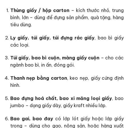
Thùng giấy / hộp carton
– kích thước nhỏ, trung
bình, lớn – dùng để đựng sản phẩm, quà tặng, hàng
tiêu dùng.
Ly giấy, túi giấy, túi đựng rác giấy
, bao bì giấy
các loại.
Túi giấy, bao bì cuộn, màng giấy cuộn
– cho các
ngành bao bì, in ấn, đóng gói.
Thanh nẹp bằng carton
, keo nẹp, giấy cứng định
hình.
Bao đựng hoá chất, bao xi măng loại giấy
, bao
jumbo – dạng giấy dày, giấy kraft nhiều lớp.
Bao gai, bao đay
có lớp lót giấy hoặc lớp giấy
trong – dùng cho gạo, nông sản, hoặc hàng xuất