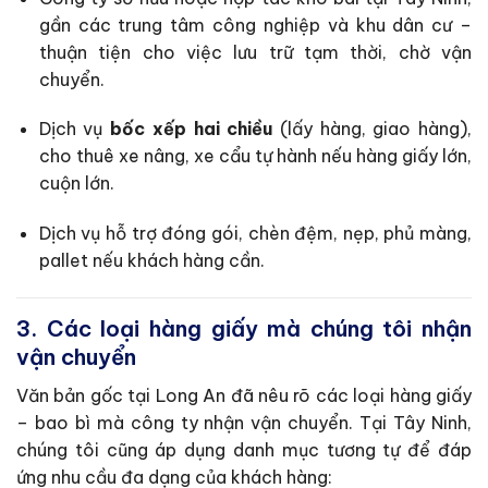
gần các trung tâm công nghiệp và khu dân cư –
thuận tiện cho việc lưu trữ tạm thời, chờ vận
chuyển.
Dịch vụ
bốc xếp hai chiều
(lấy hàng, giao hàng),
cho thuê xe nâng, xe cẩu tự hành nếu hàng giấy lớn,
cuộn lớn.
Dịch vụ hỗ trợ đóng gói, chèn đệm, nẹp, phủ màng,
pallet nếu khách hàng cần.
3. Các loại hàng giấy mà chúng tôi nhận
vận chuyển
Văn bản gốc tại Long An đã nêu rõ các loại hàng giấy
– bao bì mà công ty nhận vận chuyển. Tại Tây Ninh,
chúng tôi cũng áp dụng danh mục tương tự để đáp
ứng nhu cầu đa dạng của khách hàng: