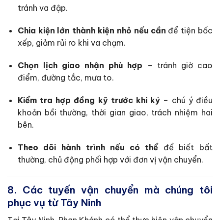
tránh va đập.
Chia kiện lớn thành kiện nhỏ nếu cần
để tiện bốc
xếp, giảm rủi ro khi va chạm.
Chọn lịch giao nhận phù hợp
– tránh giờ cao
điểm, đường tắc, mưa to.
Kiểm tra hợp đồng kỹ trước khi ký
– chú ý điều
khoản bồi thường, thời gian giao, trách nhiệm hai
bên.
Theo dõi hành trình nếu có thể
để biết bất
thường, chủ động phối hợp với đơn vị vận chuyển.
8. Các tuyến vận chuyển mà chúng tôi
phục vụ từ Tây Ninh