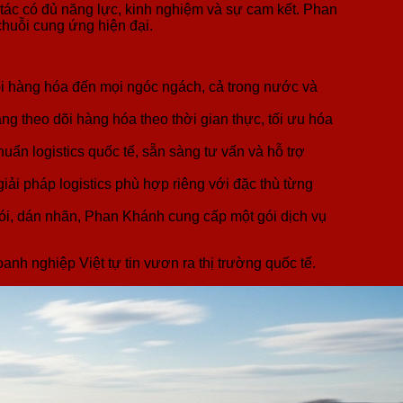
tác có đủ năng lực, kinh nghiệm và sự cam kết. Phan
chuỗi cung ứng hiện đại.
i hàng hóa đến mọi ngóc ngách, cả trong nước và
g theo dõi hàng hóa theo thời gian thực, tối ưu hóa
uẩn logistics quốc tế, sẵn sàng tư vấn và hỗ trợ
iải pháp logistics phù hợp riêng với đặc thù từng
 gói, dán nhãn, Phan Khánh cung cấp một gói dịch vụ
nh nghiệp Việt tự tin vươn ra thị trường quốc tế.