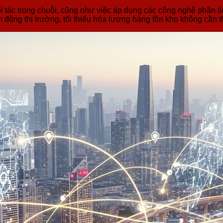
i tác trong chuỗi, cũng như việc áp dụng các công nghệ phân t
động thị trường, tối thiểu hóa lượng hàng tồn kho không cần 