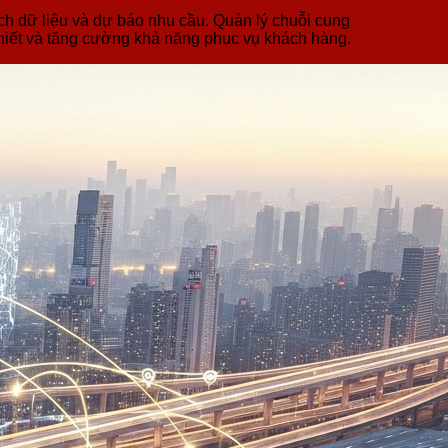
ích dữ liệu và dự báo nhu cầu. Quản lý chuỗi cung
thiết và tăng cường khả năng phục vụ khách hàng.