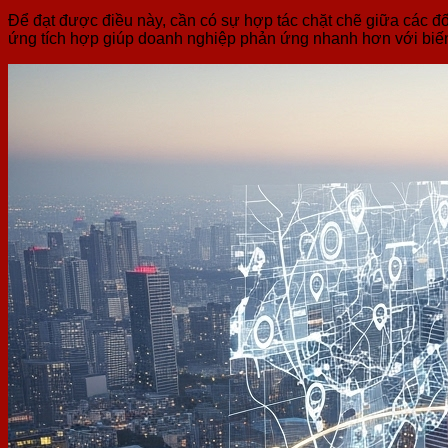
Để đạt được điều này, cần có sự hợp tác chặt chẽ giữa các đố
ứng tích hợp giúp doanh nghiệp phản ứng nhanh hơn với biến 