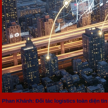
Phan Khánh: Đối tác logistics toàn diện ti