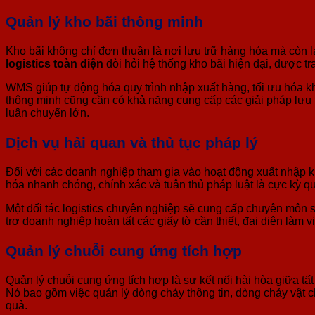
Quản lý kho bãi thông minh
Kho bãi không chỉ đơn thuần là nơi lưu trữ hàng hóa mà còn l
logistics toàn diện
đòi hỏi hệ thống kho bãi hiện đại, được t
WMS giúp tự động hóa quy trình nhập xuất hàng, tối ưu hóa khô
thông minh cũng cần có khả năng cung cấp các giải pháp lưu 
luân chuyển lớn.
Dịch vụ hải quan và thủ tục pháp lý
Đối với các doanh nghiệp tham gia vào hoạt động xuất nhập khẩ
hóa nhanh chóng, chính xác và tuân thủ pháp luật là cực kỳ qua
Một đối tác logistics chuyên nghiệp sẽ cung cấp chuyên môn s
trợ doanh nghiệp hoàn tất các giấy tờ cần thiết, đại diện làm 
Quản lý chuỗi cung ứng tích hợp
Quản lý chuỗi cung ứng tích hợp là sự kết nối hài hòa giữa tấ
Nó bao gồm việc quản lý dòng chảy thông tin, dòng chảy vật c
quả.