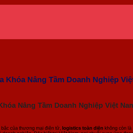
hìa Khóa Nâng Tầm Doanh Nghiệp Vi
a Khóa Nâng Tầm Doanh Nghiệp Việt Na
t bậc của thương mại điện tử,
logistics toàn diện
không còn là 