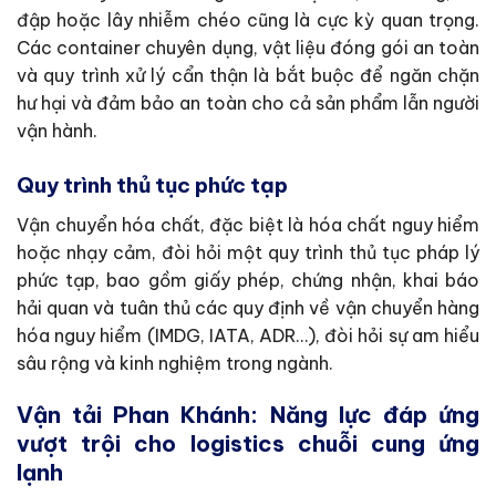
đập hoặc lây nhiễm chéo cũng là cực kỳ quan trọng.
Các container chuyên dụng, vật liệu đóng gói an toàn
và quy trình xử lý cẩn thận là bắt buộc để ngăn chặn
hư hại và đảm bảo an toàn cho cả sản phẩm lẫn người
vận hành.
Quy trình thủ tục phức tạp
Vận chuyển hóa chất, đặc biệt là hóa chất nguy hiểm
hoặc nhạy cảm, đòi hỏi một quy trình thủ tục pháp lý
phức tạp, bao gồm giấy phép, chứng nhận, khai báo
hải quan và tuân thủ các quy định về vận chuyển hàng
hóa nguy hiểm (IMDG, IATA, ADR…), đòi hỏi sự am hiểu
sâu rộng và kinh nghiệm trong ngành.
Vận tải Phan Khánh: Năng lực đáp ứng
vượt trội cho logistics chuỗi cung ứng
lạnh