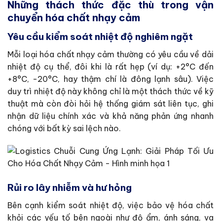
Những thách thức đặc thù trong vận
chuyển hóa chất nhạy cảm
Yêu cầu kiểm soát nhiệt độ nghiêm ngặt
Mỗi loại hóa chất nhạy cảm thường có yêu cầu về dải
nhiệt độ cụ thể, đôi khi là rất hẹp (ví dụ: +2°C đến
+8°C, -20°C, hay thậm chí là đông lạnh sâu). Việc
duy trì nhiệt độ này không chỉ là một thách thức về kỹ
thuật mà còn đòi hỏi hệ thống giám sát liên tục, ghi
nhận dữ liệu chính xác và khả năng phản ứng nhanh
chóng với bất kỳ sai lệch nào.
Rủi ro lây nhiễm và hư hỏng
Bên cạnh kiểm soát nhiệt độ, việc bảo vệ hóa chất
khỏi các yếu tố bên ngoài như độ ẩm, ánh sáng, va