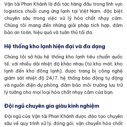
Vận tải Phan Khánh là đối tác hàng đầu trong lĩnh vực
logistics chuỗi cung ứng lạnh tại Việt Nam, đặc biệt
chuyên sâu trong việc xử lý hóa chất nhạy cảm.
Chúng tôi mang đến những giải pháp tích hợp, đảm
bảo an toàn, hiệu quả và tuân thủ tối đa.
Hệ thống kho lạnh hiện đại và đa dạng
Chúng tôi sở hữu hệ thống kho lạnh tiêu chuẩn quốc
tế, với nhiều dải nhiệt độ khác nhau (từ kho mát, kho
lạnh đến kho đông lạnh), được trang bị công nghệ
giám sát nhiệt độ 24/7, hệ thống báo động tự động
và nguồn điện dự phòng, đảm bảo môi trường lưu trữ
lý tưởng cho mọi loại hóa chất nhạy cảm của bạn.
Đội ngũ chuyên gia giàu kinh nghiệm
Đội ngũ của Vận tải Phan Khánh được đào tạo chuyên
sâu về quy trình xử lý, đóng gói, vận chuyển hóa chất