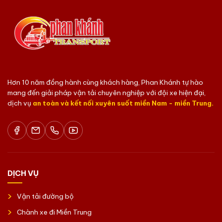
Hơn 10 năm đồng hành cùng khách hàng, Phan Khánh tự hào
mang đến giải pháp vận tải chuyên nghiệp với đội xe hiện đại,
dịch vụ
an toàn và kết nối xuyên suốt miền Nam - miền Trung.
DỊCH VỤ
Vận tải đường bộ
Chành xe đi Miền Trung