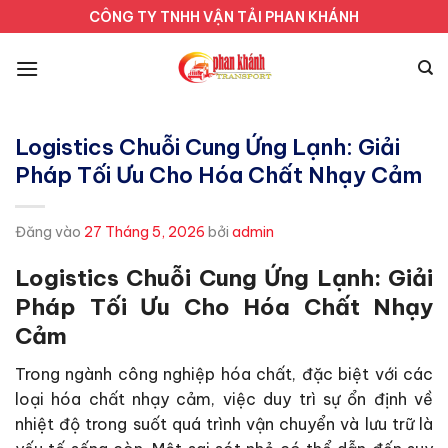
Bỏ
CÔNG TY TNHH VẬN TẢI PHAN KHÁNH
qua
nội
dung
Logistics Chuỗi Cung Ứng Lạnh: Giải
Pháp Tối Ưu Cho Hóa Chất Nhạy Cảm
Đăng vào
27 Tháng 5, 2026
bởi
admin
Logistics Chuỗi Cung Ứng Lạnh: Giải
Pháp Tối Ưu Cho Hóa Chất Nhạy
Cảm
Trong ngành công nghiệp hóa chất, đặc biệt với các
loại hóa chất nhạy cảm, việc duy trì sự ổn định về
nhiệt độ trong suốt quá trình vận chuyển và lưu trữ là