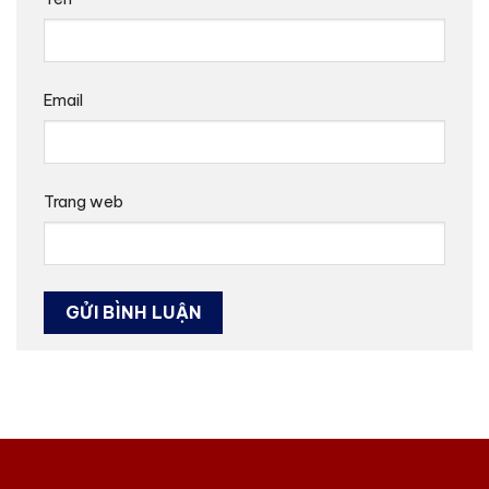
Email
Trang web