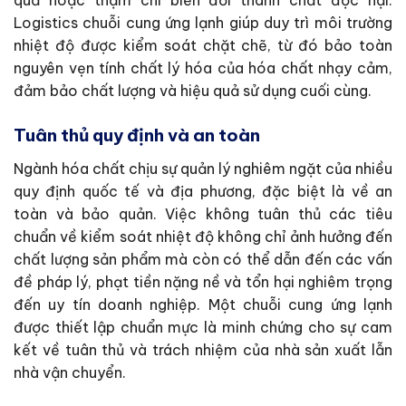
quả hoặc thậm chí biến đổi thành chất độc hại.
Logistics chuỗi cung ứng lạnh giúp duy trì môi trường
nhiệt độ được kiểm soát chặt chẽ, từ đó bảo toàn
nguyên vẹn tính chất lý hóa của hóa chất nhạy cảm,
đảm bảo chất lượng và hiệu quả sử dụng cuối cùng.
Tuân thủ quy định và an toàn
Ngành hóa chất chịu sự quản lý nghiêm ngặt của nhiều
quy định quốc tế và địa phương, đặc biệt là về an
toàn và bảo quản. Việc không tuân thủ các tiêu
chuẩn về kiểm soát nhiệt độ không chỉ ảnh hưởng đến
chất lượng sản phẩm mà còn có thể dẫn đến các vấn
đề pháp lý, phạt tiền nặng nề và tổn hại nghiêm trọng
đến uy tín doanh nghiệp. Một chuỗi cung ứng lạnh
được thiết lập chuẩn mực là minh chứng cho sự cam
kết về tuân thủ và trách nhiệm của nhà sản xuất lẫn
nhà vận chuyển.