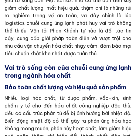
yếu tố sống còn. Một sai sót nhỏ có thể dẫn đến suy
giảm chất lượng, mất hiệu quả, thậm chí là những rủi
ro nghiêm trọng về an toàn, và đây chính là lúc
logistics chuỗi cung ứng lạnh phát huy vai trò không
thể thiếu. Vận tải Phan Khánh tự hào là đối tác tin
cậy, cung cấp giải pháp toàn diện và vượt trội cho
nhu cầu vận chuyển hóa chất nhạy cảm, đảm bảo mọi
tiêu chuẩn khắt khe nhất được tuân thủ.
Vai trò sống còn của chuỗi cung ứng lạnh
trong ngành hóa chất
Bảo toàn chất lượng và hiệu quả sản phẩm
Nhiều loại hóa chất, từ dược phẩm, vắc-xin, sinh
phẩm y tế cho đến hóa chất công nghiệp đặc thù,
đều có cấu trúc phân tử dễ bị ảnh hưởng bởi nhiệt độ.
Biến động nhiệt độ có thể gây ra phản ứng hóa học
không mong muốn, phân hủy hoạt chất, làm giảm hiệu