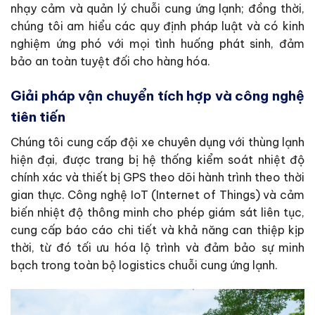
nhạy cảm và quản lý chuỗi cung ứng lạnh; đồng thời,
chúng tôi am hiểu các quy định pháp luật và có kinh
nghiệm ứng phó với mọi tình huống phát sinh, đảm
bảo an toàn tuyệt đối cho hàng hóa.
Giải pháp vận chuyển tích hợp và công nghệ
tiên tiến
Chúng tôi cung cấp đội xe chuyên dụng với thùng lạnh
hiện đại, được trang bị hệ thống kiểm soát nhiệt độ
chính xác và thiết bị GPS theo dõi hành trình theo thời
gian thực. Công nghệ IoT (Internet of Things) và cảm
biến nhiệt độ thông minh cho phép giám sát liên tục,
cung cấp báo cáo chi tiết và khả năng can thiệp kịp
thời, từ đó tối ưu hóa lộ trình và đảm bảo sự minh
bạch trong toàn bộ logistics chuỗi cung ứng lạnh.