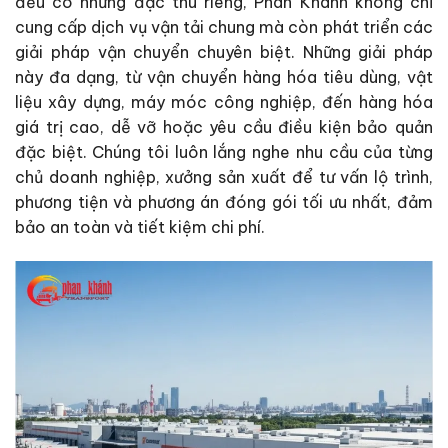
đều có những đặc thù riêng, Phan Khánh không chỉ
cung cấp dịch vụ vận tải chung mà còn phát triển các
giải pháp vận chuyển chuyên biệt. Những giải pháp
này đa dạng, từ vận chuyển hàng hóa tiêu dùng, vật
liệu xây dựng, máy móc công nghiệp, đến hàng hóa
giá trị cao, dễ vỡ hoặc yêu cầu điều kiện bảo quản
đặc biệt. Chúng tôi luôn lắng nghe nhu cầu của từng
chủ doanh nghiệp, xưởng sản xuất để tư vấn lộ trình,
phương tiện và phương án đóng gói tối ưu nhất, đảm
bảo an toàn và tiết kiệm chi phí.