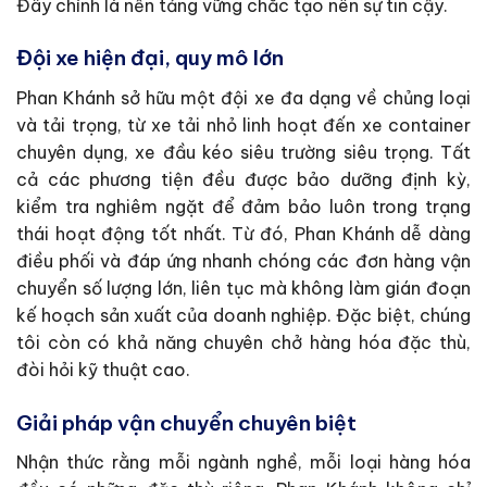
Đây chính là nền tảng vững chắc tạo nên sự tin cậy.
Đội xe hiện đại, quy mô lớn
Phan Khánh sở hữu một đội xe đa dạng về chủng loại
và tải trọng, từ xe tải nhỏ linh hoạt đến xe container
chuyên dụng, xe đầu kéo siêu trường siêu trọng. Tất
cả các phương tiện đều được bảo dưỡng định kỳ,
kiểm tra nghiêm ngặt để đảm bảo luôn trong trạng
thái hoạt động tốt nhất. Từ đó, Phan Khánh dễ dàng
điều phối và đáp ứng nhanh chóng các đơn hàng vận
chuyển số lượng lớn, liên tục mà không làm gián đoạn
kế hoạch sản xuất của doanh nghiệp. Đặc biệt, chúng
tôi còn có khả năng chuyên chở hàng hóa đặc thù,
đòi hỏi kỹ thuật cao.
Giải pháp vận chuyển chuyên biệt
Nhận thức rằng mỗi ngành nghề, mỗi loại hàng hóa