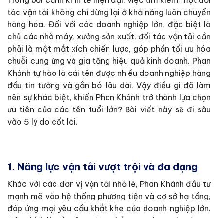
tác vận tải không chỉ dừng lại ở khả năng luân chuyển
hàng hóa. Đối với các doanh nghiệp lớn, đặc biệt là
chủ các nhà máy, xưởng sản xuất, đối tác vận tải cần
phải là một mắt xích chiến lược, góp phần tối ưu hóa
chuỗi cung ứng và gia tăng hiệu quả kinh doanh. Phan
Khánh tự hào là cái tên được nhiều doanh nghiệp hàng
đầu tin tưởng và gắn bó lâu dài. Vậy điều gì đã làm
nên sự khác biệt, khiến Phan Khánh trở thành lựa chọn
ưu tiên của các tên tuổi lớn? Bài viết này sẽ đi sâu
vào 5 lý do cốt lõi.
1. Năng lực vận tải vượt trội và đa dạng
Khác với các đơn vị vận tải nhỏ lẻ, Phan Khánh đầu tư
mạnh mẽ vào hệ thống phương tiện và cơ sở hạ tầng,
đáp ứng mọi yêu cầu khắt khe của doanh nghiệp lớn.