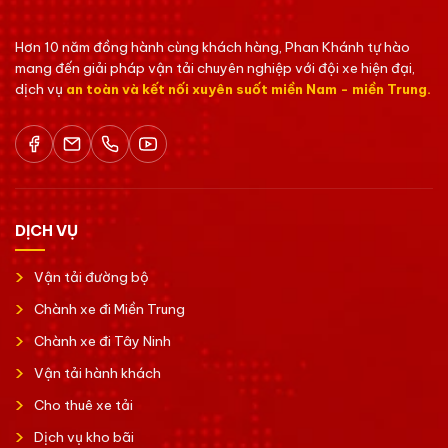
Hơn 10 năm đồng hành cùng khách hàng, Phan Khánh tự hào
mang đến giải pháp vận tải chuyên nghiệp với đội xe hiện đại,
dịch vụ
an toàn và kết nối xuyên suốt miền Nam - miền Trung.
DỊCH VỤ
Vận tải đường bộ
Chành xe đi Miền Trung
Chành xe đi Tây Ninh
Vận tải hành khách
Cho thuê xe tải
Dịch vụ kho bãi