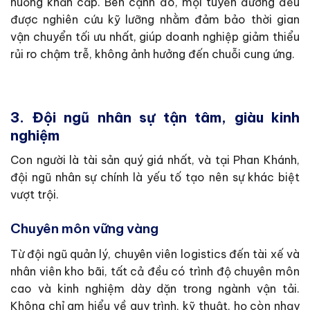
huống khẩn cấp. Bên cạnh đó, mọi tuyến đường đều
được nghiên cứu kỹ lưỡng nhằm đảm bảo thời gian
vận chuyển tối ưu nhất, giúp doanh nghiệp giảm thiểu
rủi ro chậm trễ, không ảnh hưởng đến chuỗi cung ứng.
3. Đội ngũ nhân sự tận tâm, giàu kinh
nghiệm
Con người là tài sản quý giá nhất, và tại Phan Khánh,
đội ngũ nhân sự chính là yếu tố tạo nên sự khác biệt
vượt trội.
Chuyên môn vững vàng
Từ đội ngũ quản lý, chuyên viên logistics đến tài xế và
nhân viên kho bãi, tất cả đều có trình độ chuyên môn
cao và kinh nghiệm dày dặn trong ngành vận tải.
Không chỉ am hiểu về quy trình, kỹ thuật, họ còn nhạy