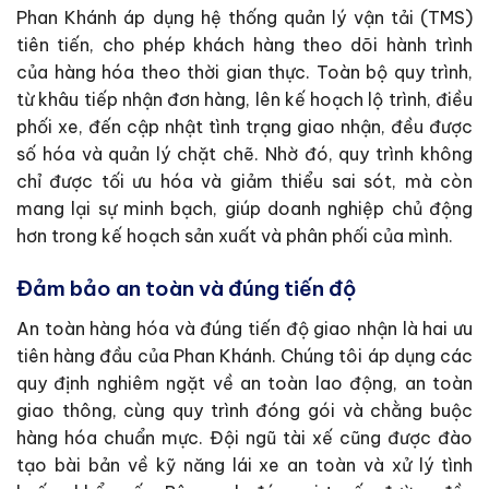
Phan Khánh áp dụng hệ thống quản lý vận tải (TMS)
tiên tiến, cho phép khách hàng theo dõi hành trình
của hàng hóa theo thời gian thực. Toàn bộ quy trình,
từ khâu tiếp nhận đơn hàng, lên kế hoạch lộ trình, điều
phối xe, đến cập nhật tình trạng giao nhận, đều được
số hóa và quản lý chặt chẽ. Nhờ đó, quy trình không
chỉ được tối ưu hóa và giảm thiểu sai sót, mà còn
mang lại sự minh bạch, giúp doanh nghiệp chủ động
hơn trong kế hoạch sản xuất và phân phối của mình.
Đảm bảo an toàn và đúng tiến độ
An toàn hàng hóa và đúng tiến độ giao nhận là hai ưu
tiên hàng đầu của Phan Khánh. Chúng tôi áp dụng các
quy định nghiêm ngặt về an toàn lao động, an toàn
giao thông, cùng quy trình đóng gói và chằng buộc
hàng hóa chuẩn mực. Đội ngũ tài xế cũng được đào
tạo bài bản về kỹ năng lái xe an toàn và xử lý tình