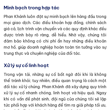
Minh bạch trong hợp tác
Phan Khánh luôn đặt sự minh bạch lên hàng đầu trong
mọi giao dịch. Các điều khoản hợp đồng, chính sách
giá cả, lịch trình vận chuyển và các quy định khác đều
được trình bày rõ ràng, dễ hiểu. Nhờ vậy, chúng tôi
đảm bảo không có chi phí ẩn hay những điều khoản
mơ hồ, giúp doanh nghiệp hoàn toàn tin tưởng vào sự
trung thực và chuyên nghiệp của đối tác.
Xử lý sự cố linh hoạt
Trong vận tải, những sự cố bất ngờ đôi khi là không
thể tránh khỏi; tuy nhiên, điều quan trọng là cách một
đối tác xử lý chúng. Phan Khánh đã xây dựng quy trình
xử lý sự cố nhanh chóng, linh hoạt và hiệu quả. Ngay
khi có vấn đề phát sinh, đội ngũ của chúng tôi sẽ lập
tức phối hợp với khách hàng để tìm ra giải pháp tối ưu,