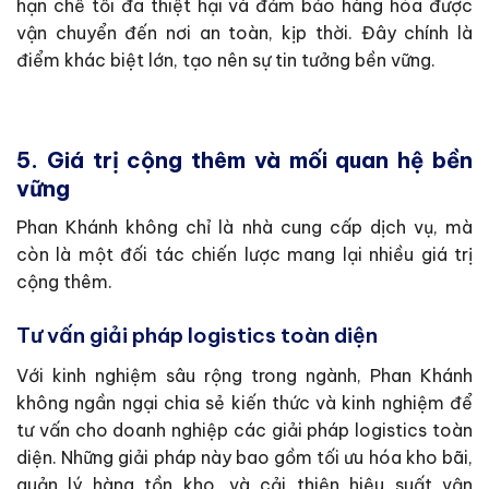
hạn chế tối đa thiệt hại và đảm bảo hàng hóa được
vận chuyển đến nơi an toàn, kịp thời. Đây chính là
điểm khác biệt lớn, tạo nên sự tin tưởng bền vững.
5. Giá trị cộng thêm và mối quan hệ bền
vững
Phan Khánh không chỉ là nhà cung cấp dịch vụ, mà
còn là một đối tác chiến lược mang lại nhiều giá trị
cộng thêm.
Tư vấn giải pháp logistics toàn diện
Với kinh nghiệm sâu rộng trong ngành, Phan Khánh
không ngần ngại chia sẻ kiến thức và kinh nghiệm để
tư vấn cho doanh nghiệp các giải pháp logistics toàn
diện. Những giải pháp này bao gồm tối ưu hóa kho bãi,
quản lý hàng tồn kho, và cải thiện hiệu suất vận