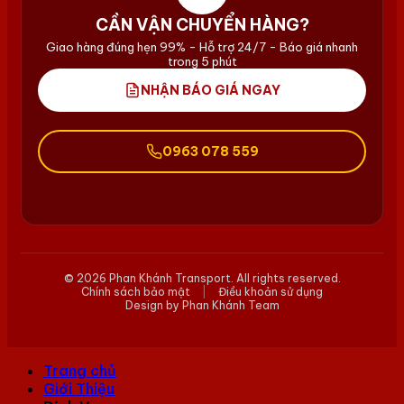
CẦN VẬN CHUYỂN HÀNG?
Giao hàng đúng hẹn 99% - Hỗ trợ 24/7 - Báo giá nhanh
trong 5 phút
NHẬN BÁO GIÁ NGAY
0963 078 559
© 2026 Phan Khánh Transport. All rights reserved.
Chính sách bảo mật
|
Điều khoản sử dụng
Design by Phan Khánh Team
Trang chủ
Giới Thiệu