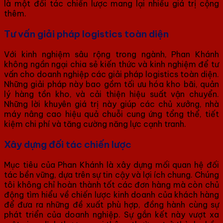
là một đối tác chiến lược mang lại nhiều giá trị cộng
thêm.
Tư vấn giải pháp logistics toàn diện
Với kinh nghiệm sâu rộng trong ngành, Phan Khánh
không ngần ngại chia sẻ kiến thức và kinh nghiệm để tư
vấn cho doanh nghiệp các giải pháp logistics toàn diện.
Những giải pháp này bao gồm tối ưu hóa kho bãi, quản
lý hàng tồn kho, và cải thiện hiệu suất vận chuyển.
Những lời khuyên giá trị này giúp các chủ xưởng, nhà
máy nâng cao hiệu quả chuỗi cung ứng tổng thể, tiết
kiệm chi phí và tăng cường năng lực cạnh tranh.
Xây dựng đối tác chiến lược
Mục tiêu của Phan Khánh là xây dựng mối quan hệ đối
tác bền vững, dựa trên sự tin cậy và lợi ích chung. Chúng
tôi không chỉ hoàn thành tốt các đơn hàng mà còn chủ
động tìm hiểu về chiến lược kinh doanh của khách hàng
để đưa ra những đề xuất phù hợp, đồng hành cùng sự
phát triển của doanh nghiệp. Sự gắn kết này vượt xa