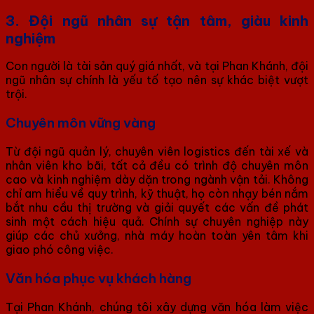
3. Đội ngũ nhân sự tận tâm, giàu kinh
nghiệm
Con người là tài sản quý giá nhất, và tại Phan Khánh, đội
ngũ nhân sự chính là yếu tố tạo nên sự khác biệt vượt
trội.
Chuyên môn vững vàng
Từ đội ngũ quản lý, chuyên viên logistics đến tài xế và
nhân viên kho bãi, tất cả đều có trình độ chuyên môn
cao và kinh nghiệm dày dặn trong ngành vận tải. Không
chỉ am hiểu về quy trình, kỹ thuật, họ còn nhạy bén nắm
bắt nhu cầu thị trường và giải quyết các vấn đề phát
sinh một cách hiệu quả. Chính sự chuyên nghiệp này
giúp các chủ xưởng, nhà máy hoàn toàn yên tâm khi
giao phó công việc.
Văn hóa phục vụ khách hàng
Tại Phan Khánh, chúng tôi xây dựng văn hóa làm việc