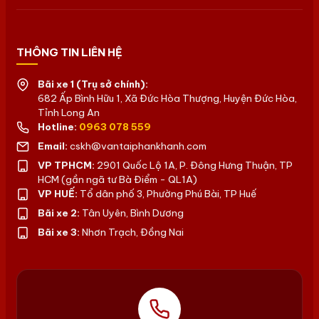
THÔNG TIN LIÊN HỆ
Bãi xe 1 (Trụ sở chính):
682 Ấp Bình Hữu 1, Xã Đức Hòa Thượng, Huyện Đức Hòa,
Tỉnh Long An
Hotline:
0963 078 559
Email:
cskh@vantaiphankhanh.com
VP TPHCM:
2901 Quốc Lộ 1A, P. Đông Hưng Thuận, TP
HCM (gần ngã tư Bà Điểm - QL1A)
VP HUẾ:
Tổ dân phố 3, Phường Phú Bài, TP Huế
Bãi xe 2:
Tân Uyên, Bình Dương
Bãi xe 3:
Nhơn Trạch, Đồng Nai