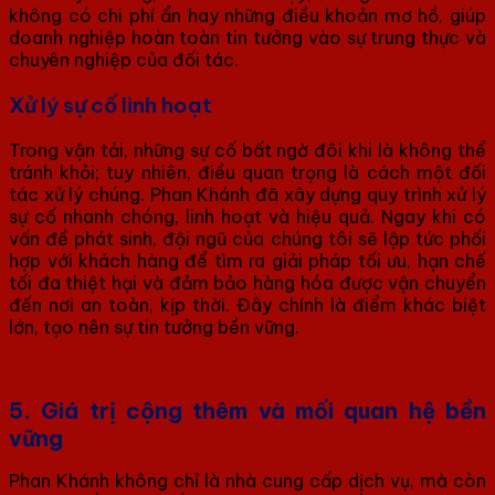
không có chi phí ẩn hay những điều khoản mơ hồ, giúp
doanh nghiệp hoàn toàn tin tưởng vào sự trung thực và
chuyên nghiệp của đối tác.
Xử lý sự cố linh hoạt
Trong vận tải, những sự cố bất ngờ đôi khi là không thể
tránh khỏi; tuy nhiên, điều quan trọng là cách một đối
tác xử lý chúng. Phan Khánh đã xây dựng quy trình xử lý
sự cố nhanh chóng, linh hoạt và hiệu quả. Ngay khi có
vấn đề phát sinh, đội ngũ của chúng tôi sẽ lập tức phối
hợp với khách hàng để tìm ra giải pháp tối ưu, hạn chế
tối đa thiệt hại và đảm bảo hàng hóa được vận chuyển
đến nơi an toàn, kịp thời. Đây chính là điểm khác biệt
lớn, tạo nên sự tin tưởng bền vững.
5. Giá trị cộng thêm và mối quan hệ bền
vững
Phan Khánh không chỉ là nhà cung cấp dịch vụ, mà còn