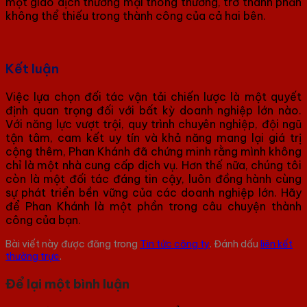
một giao dịch thương mại thông thường, trở thành phần
không thể thiếu trong thành công của cả hai bên.
Kết luận
Việc lựa chọn đối tác vận tải chiến lược là một quyết
định quan trọng đối với bất kỳ doanh nghiệp lớn nào.
Với năng lực vượt trội, quy trình chuyên nghiệp, đội ngũ
tận tâm, cam kết uy tín và khả năng mang lại giá trị
cộng thêm, Phan Khánh đã chứng minh rằng mình không
chỉ là một nhà cung cấp dịch vụ. Hơn thế nữa, chúng tôi
còn là một đối tác đáng tin cậy, luôn đồng hành cùng
sự phát triển bền vững của các doanh nghiệp lớn. Hãy
để Phan Khánh là một phần trong câu chuyện thành
công của bạn.
Bài viết này được đăng trong
Tin tức công ty
. Đánh dấu
liên kết
thường trực
.
Để lại một bình luận