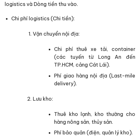
logistics và Dòng tiền thu vào.
Chi phí logistics (Chi tiền):
Vận chuyển nội địa:
Chi phí thuê xe tải, container
(các tuyến từ Long An đến
TP.HCM, cảng Cát Lái).
Phí giao hàng nội địa (Last-mile
delivery).
Lưu kho:
Thuê kho lạnh, kho thường cho
hàng nông sản, thủy sản.
Phí bảo quản (điện, quản lý kho).