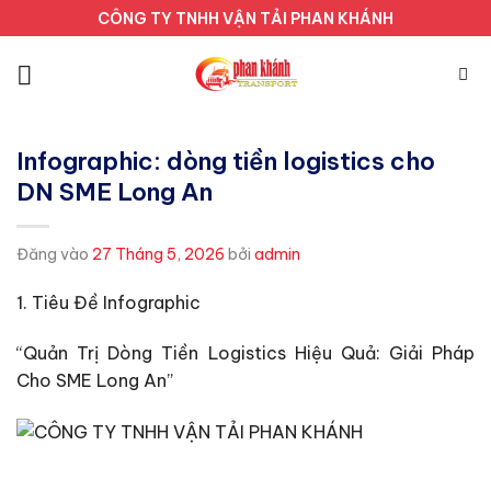
Bỏ
CÔNG TY TNHH VẬN TẢI PHAN KHÁNH
qua
nội
dung
Infographic: dòng tiền logistics cho
DN SME Long An
Đăng vào
27 Tháng 5, 2026
bởi
admin
1. Tiêu Đề Infographic
“Quản Trị Dòng Tiền Logistics Hiệu Quả: Giải Pháp
Cho SME Long An”