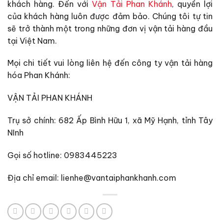
khách hàng. Đến với
Vận Tải Phan Khánh
, quyền lợi
của khách hàng luôn được đảm bảo. Chúng tôi tự tin
sẽ trở thành một trong những đơn vị vận tải hàng đầu
tại Việt Nam.
Mọi chi tiết vui lòng liên hệ đến công ty vận tải hàng
hóa Phan Khánh:
VẬN TẢI PHAN KHÁNH
Trụ sở chính: 682 Ấp Bình Hữu 1, xã Mỹ Hạnh, tỉnh Tây
NInh
Gọi số hotline: 0983445223
Địa chỉ email: lienhe@vantaiphankhanh.com