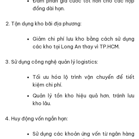
Đàm phán giá cước tốt hơn cho các hợp
đồng dài hạn.
Tận dụng kho bãi địa phương:
Giảm chi phí lưu kho bằng cách sử dụng
các kho tại Long An thay vì TP.HCM.
Sử dụng công nghệ quản lý logistics:
Tối ưu hóa lộ trình vận chuyển để tiết
kiệm chi phí.
Quản lý tồn kho hiệu quả hơn, tránh lưu
kho lâu.
Huy động vốn ngắn hạn:
Sử dụng các khoản ứng vốn từ ngân hàng