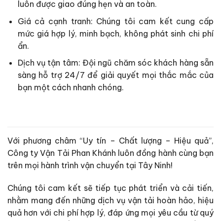
luôn được giao đúng hẹn và an toàn.
Giá cả cạnh tranh: Chúng tôi cam kết cung cấp
mức giá hợp lý, minh bạch, không phát sinh chi phí
ẩn.
Dịch vụ tận tâm: Đội ngũ chăm sóc khách hàng sẵn
sàng hỗ trợ 24/7 để giải quyết mọi thắc mắc của
bạn một cách nhanh chóng.
Với phương châm “Uy tín – Chất lượng – Hiệu quả”,
Công ty Vận Tải Phan Khánh luôn đồng hành cùng bạn
trên mọi hành trình vận chuyển tại Tây Ninh!
Chúng tôi cam kết sẽ tiếp tục phát triển và cải tiến,
nhằm mang đến những dịch vụ vận tải hoàn hảo, hiệu
quả hơn với chi phí hợp lý, đáp ứng mọi yêu cầu từ quý