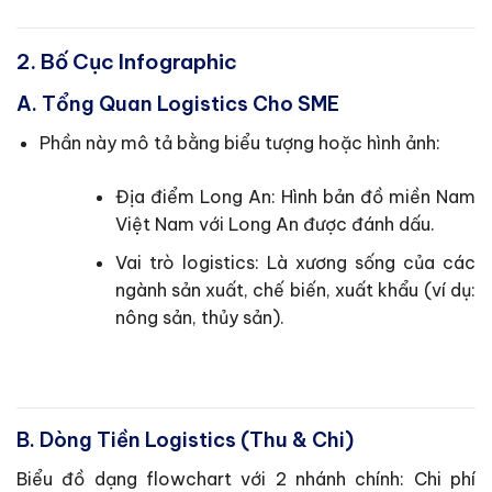
2. Bố Cục Infographic
A. Tổng Quan Logistics Cho SME
Phần này mô tả bằng biểu tượng hoặc hình ảnh:
Địa điểm Long An: Hình bản đồ miền Nam
Việt Nam với Long An được đánh dấu.
Vai trò logistics: Là xương sống của các
ngành sản xuất, chế biến, xuất khẩu (ví dụ:
nông sản, thủy sản).
B. Dòng Tiền Logistics (Thu & Chi)
Biểu đồ dạng flowchart với 2 nhánh chính: Chi phí