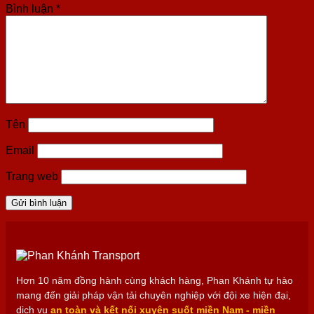
Bình luận
*
Tên
Email
Trang web
Hơn 10 năm đồng hành cùng khách hàng, Phan Khánh tự hào
mang đến giải pháp vận tải chuyên nghiệp với đội xe hiện đại,
dịch vụ
an toàn và kết nối xuyên suốt miền Nam - miền