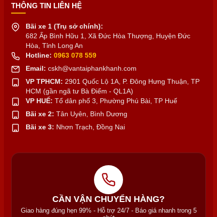
THÔNG TIN LIÊN HỆ
Bãi xe 1 (Trụ sở chính):
682 Ấp Bình Hữu 1, Xã Đức Hòa Thượng, Huyện Đức
Hòa, Tỉnh Long An
Hotline:
0963 078 559
Email:
cskh@vantaiphankhanh.com
VP TPHCM:
2901 Quốc Lộ 1A, P. Đông Hưng Thuận, TP
HCM (gần ngã tư Bà Điểm - QL1A)
VP HUẾ:
Tổ dân phố 3, Phường Phú Bài, TP Huế
Bãi xe 2:
Tân Uyên, Bình Dương
Bãi xe 3:
Nhơn Trạch, Đồng Nai
CẦN VẬN CHUYỂN HÀNG?
Giao hàng đúng hẹn 99% - Hỗ trợ 24/7 - Báo giá nhanh trong 5