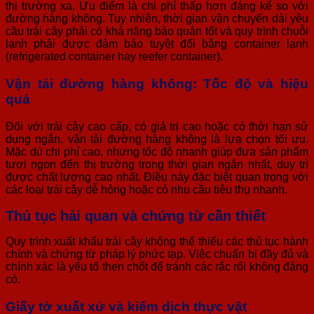
thị trường xa. Ưu điểm là chi phí thấp hơn đáng kể so với
đường hàng không. Tuy nhiên, thời gian vận chuyển dài yêu
cầu trái cây phải có khả năng bảo quản tốt và quy trình chuỗi
lạnh phải được đảm bảo tuyệt đối bằng container lạnh
(refrigerated container hay reefer container).
Vận tải đường hàng không: Tốc độ và hiệu
quả
Đối với trái cây cao cấp, có giá trị cao hoặc có thời hạn sử
dụng ngắn, vận tải đường hàng không là lựa chọn tối ưu.
Mặc dù chi phí cao, nhưng tốc độ nhanh giúp đưa sản phẩm
tươi ngon đến thị trường trong thời gian ngắn nhất, duy trì
được chất lượng cao nhất. Điều này đặc biệt quan trọng với
các loại trái cây dễ hỏng hoặc có nhu cầu tiêu thụ nhanh.
Thủ tục hải quan và chứng từ cần thiết
Quy trình xuất khẩu trái cây không thể thiếu các thủ tục hành
chính và chứng từ pháp lý phức tạp. Việc chuẩn bị đầy đủ và
chính xác là yếu tố then chốt để tránh các rắc rối không đáng
có.
Giấy tờ xuất xứ và kiểm dịch thực vật