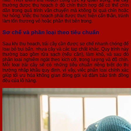
thường được thu hoạch ở độ chín thích hợp để có thể chín
dần trong quá trình vận chuyển mà không bị quá chín hoặc
hư hỏng. Việc thu hoạch phải được thực hiện cẩn thận, tránh
làm tổn thương vỏ hoặc phần thịt bên trong.
Sơ chế và phân loại theo tiêu chuẩn
Sau khi thu hoạch, trái cây cần được sơ chế nhanh chóng để
loại bỏ bụi bẩn, nhựa cây và các tạp chất khác. Quy trình này
thường bao gồm rửa sạch (nếu cần), làm khô, và sau đó
phân loại nghiêm ngặt theo kích cỡ, trọng lượng và độ chín.
Mỗi loại trái cây sẽ có những tiêu chuẩn riêng biệt do thị
trường nhập khẩu quy định, vì vậy, việc phân loại chính xác
giúp tối ưu hóa không gian đóng gói và đảm bảo tính đồng
đều của lô hàng.