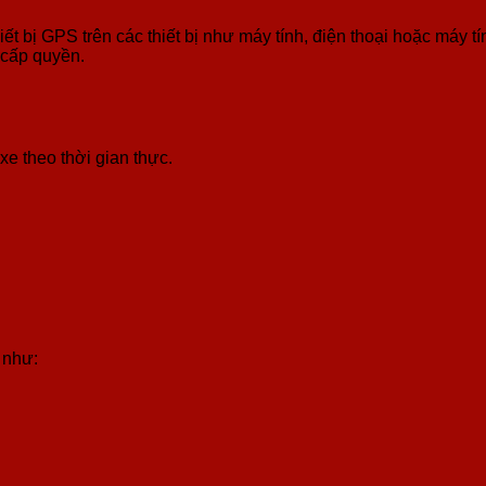
bị GPS trên các thiết bị như máy tính, điện thoại hoặc máy tí
 cấp quyền.
 xe theo thời gian thực.
 như: