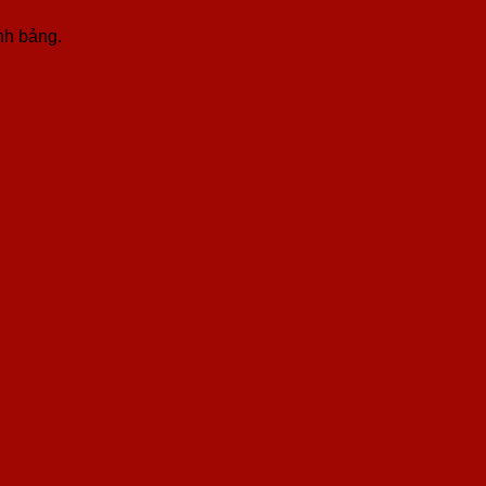
nh bảng.