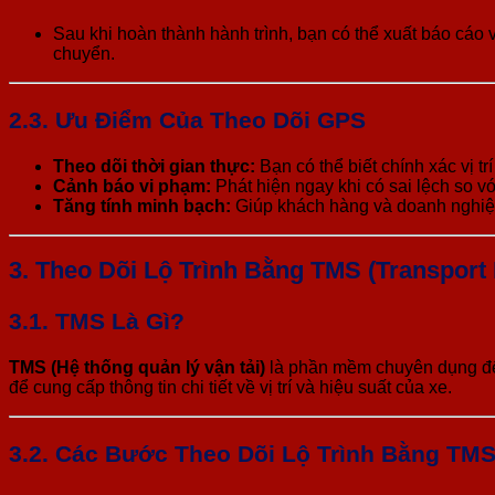
Sau khi hoàn thành hành trình, bạn có thể xuất báo cáo v
chuyển.
2.3. Ưu Điểm Của Theo Dõi GPS
Theo dõi thời gian thực:
Bạn có thể biết chính xác vị tr
Cảnh báo vi phạm:
Phát hiện ngay khi có sai lệch so v
Tăng tính minh bạch:
Giúp khách hàng và doanh nghiệp
3.
Theo Dõi Lộ Trình Bằng TMS (Transpor
3.1. TMS Là Gì?
TMS (Hệ thống quản lý vận tải)
là phần mềm chuyên dụng để q
để cung cấp thông tin chi tiết về vị trí và hiệu suất của xe.
3.2. Các Bước Theo Dõi Lộ Trình Bằng TM