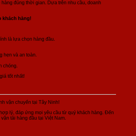
o hàng đúng thời gian. Dựa trên nhu cầu, doanh
ho khách hàng!
ính là lựa chọn hàng đầu.
 hẹn và an toàn.
h chóng.
iá tốt nhất!
nh vận chuyển tại Tây Ninh!
í hợp lý, đáp ứng mọi yêu cầu từ quý khách hàng. Đến
 vận tải hàng đầu tại Việt Nam.