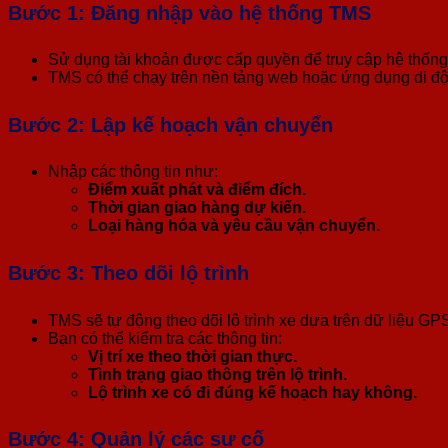
Bước 1: Đăng nhập vào hệ thống TMS
Sử dụng tài khoản được cấp quyền để truy cập hệ thống
TMS có thể chạy trên nền tảng web hoặc ứng dụng di đ
Bước 2: Lập kế hoạch vận chuyển
Nhập các thông tin như:
Điểm xuất phát và điểm đích.
Thời gian giao hàng dự kiến.
Loại hàng hóa và yêu cầu vận chuyển.
Bước 3: Theo dõi lộ trình
TMS sẽ tự động theo dõi lộ trình xe dựa trên dữ liệu GP
Bạn có thể kiểm tra các thông tin:
Vị trí xe theo thời gian thực.
Tình trạng giao thông trên lộ trình.
Lộ trình xe có đi đúng kế hoạch hay không.
Bước 4: Quản lý các sự cố