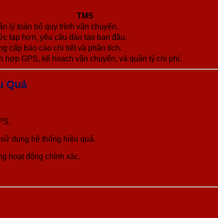
TMS
n lý toàn bộ quy trình vận chuyển.
c tạp hơn, yêu cầu đào tạo ban đầu.
g cấp báo cáo chi tiết và phân tích.
h hợp GPS, kế hoạch vận chuyển, và quản lý chi phí.
u Quả
PS.
 sử dụng hệ thống hiệu quả.
 hoạt động chính xác.