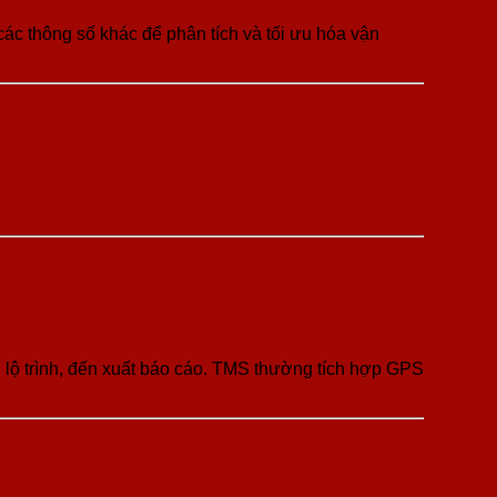
 các thông số khác để phân tích và tối ưu hóa vận
 lộ trình, đến xuất báo cáo. TMS thường tích hợp GPS