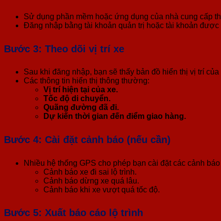
Sử dụng phần mềm hoặc ứng dụng của nhà cung cấp thiết 
Đăng nhập bằng tài khoản quản trị hoặc tài khoản được
Bước 3: Theo dõi vị trí xe
Sau khi đăng nhập, bạn sẽ thấy bản đồ hiển thị vị trí của
Các thông tin hiển thị thông thường:
Vị trí hiện tại của xe.
Tốc độ di chuyển.
Quãng đường đã đi.
Dự kiến thời gian đến điểm giao hàng.
Bước 4: Cài đặt cảnh báo (nếu cần)
Nhiều hệ thống GPS cho phép bạn cài đặt các cảnh báo
Cảnh báo xe đi sai lộ trình.
Cảnh báo dừng xe quá lâu.
Cảnh báo khi xe vượt quá tốc độ.
Bước 5: Xuất báo cáo lộ trình