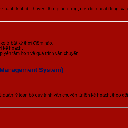
ề hành trình di chuyển, thời gian dừng, diện tích hoạt động, và
í xe ở bất kỳ thời điểm nào.
ới kế hoạch.
 yên tâm hơn về quá trình vận chuyển.
t Management System)
uản lý toàn bộ quy trình vận chuyển từ lên kế hoạch, theo dõi
S