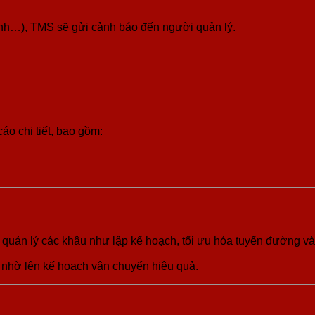
trình…), TMS sẽ gửi cảnh báo đến người quản lý.
áo chi tiết, bao gồm:
 quản lý các khâu như lập kế hoạch, tối ưu hóa tuyến đường và 
n nhờ lên kế hoạch vận chuyển hiệu quả.