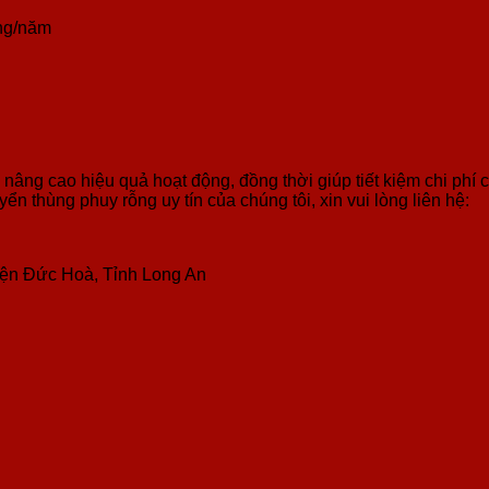
áng/năm
nâng cao hiệu quả hoạt động, đồng thời giúp tiết kiệm chi ph
yển thùng phuy rỗng uy tín của chúng tôi, xin vui lòng liên hệ:
ện Đức Hoà, Tỉnh Long An