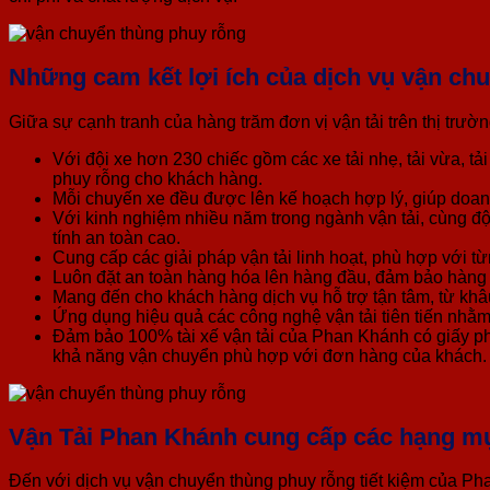
Những cam kết lợi ích của dịch vụ vận c
Giữa sự cạnh tranh của hàng trăm đơn vị vận tải trên thị trườ
Với đội xe hơn 230 chiếc gồm các xe tải nhẹ, tải vừa,
phuy rỗng cho khách hàng.
Mỗi chuyến xe đều được lên kế hoạch hợp lý, giúp doanh 
Với kinh nghiệm nhiều năm trong ngành vận tải, cùng đ
tính an toàn cao.
Cung cấp các giải pháp vận tải linh hoạt, phù hợp với t
Luôn đặt an toàn hàng hóa lên hàng đầu, đảm bảo hàng 
Mang đến cho khách hàng dịch vụ hỗ trợ tận tâm, từ khâu
Ứng dụng hiệu quả các công nghệ vận tải tiên tiến nhằm 
Đảm bảo 100% tài xế vận tải của Phan Khánh có giấy phé
khả năng vận chuyển phù hợp với đơn hàng của khách.
Vận Tải Phan Khánh cung cấp các hạng mụ
Đến với dịch vụ vận chuyển thùng phuy rỗng tiết kiệm của P