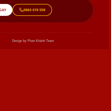
GAY
0963 078 559
Design by Phan Khánh Team