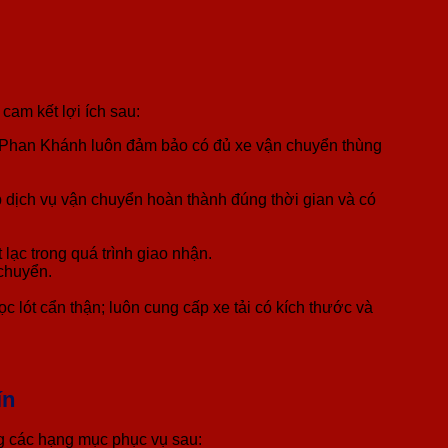
cam kết lợi ích sau:
g, Phan Khánh luôn đảm bảo có đủ xe vận chuyển thùng
 dịch vụ vận chuyển hoàn thành đúng thời gian và có
ạc trong quá trình giao nhận.
 chuyển.
 lót cẩn thận; luôn cung cấp xe tải có kích thước và
ín
ng các hạng mục phục vụ sau: