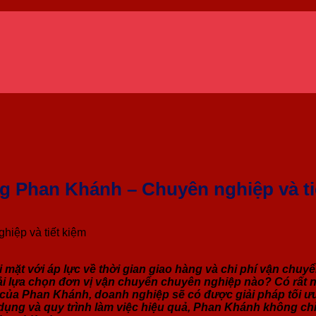
g Phan Khánh – Chuyên nghiệp và ti
hiệp và tiết kiệm
ối mặt với áp lực về thời gian giao hàng và chi phí vận chu
ải lựa chọn đơn vị vận chuyển chuyên nghiệp nào? Có rất n
của Phan Khánh, doanh nghiệp sẽ có được giải pháp tối ưu 
ng và quy trình làm việc hiệu quả, Phan Khánh không chỉ g