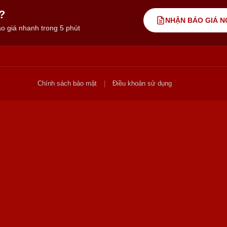
?
NHẬN BÁO GIÁ N
o giá nhanh trong 5 phút
Chính sách bảo mật
|
Điều khoản sử dụng