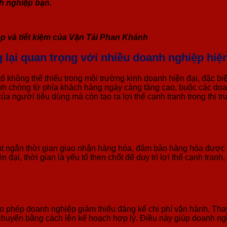
h nghiệp bạn.
p và tiết kiệm của Vận Tải Phan Khánh
 lại quan trọng với nhiều doanh nghiệp hiệ
ố không thể thiếu trong môi trường kinh doanh hiện đại, đặc bi
nh chóng từ phía khách hàng ngày càng tăng cao, buộc các doanh
a người tiêu dùng mà còn tạo ra lợi thế cạnh tranh trong thị tr
rút ngắn thời gian giao nhận hàng hóa, đảm bảo hàng hóa đượ
đại, thời gian là yếu tố then chốt để duy trì lợi thế cạnh tranh,
o phép doanh nghiệp giảm thiểu đáng kể chi phí vận hành. Thay
chuyển bằng cách lên kế hoạch hợp lý. Điều này giúp doanh nghi