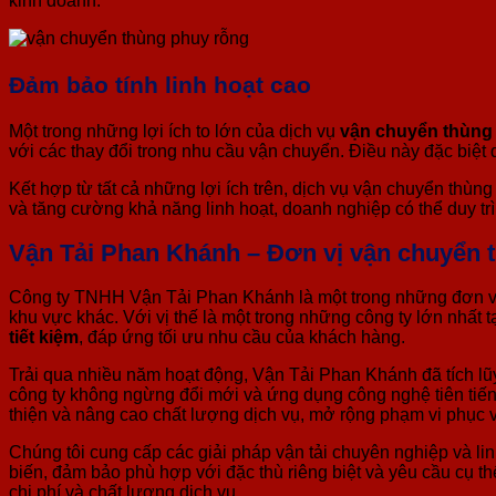
kinh doanh.
Đảm
bảo t
ính linh hoạt cao
Một trong những lợi ích to lớn của dịch vụ
vận chuyển thùng 
với các thay đổi trong nhu cầu vận chuyển. Điều này đặc biệt
Kết hợp từ tất cả những lợi ích trên, dịch vụ vận chuyển thùn
và tăng cường khả năng linh hoạt, doanh nghiệp có thể duy trì v
Vận Tải Phan Khánh – Đơn vị vận chuyển th
Công ty TNHH Vận Tải Phan Khánh là một trong những đơn vị 
khu vực khác. Với vị thế là một trong những công ty lớn nhất 
tiết kiệm
, đáp ứng tối ưu nhu cầu của khách hàng.
Trải qua nhiều năm hoạt động, Vận Tải Phan Khánh đã tích lũ
công ty không ngừng đổi mới và ứng dụng công nghệ tiên tiến
thiện và nâng cao chất lượng dịch vụ, mở rộng phạm vi phục 
Chúng tôi cung cấp các giải pháp vận tải chuyên nghiệp và l
biến, đảm bảo phù hợp với đặc thù riêng biệt và yêu cầu cụ t
chi phí và chất lượng dịch vụ.