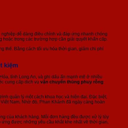
nh nghiệp dễ dàng điều chỉnh và đáp ứng nhanh chóng
ng hoặc trong các trường hợp cần giải quyết khẩn cấp.
g thể. Bằng cách tối ưu hóa thời gian, giảm chi phí
t kiệm
Hòa, tỉnh Long An, và ghi dấu ấn mạnh mẽ ở nhiều
iệc cung cấp dịch vụ
vận chuyển thùng phuy rỗng
nh quản lý một cách khoa học và hiện đại. Đặc biệt,
h tế Việt Nam. Nhờ đó, Phan Khánh đã ngày càng hoàn
rỗng của khách hàng. Mỗi đơn hàng đều được xử lý tùy
p ứng được những yêu cầu khắt khe nhất về thời gian,