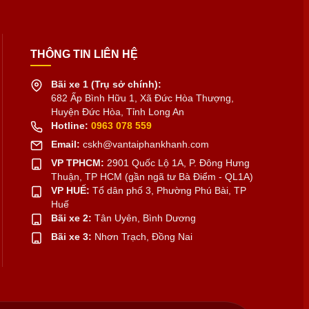
THÔNG TIN LIÊN HỆ
Bãi xe 1 (Trụ sở chính):
682 Ấp Bình Hữu 1, Xã Đức Hòa Thượng,
Huyện Đức Hòa, Tỉnh Long An
Hotline:
0963 078 559
Email:
cskh@vantaiphankhanh.com
VP TPHCM:
2901 Quốc Lộ 1A, P. Đông Hưng
Thuận, TP HCM (gần ngã tư Bà Điểm - QL1A)
VP HUẾ:
Tổ dân phố 3, Phường Phú Bài, TP
Huế
Bãi xe 2:
Tân Uyên, Bình Dương
Bãi xe 3:
Nhơn Trạch, Đồng Nai