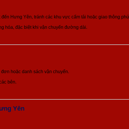
 đến Hưng Yên, tránh các khu vực cấm tải hoặc giao thông phứ
àng hóa, đặc biệt khi vận chuyển đường dài.
óa đơn hoặc danh sách vận chuyển.
các bên.
Hưng Yên