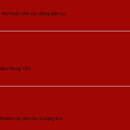
g nhỏ hoặc khu vực đông dân cư.
p đến Hưng Yên.
t kiệm chi phí cho lô hàng lớn.