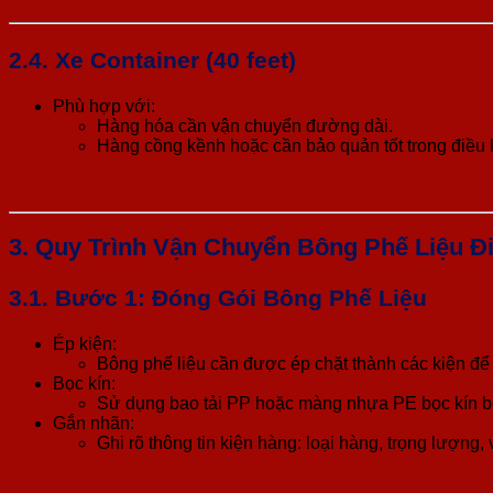
2.4. Xe Container (40 feet)
Phù hợp với:
Hàng hóa cần vận chuyển đường dài.
Hàng cồng kềnh hoặc cần bảo quản tốt trong điều k
3. Quy Trình Vận Chuyển Bông Phế Liệu Đ
3.1. Bước 1: Đóng Gói Bông Phế Liệu
Ép kiện:
Bông phế liệu cần được ép chặt thành các kiện để 
Bọc kín:
Sử dụng bao tải PP hoặc màng nhựa PE bọc kín b
Gắn nhãn:
Ghi rõ thông tin kiện hàng: loại hàng, trọng lượng