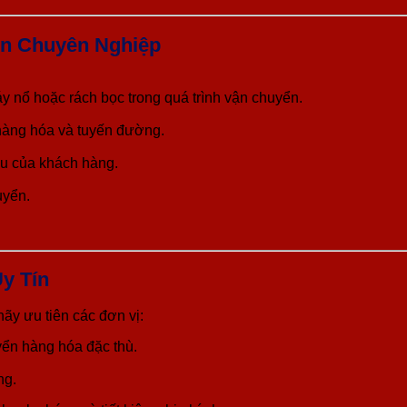
ển Chuyên Nghiệp
y nổ hoặc rách bọc trong quá trình vận chuyển.
 hàng hóa và tuyến đường.
ầu của khách hàng.
uyển.
y Tín
ãy ưu tiên các đơn vị:
yển hàng hóa đặc thù.
ng.