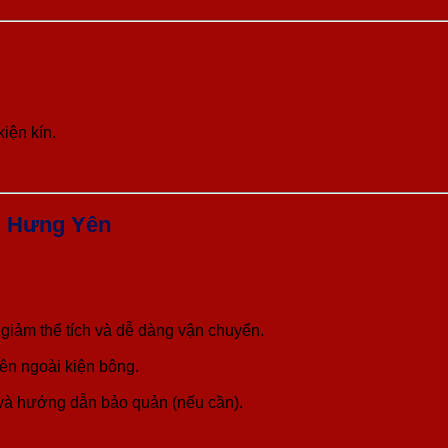
iện kín.
i Hưng Yên
giảm thể tích và dễ dàng vận chuyển.
ên ngoài kiện bông.
, và hướng dẫn bảo quản (nếu cần).