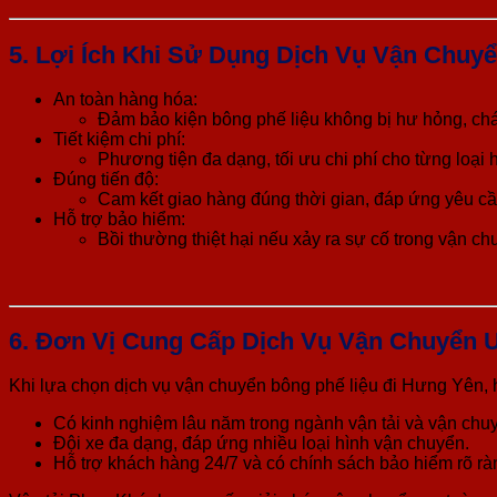
5. Lợi Ích Khi Sử Dụng Dịch Vụ Vận Chuy
An toàn hàng hóa:
Đảm bảo kiện bông phế liệu không bị hư hỏng, chá
Tiết kiệm chi phí:
Phương tiện đa dạng, tối ưu chi phí cho từng loại
Đúng tiến độ:
Cam kết giao hàng đúng thời gian, đáp ứng yêu c
Hỗ trợ bảo hiểm:
Bồi thường thiệt hại nếu xảy ra sự cố trong vận ch
6. Đơn Vị Cung Cấp Dịch Vụ Vận Chuyển U
Khi lựa chọn dịch vụ vận chuyển bông phế liệu đi Hưng Yên, h
Có kinh nghiệm lâu năm trong ngành vận tải và vận chu
Đội xe đa dạng, đáp ứng nhiều loại hình vận chuyển.
Hỗ trợ khách hàng 24/7 và có chính sách bảo hiểm rõ rà