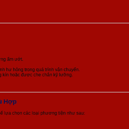
ờng ẩm ướt.
nh hư hỏng trong quá trình vận chuyển.
g kín hoặc được che chắn kỹ lưỡng.
ù Hợp
hể lựa chọn các loại phương tiện như sau: