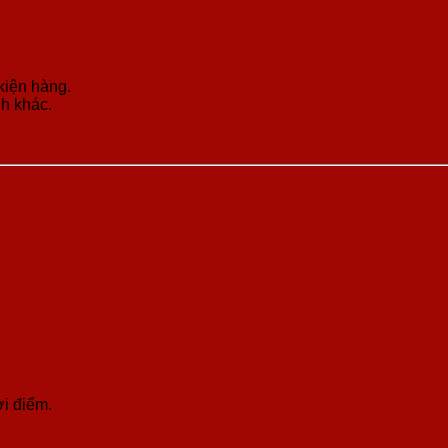
kiện hàng.
nh khác.
ời điểm.