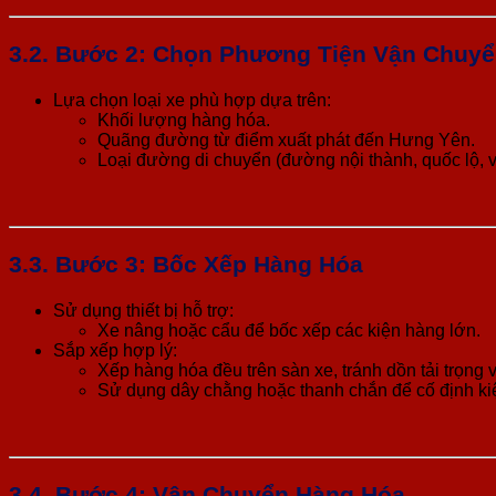
3.2. Bước 2: Chọn Phương Tiện Vận Chuy
Lựa chọn loại xe phù hợp dựa trên:
Khối lượng hàng hóa.
Quãng đường từ điểm xuất phát đến Hưng Yên.
Loại đường di chuyển (đường nội thành, quốc lộ, v.
3.3. Bước 3: Bốc Xếp Hàng Hóa
Sử dụng thiết bị hỗ trợ:
Xe nâng hoặc cẩu để bốc xếp các kiện hàng lớn.
Sắp xếp hợp lý:
Xếp hàng hóa đều trên sàn xe, tránh dồn tải trọng 
Sử dụng dây chằng hoặc thanh chắn để cố định kiện
3.4. Bước 4: Vận Chuyển Hàng Hóa