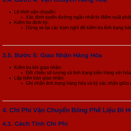
Lộ trình vận chuyển:
Xác định tuyến đường ngắn nhất từ điểm xuất phát
Kiểm tra định kỳ:
Dừng xe tại các trạm nghỉ để kiểm tra tình trạng h
3.5. Bước 5: Giao Nhận Hàng Hóa
Kiểm tra khi giao nhận:
Đối chiếu số lượng và tình trạng kiện hàng với h
Lập biên bản giao nhận:
Ghi nhận tình trạng hàng hóa và ký xác nhận giữa 
4. Chi Phí Vận Chuyển Bông Phế Liệu Đi 
4.1. Cách Tính Chi Phí