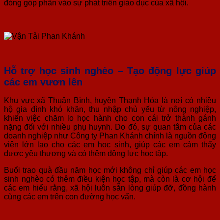
đóng góp phần vào sự phát triển giáo dục của xã hội.
Hỗ trợ học sinh nghèo – Tạo đ
ộng lực
giúp
các em vươn lên
Khu vực xã Thuận Bình, huyện Thạnh Hóa là nơi có nhiều
hộ gia đình khó khăn, thu nhập chủ yếu từ nông nghiệp,
khiến việc chăm lo học hành cho con cái trở thành gánh
nặng đối với nhiều phụ huynh. Do đó, sự quan tâm của các
doanh nghiệp như Công ty Phan Khánh chính là nguồn động
viên lớn lao cho các em học sinh, giúp các em cảm thấy
được yêu thương và có thêm động lực học tập.
Buổi trao quà đầu năm học mới không chỉ giúp các em học
sinh nghèo có thêm điều kiện học tập, mà còn là cơ hội để
các em hiểu rằng, xã hội luôn sẵn lòng giúp đỡ, đồng hành
cùng các em trên con đường học vấn.