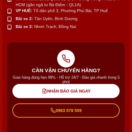
HCM (gần ngã tư Bà Điểm - QL1A)
VP HUẾ:
Tổ dân phố 3, Phường Phú Bài, TP Huế
Bãi xe 2:
Tân Uyên, Bình Dương
Bãi xe 3:
Nhơn Trạch, Đồng Nai
CẦN VẬN CHUYỂN HÀNG?
Giao hàng đúng hẹn 99% - Hỗ trợ 24/7 - Báo giá nhanh trong 5
phút
NHẬN BÁO GIÁ NGAY
0963 078 559