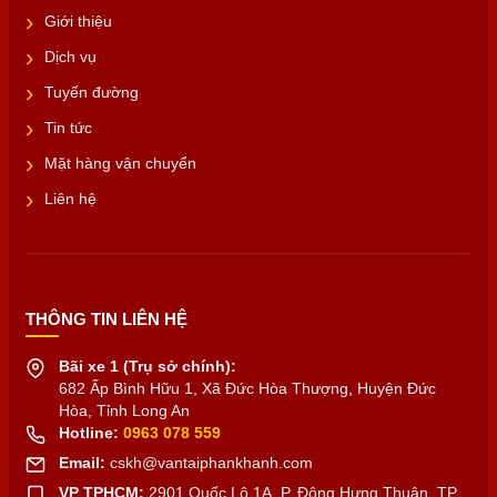
Giới thiệu
Dịch vụ
Tuyến đường
Tin tức
Mặt hàng vận chuyển
Liên hệ
THÔNG TIN LIÊN HỆ
Bãi xe 1 (Trụ sở chính):
682 Ấp Bình Hữu 1, Xã Đức Hòa Thượng, Huyện Đức
Hòa, Tỉnh Long An
Hotline:
0963 078 559
Email:
cskh@vantaiphankhanh.com
VP TPHCM:
2901 Quốc Lộ 1A, P. Đông Hưng Thuận, TP