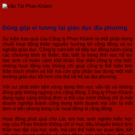
Đóng góp vì tương lai giáo dục địa phương
Sự kiện trao quà của Công ty Phan Khánh là một phần trong
chuỗi hoạt động thiện nguyện hướng tới cộng đồng và sự
nghiệp giáo dục. Công ty cam kết sẽ tiếp tục đồng hành cùng
các chương trình từ thiện, đặc biệt là trong lĩnh vực hỗ trợ
học sinh có hoàn cảnh khó khăn. Đại diện công ty cho biết,
những hoạt động này không chỉ giúp công ty thể hiện tinh
thần trách nhiệm xã hội mà còn góp phần tạo dựng một môi
trường giáo dục tốt hơn cho thế hệ trẻ tại địa phương.
Với sự phát triển bền vững trong lĩnh vực vận tải và những
đóng góp không ngừng cho cộng đồng, Công ty Phan Khánh
đang ngày càng khẳng định vị thế của mình không chỉ là một
doanh nghiệp thành công trong kinh doanh mà còn là một
đơn vị tiên phong trong các hoạt động vì cộng đồng.
Hoạt động phát quà cho các em học sinh nghèo hiếu học
này của Phan Khánh không chỉ vì mục tiêu khuyến khích tinh
thần học tập của học sinh, mà còn thể hiện sự quan tâm, kết