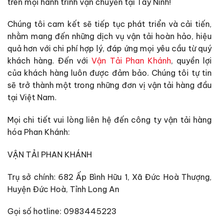
trên mọi hành trình vận chuyển tại Tây Ninh!
Chúng tôi cam kết sẽ tiếp tục phát triển và cải tiến,
nhằm mang đến những dịch vụ vận tải hoàn hảo, hiệu
quả hơn với chi phí hợp lý, đáp ứng mọi yêu cầu từ quý
khách hàng. Đến với
Vận Tải Phan Khánh
, quyền lợi
của khách hàng luôn được đảm bảo. Chúng tôi tự tin
sẽ trở thành một trong những đơn vị vận tải hàng đầu
tại Việt Nam.
Mọi chi tiết vui lòng liên hệ đến công ty vận tải hàng
hóa Phan Khánh:
VẬN TẢI PHAN KHÁNH
Trụ sở chính: 682 Ấp Bình Hữu 1, Xã Đức Hoà Thượng,
Huyện Đức Hoà, Tỉnh Long An
Gọi số hotline: 0983445223