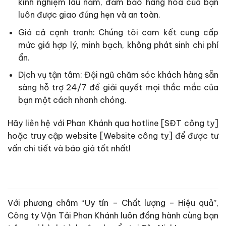
kinh nghiệm lâu năm, đảm bảo hàng hóa của bạn
luôn được giao đúng hẹn và an toàn.
Giá cả cạnh tranh: Chúng tôi cam kết cung cấp
mức giá hợp lý, minh bạch, không phát sinh chi phí
ẩn.
Dịch vụ tận tâm: Đội ngũ chăm sóc khách hàng sẵn
sàng hỗ trợ 24/7 để giải quyết mọi thắc mắc của
bạn một cách nhanh chóng.
Hãy liên hệ với Phan Khánh qua hotline [SĐT công ty]
hoặc truy cập website [Website công ty] để được tư
vấn chi tiết và báo giá tốt nhất!
Với phương châm “Uy tín – Chất lượng – Hiệu quả”,
Công ty Vận Tải Phan Khánh luôn đồng hành cùng bạn