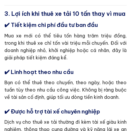
3. Lợi ích khi thuê xe tải 10 tấn thay vì mua
✔️ Tiết kiệm chi phí đầu tư ban đầu
Mua xe mới có thể tiêu tốn hàng trăm triệu đồng,
trong khi thuê xe chỉ tốn vài triệu mỗi chuyến. Đối với
doanh nghiệp nhỏ, khởi nghiệp hoặc cá nhân, đây là
giải pháp tiết kiệm đáng kể.
✔️ Linh hoạt theo nhu cầu
Bạn có thể thuê theo chuyến, theo ngày, hoặc theo
tuần tùy theo nhu cầu công việc. Không bị ràng buộc
về tài sản cố định, giúp tối ưu dòng tiền kinh doanh.
✔️ Được hỗ trợ tài xế chuyên nghiệp
Dịch vụ cho thuê xe tải thường đi kèm tài xế giàu kinh
nghiệm, thông thạo cung đường và kỹ năng lái xe an