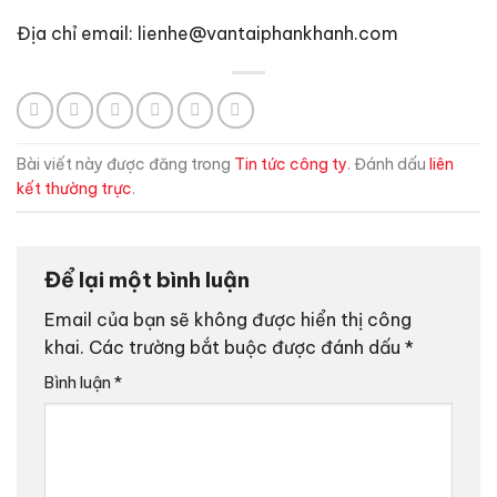
Địa chỉ email: lienhe@vantaiphankhanh.com
Bài viết này được đăng trong
Tin tức công ty
. Đánh dấu
liên
kết thường trực
.
Để lại một bình luận
Email của bạn sẽ không được hiển thị công
khai.
Các trường bắt buộc được đánh dấu
*
Bình luận
*