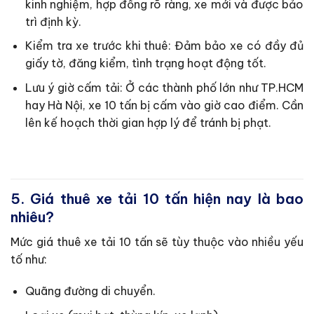
kinh nghiệm, hợp đồng rõ ràng, xe mới và được bảo
trì định kỳ.
Kiểm tra xe trước khi thuê: Đảm bảo xe có đầy đủ
giấy tờ, đăng kiểm, tình trạng hoạt động tốt.
Lưu ý giờ cấm tải: Ở các thành phố lớn như TP.HCM
hay Hà Nội, xe 10 tấn bị cấm vào giờ cao điểm. Cần
lên kế hoạch thời gian hợp lý để tránh bị phạt.
5. Giá thuê xe tải 10 tấn hiện nay là bao
nhiêu?
Mức giá thuê xe tải 10 tấn sẽ tùy thuộc vào nhiều yếu
tố như:
Quãng đường di chuyển.