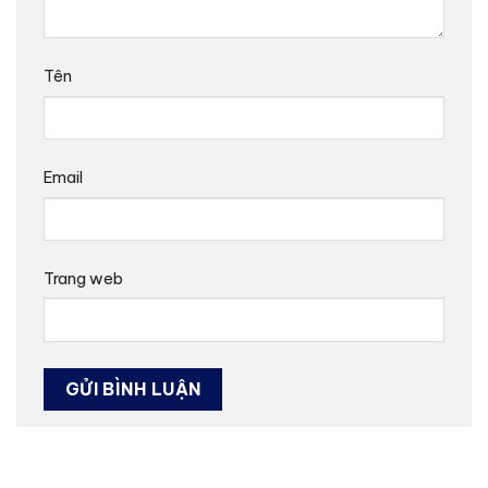
Tên
Email
Trang web