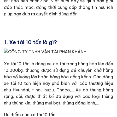
khi nào nên chọn? Bài viết dưới đây sẽ giúp bạn giải
đáp thắc mắc, đồng thời cung cấp thông tin hữu ích
giúp bạn đưa ra quyết định đúng đắn.
1. Xe tải 10 tấn là gì?
Xe tải 10 tấn là dòng xe có tải trọng hàng hóa lên đến
10.000kg, thường được sử dụng để chuyên chở hàng
hóa số lượng lớn hoặc hàng hóa cồng kềnh. Các dòng
xe tải 10 tấn hiện nay phổ biến với các thương hiệu
như Hyundai, Hino, Isuzu, Thaco,… Xe có thùng hàng
rộng, dài, được thiết kế đa dạng với các loại thùng
như thùng kín, thùng mui bạt, thùng đông lạnh,…
Ưu điểm của xe tải 10 tấn: