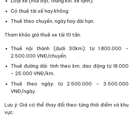
Loại xe (mui bạt, thùng kín, xe lạnh).
Có thuê tài xế hay không.
Thuê theo chuyến, ngày hay dài hạn.
Tham khảo giá thuê xe tải 10 tấn:
Thuê nội thành (dưới 30km): từ 1.800.000 –
2.500.000 VNĐ/chuyến.
Thuê đường dài: tính theo km, dao động từ 18.000
– 25.000 VNĐ/km.
Thuê theo ngày: từ 2.500.000 – 3.500.000
VNĐ/ngày.
Lưu ý: Giá có thể thay đổi theo từng thời điểm và khu
vực.