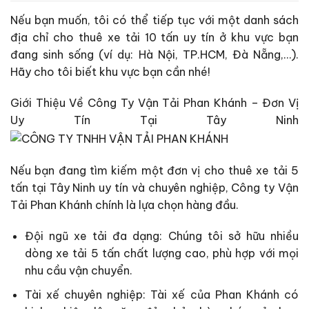
Nếu bạn muốn, tôi có thể tiếp tục với một danh sách
địa chỉ cho thuê xe tải 10 tấn uy tín ở khu vực bạn
đang sinh sống (ví dụ: Hà Nội, TP.HCM, Đà Nẵng,…).
Hãy cho tôi biết khu vực bạn cần nhé!
Giới Thiệu Về Công Ty Vận Tải Phan Khánh – Đơn Vị
Uy Tín Tại Tây Ninh
Nếu bạn đang tìm kiếm một đơn vị cho thuê xe tải 5
tấn tại Tây Ninh uy tín và chuyên nghiệp, Công ty Vận
Tải Phan Khánh chính là lựa chọn hàng đầu.
Đội ngũ xe tải đa dạng: Chúng tôi sở hữu nhiều
dòng xe tải 5 tấn chất lượng cao, phù hợp với mọi
nhu cầu vận chuyển.
Tài xế chuyên nghiệp: Tài xế của Phan Khánh có