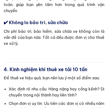
toàn, giúp bạn yên tâm hơn trong quá trình vận
chuyển.
✔️ Không lo bảo trì, sửa chữa
Chi phí bảo trì, bảo hiểm, sửa chữa xe không còn là
vấn đề của bạn nữa. Tất cả đều được đơn vị cho thuê
xe xử lý.
4. Kinh nghiệm khi thuê xe tải 10 tấn
Để thuê xe hiệu quả, bạn nên lưu ý một số điểm sau:
Xác định rõ nhu cầu: Hàng nặng hay cồng kềnh? Di
chuyển trong nội thành hay liên tỉnh?
Chọn đơn vị uy tín: Ưu tiên các đơn vị có nhiều năm