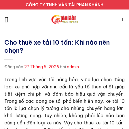
Bỏ
CÔNG TY TNHH VẬN TẢI PHAN KHÁNH
qua
nội
dung
Cho thuê xe tải 10 tấn: Khi nào nên
chọn?
Đăng vào
27 Tháng 5, 2026
bởi
admin
Trong lĩnh vực vận tải hàng hóa, việc lựa chọn đúng
loại xe phù hợp với nhu cầu là yếu tố then chốt giúp
tiết kiệm chi phí và đảm bảo hiệu quả vận chuyển.
Trong số các dòng xe tải phổ biến hiện nay, xe tải 10
tấn là lựa chọn lý tưởng cho những chuyến hàng lớn,
khối lượng nặng. Tuy nhiên, không phải lúc nào bạn
cũng cần đến loại xe này. Vậy cho thuê xe tải 10 tấn: