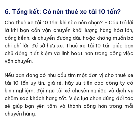
6. Tổng kết: Có nên thuê xe tải 10 tấn?
Cho thuê xe tải 10 tấn: khi nào nên chọn? – Câu trả lời
là khi bạn cần vận chuyển khối lượng hàng hóa lớn,
cồng kềnh, di chuyển đường dài, hoặc không muốn bỏ
chi phí lớn để sở hữu xe. Thuê xe tải 10 tấn giúp bạn
chủ động, tiết kiệm và linh hoạt hơn trong công việc
vận chuyển.
Nếu bạn đang có nhu cầu tìm một đơn vị cho thuê xe
tải 10 tấn uy tín, giá rẻ, hãy ưu tiên các công ty có
kinh nghiệm, đội ngũ tài xế chuyên nghiệp và dịch vụ
chăm sóc khách hàng tốt. Việc lựa chọn đúng đối tác
sẽ giúp bạn yên tâm và thành công hơn trong mỗi
chuyến hàng.