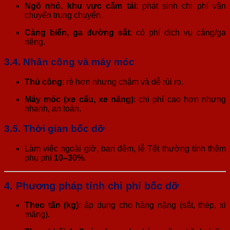
Ngõ nhỏ, khu vực cấm tải
: phát sinh chi phí vận
chuyển trung chuyển.
Cảng biển, ga đường sắt
: có phí dịch vụ cảng/ga
riêng.
3.4. Nhân công và máy móc
Thủ công
: rẻ hơn nhưng chậm và dễ rủi ro.
Máy móc (xe cẩu, xe nâng)
: chi phí cao hơn nhưng
nhanh, an toàn.
3.5. Thời gian bốc dỡ
Làm việc ngoài giờ, ban đêm, lễ Tết thường tính thêm
phụ phí
10–30%
.
4. Phương pháp tính chi phí bốc dỡ
Theo tấn (kg)
: áp dụng cho hàng nặng (sắt, thép, xi
măng).