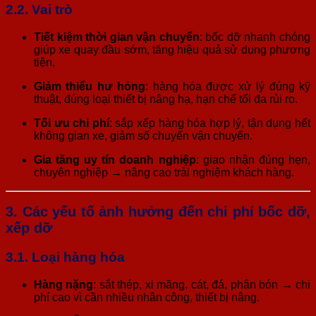
2.2. Vai trò
Tiết kiệm thời gian vận chuyển
: bốc dỡ nhanh chóng
giúp xe quay đầu sớm, tăng hiệu quả sử dụng phương
tiện.
Giảm thiểu hư hỏng
: hàng hóa được xử lý đúng kỹ
thuật, đúng loại thiết bị nâng hạ, hạn chế tối đa rủi ro.
Tối ưu chi phí
: sắp xếp hàng hóa hợp lý, tận dụng hết
không gian xe, giảm số chuyến vận chuyển.
Gia tăng uy tín doanh nghiệp
: giao nhận đúng hẹn,
chuyên nghiệp → nâng cao trải nghiệm khách hàng.
3. Các yếu tố ảnh hưởng đến chi phí bốc dỡ,
xếp dỡ
3.1. Loại hàng hóa
Hàng nặng
: sắt thép, xi măng, cát, đá, phân bón → chi
phí cao vì cần nhiều nhân công, thiết bị nâng.