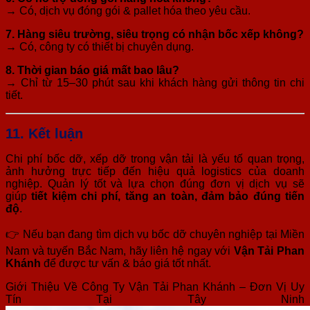
→ Có, dịch vụ đóng gói & pallet hóa theo yêu cầu.
7. Hàng siêu trường, siêu trọng có nhận bốc xếp không?
→ Có, công ty có thiết bị chuyên dụng.
8. Thời gian báo giá mất bao lâu?
→ Chỉ từ 15–30 phút sau khi khách hàng gửi thông tin chi
tiết.
11. Kết luận
Chi phí bốc dỡ, xếp dỡ trong vận tải là yếu tố quan trọng,
ảnh hưởng trực tiếp đến hiệu quả logistics của doanh
nghiệp. Quản lý tốt và lựa chọn đúng đơn vị dịch vụ sẽ
giúp
tiết kiệm chi phí, tăng an toàn, đảm bảo đúng tiến
độ
.
👉 Nếu bạn đang tìm dịch vụ bốc dỡ chuyên nghiệp tại Miền
Nam và tuyến Bắc Nam, hãy liên hệ ngay với
Vận Tải Phan
Khánh
để được tư vấn & báo giá tốt nhất.
Giới Thiệu Về Công Ty Vận Tải Phan Khánh – Đơn Vị Uy
Tín Tại Tây Ninh