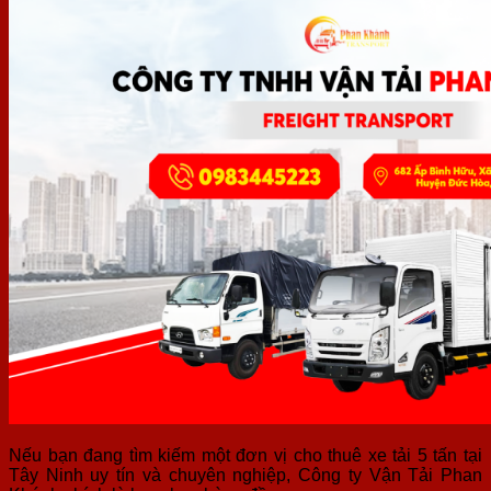
Nếu bạn đang tìm kiếm một đơn vị cho thuê xe tải 5 tấn tại
Tây Ninh uy tín và chuyên nghiệp, Công ty Vận Tải Phan