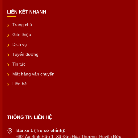
LIÊN KẾT NHANH
Trang chủ
Giới thiệu
Dịch vụ
Tuyến đường
Tin tức
Mặt hàng vận chuyển
Liên hệ
THÔNG TIN LIÊN HỆ
Bãi xe 1 (Trụ sở chính):
682 Ấp Bình Hữu 1, Xã Đức Hòa Thượng, Huyện Đức