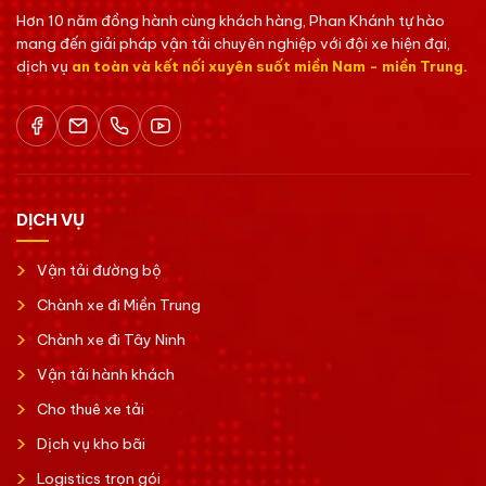
Hơn 10 năm đồng hành cùng khách hàng, Phan Khánh tự hào
mang đến giải pháp vận tải chuyên nghiệp với đội xe hiện đại,
dịch vụ
an toàn và kết nối xuyên suốt miền Nam - miền Trung.
DỊCH VỤ
Vận tải đường bộ
Chành xe đi Miền Trung
Chành xe đi Tây Ninh
Vận tải hành khách
Cho thuê xe tải
Dịch vụ kho bãi
Logistics trọn gói