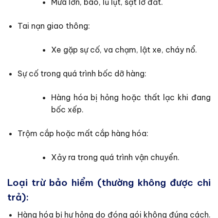
Mưa lớn, bão, lũ lụt, sạt lở đất.
Tai nạn giao thông:
Xe gặp sự cố, va chạm, lật xe, cháy nổ.
Sự cố trong quá trình bốc dỡ hàng:
Hàng hóa bị hỏng hoặc thất lạc khi đang
bốc xếp.
Trộm cắp hoặc mất cắp hàng hóa:
Xảy ra trong quá trình vận chuyển.
Loại trừ bảo hiểm (thường không được chi
trả):
Hàng hóa bị hư hỏng do đóng gói không đúng cách.