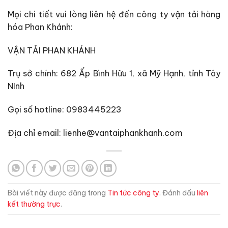
Mọi chi tiết vui lòng liên hệ đến công ty vận tải hàng
hóa Phan Khánh:
VẬN TẢI PHAN KHÁNH
Trụ sở chính: 682 Ấp Bình Hữu 1, xã Mỹ Hạnh, tỉnh Tây
NInh
Gọi số hotline: 0983445223
Địa chỉ email: lienhe@vantaiphankhanh.com
Bài viết này được đăng trong
Tin tức công ty
. Đánh dấu
liên
kết thường trực
.