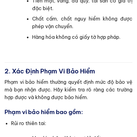
Tiền mặt, vàng, đá quý, tài sản có giá trị
đặc biệt.
Chất cấm, chất nguy hiểm không được
phép vận chuyển.
Hàng hóa không có giấy tờ hợp pháp.
2. Xác Định Phạm Vi Bảo Hiểm
Phạm vi bảo hiểm thường quyết định mức độ bảo vệ
mà bạn nhận được. Hãy kiểm tra rõ ràng các trường
hợp được và không được bảo hiểm.
Phạm vi bảo hiểm bao gồm:
Rủi ro thiên tai: