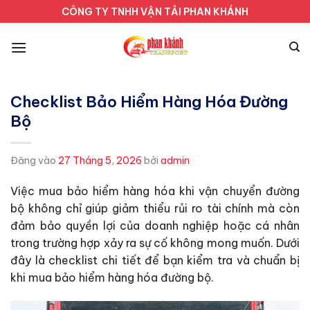
Bỏ
CÔNG TY TNHH VẬN TẢI PHAN KHÁNH
qua
nội
dung
Checklist Bảo Hiểm Hàng Hóa Đường
Bộ
Đăng vào
27 Tháng 5, 2026
bởi
admin
Việc mua bảo hiểm hàng hóa khi vận chuyển đường
bộ không chỉ giúp giảm thiểu rủi ro tài chính mà còn
đảm bảo quyền lợi của doanh nghiệp hoặc cá nhân
trong trường hợp xảy ra sự cố không mong muốn. Dưới
đây là checklist chi tiết để bạn kiểm tra và chuẩn bị
khi mua bảo hiểm hàng hóa đường bộ.