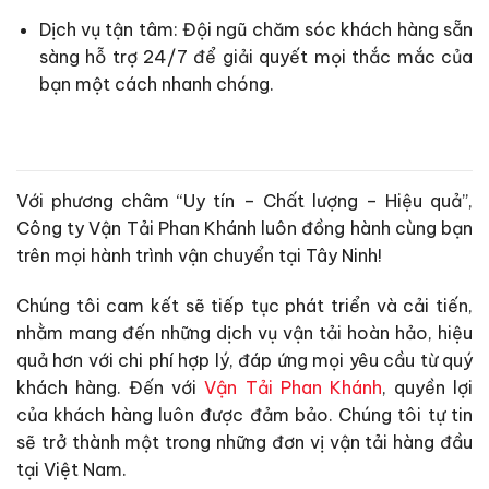
Dịch vụ tận tâm: Đội ngũ chăm sóc khách hàng sẵn
sàng hỗ trợ 24/7 để giải quyết mọi thắc mắc của
bạn một cách nhanh chóng.
Với phương châm “Uy tín – Chất lượng – Hiệu quả”,
Công ty Vận Tải Phan Khánh luôn đồng hành cùng bạn
trên mọi hành trình vận chuyển tại Tây Ninh!
Chúng tôi cam kết sẽ tiếp tục phát triển và cải tiến,
nhằm mang đến những dịch vụ vận tải hoàn hảo, hiệu
quả hơn với chi phí hợp lý, đáp ứng mọi yêu cầu từ quý
khách hàng. Đến với
Vận Tải Phan Khánh
, quyền lợi
của khách hàng luôn được đảm bảo. Chúng tôi tự tin
sẽ trở thành một trong những đơn vị vận tải hàng đầu
tại Việt Nam.