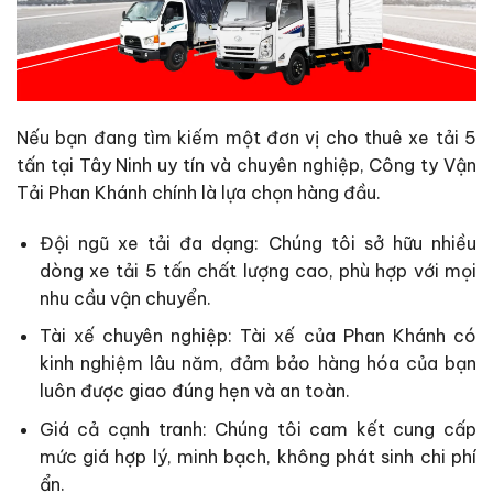
Nếu bạn đang tìm kiếm một đơn vị cho thuê xe tải 5
tấn tại Tây Ninh uy tín và chuyên nghiệp, Công ty Vận
Tải Phan Khánh chính là lựa chọn hàng đầu.
Đội ngũ xe tải đa dạng: Chúng tôi sở hữu nhiều
dòng xe tải 5 tấn chất lượng cao, phù hợp với mọi
nhu cầu vận chuyển.
Tài xế chuyên nghiệp: Tài xế của Phan Khánh có
kinh nghiệm lâu năm, đảm bảo hàng hóa của bạn
luôn được giao đúng hẹn và an toàn.
Giá cả cạnh tranh: Chúng tôi cam kết cung cấp
mức giá hợp lý, minh bạch, không phát sinh chi phí
ẩn.