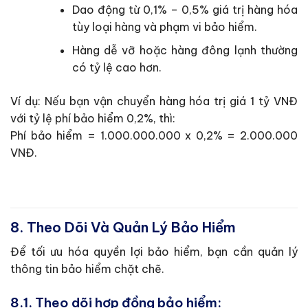
Dao động từ 0,1% – 0,5% giá trị hàng hóa
tùy loại hàng và phạm vi bảo hiểm.
Hàng dễ vỡ hoặc hàng đông lạnh thường
có tỷ lệ cao hơn.
Ví dụ: Nếu bạn vận chuyển hàng hóa trị giá 1 tỷ VNĐ
với tỷ lệ phí bảo hiểm 0,2%, thì:
Phí bảo hiểm = 1.000.000.000 x 0,2% = 2.000.000
VNĐ.
8. Theo Dõi Và Quản Lý Bảo Hiểm
Để tối ưu hóa quyền lợi bảo hiểm, bạn cần quản lý
thông tin bảo hiểm chặt chẽ.
8.1. Theo dõi hợp đồng bảo hiểm: