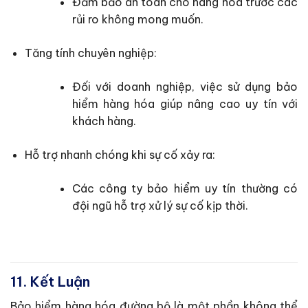
Đảm bảo an toàn cho hàng hóa trước các
rủi ro không mong muốn.
Tăng tính chuyên nghiệp:
Đối với doanh nghiệp, việc sử dụng bảo
hiểm hàng hóa giúp nâng cao uy tín với
khách hàng.
Hỗ trợ nhanh chóng khi sự cố xảy ra:
Các công ty bảo hiểm uy tín thường có
đội ngũ hỗ trợ xử lý sự cố kịp thời.
11. Kết Luận
Bảo hiểm hàng hóa đường bộ là một phần không thể