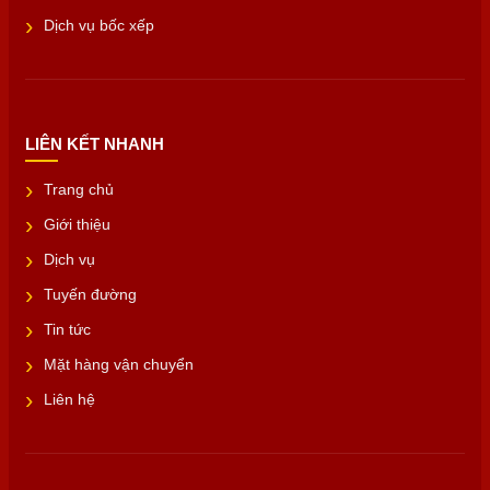
Dịch vụ bốc xếp
LIÊN KẾT NHANH
Trang chủ
Giới thiệu
Dịch vụ
Tuyến đường
Tin tức
Mặt hàng vận chuyển
Liên hệ