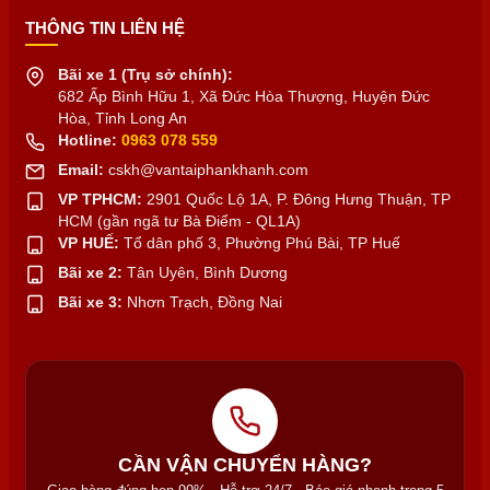
THÔNG TIN LIÊN HỆ
Bãi xe 1 (Trụ sở chính):
682 Ấp Bình Hữu 1, Xã Đức Hòa Thượng, Huyện Đức
Hòa, Tỉnh Long An
Hotline:
0963 078 559
Email:
cskh@vantaiphankhanh.com
VP TPHCM:
2901 Quốc Lộ 1A, P. Đông Hưng Thuận, TP
HCM (gần ngã tư Bà Điểm - QL1A)
VP HUẾ:
Tổ dân phố 3, Phường Phú Bài, TP Huế
Bãi xe 2:
Tân Uyên, Bình Dương
Bãi xe 3:
Nhơn Trạch, Đồng Nai
CẦN VẬN CHUYỂN HÀNG?