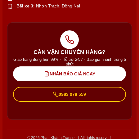
Bãi xe 3:
Nhơn Trạch, Đồng Nai
CẦN VẬN CHUYỂN HÀNG?
Giao hàng đúng hẹn 99% - Hỗ trợ 24/7 - Báo giá nhanh trong 5
phút
NHẬN BÁO GIÁ NGAY
0963 078 559
© 2026 Phan Khánh Transport. All rights reserved.