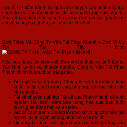
Lưu ý: Để đảm bảo hiệu quả vận chuyển cao nhất, hãy lựa
chọn đơn vị vận tải uy tín và đội xe chất lượng cao. Vận tải
Phan Khánh luôn sẵn sàng hỗ trợ bạn với các giải pháp vận
chuyển chuyên nghiệp, an toàn và tiết kiệm!
Giới Thiệu Về Công Ty Vận Tải Phan Khánh – Đơn Vị Uy
Tín Tại Tây Ninh
Nếu bạn đang tìm kiếm một đơn vị cho thuê xe tải 5 tấn tại
Tây Ninh uy tín và chuyên nghiệp, Công ty Vận Tải Phan
Khánh chính là lựa chọn hàng đầu.
Đội ngũ xe tải đa dạng: Chúng tôi sở hữu nhiều dòng
xe tải 5 tấn chất lượng cao, phù hợp với mọi nhu cầu
vận chuyển.
Tài xế chuyên nghiệp: Tài xế của Phan Khánh có kinh
nghiệm lâu năm, đảm bảo hàng hóa của bạn luôn
được giao đúng hẹn và an toàn.
Giá cả cạnh tranh: Chúng tôi cam kết cung cấp mức giá
hợp lý, minh bạch, không phát sinh chi phí ẩn.
Dịch vụ tận tâm: Đội ngũ chăm sóc khách hàng sẵn