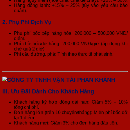
Hàng nguy hiểm (hóa chất, chất dễ cháy): +20% – 30%.
Hàng đông lạnh: +15% – 25% (tùy vào yêu cầu bảo
quản).
2. Phụ Phí Dịch Vụ
Phụ phí bốc xếp hàng hóa: 200,000 – 500,000 VNĐ/
điểm.
Phí chờ bốc/dỡ hàng: 200,000 VNĐ/giờ (áp dụng khi
chờ quá 2 giờ).
Phí cầu đường, phà: Tính theo thực tế phát sinh.
III. Ưu Đãi Dành Cho Khách Hàng
Khách hàng ký hợp đồng dài hạn: Giảm 5% – 10%
tổng chi phí.
Đơn hàng lớn (trên 10 chuyến/tháng): Miễn phí bốc dỡ
tại 1 điểm.
Khách hàng mới: Giảm 3% cho đơn hàng đầu tiên.