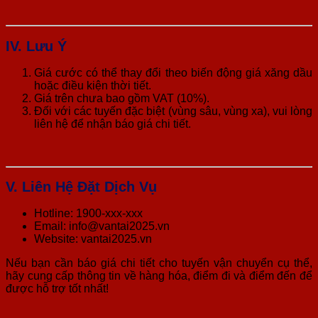
IV. Lưu Ý
Giá cước có thể thay đổi theo biến động giá xăng dầu
hoặc điều kiện thời tiết.
Giá trên chưa bao gồm VAT (10%).
Đối với các tuyến đặc biệt (vùng sâu, vùng xa), vui lòng
liên hệ để nhận báo giá chi tiết.
V. Liên Hệ Đặt Dịch Vụ
Hotline: 1900-xxx-xxx
Email: info@vantai2025.vn
Website: vantai2025.vn
Nếu bạn cần báo giá chi tiết cho tuyến vận chuyển cụ thể,
hãy cung cấp thông tin về hàng hóa, điểm đi và điểm đến để
được hỗ trợ tốt nhất!