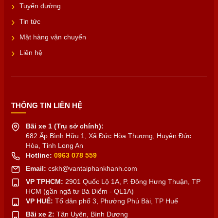
Tuyến đường
Tin tức
Mặt hàng vận chuyển
Liên hệ
THÔNG TIN LIÊN HỆ
Bãi xe 1 (Trụ sở chính):
682 Ấp Bình Hữu 1, Xã Đức Hòa Thượng, Huyện Đức
Hòa, Tỉnh Long An
Hotline:
0963 078 559
Email:
cskh@vantaiphankhanh.com
VP TPHCM:
2901 Quốc Lộ 1A, P. Đông Hưng Thuận, TP
HCM (gần ngã tư Bà Điểm - QL1A)
VP HUẾ:
Tổ dân phố 3, Phường Phú Bài, TP Huế
Bãi xe 2:
Tân Uyên, Bình Dương