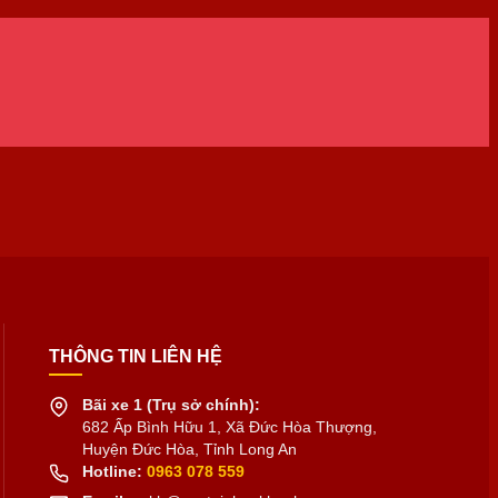
THÔNG TIN LIÊN HỆ
Bãi xe 1 (Trụ sở chính):
682 Ấp Bình Hữu 1, Xã Đức Hòa Thượng,
Huyện Đức Hòa, Tỉnh Long An
Hotline:
0963 078 559