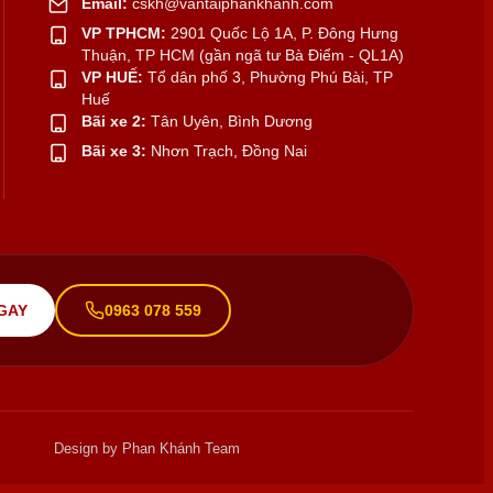
Email:
cskh@vantaiphankhanh.com
VP TPHCM:
2901 Quốc Lộ 1A, P. Đông Hưng
Thuận, TP HCM (gần ngã tư Bà Điểm - QL1A)
VP HUẾ:
Tổ dân phố 3, Phường Phú Bài, TP
Huế
Bãi xe 2:
Tân Uyên, Bình Dương
Bãi xe 3:
Nhơn Trạch, Đồng Nai
GAY
0963 078 559
Design by Phan Khánh Team