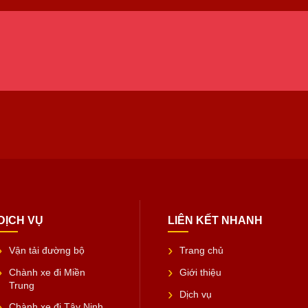
DỊCH VỤ
LIÊN KẾT NHANH
Vận tải đường bộ
Trang chủ
Chành xe đi Miền
Giới thiệu
Trung
Dịch vụ
Chành xe đi Tây Ninh