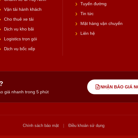
Tuyến đường
Vận tải hành khách
Tin tức
Cho thuê xe tải
Mặt hàng vận chuyển
Dịch vụ kho bãi
Liên hệ
Logistics trọn gói
Dịch vụ bốc xếp
?
NHẬN BÁO GIÁ N
o giá nhanh trong 5 phút
Chính sách bảo mật
|
Điều khoản sử dụng