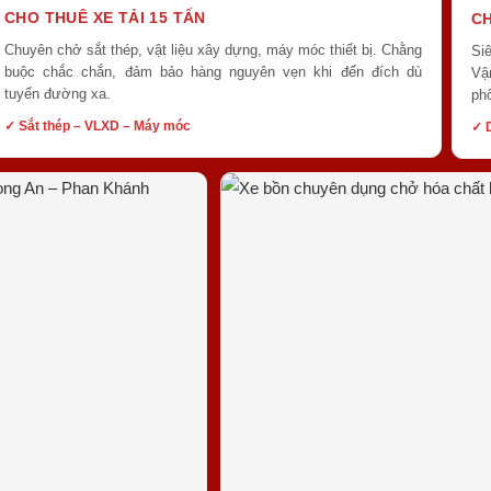
CHO THUÊ XE TẢI 15 TẤN
CH
Chuyên chở sắt thép, vật liệu xây dựng, máy móc thiết bị. Chằng
Si
buộc chắc chắn, đảm bảo hàng nguyên vẹn khi đến đích dù
Vậ
tuyến đường xa.
ph
✓ Sắt thép – VLXD – Máy móc
✓ D