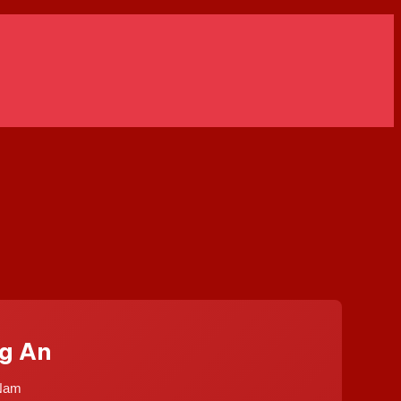
g An
 Nam