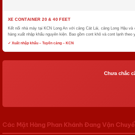
XE CONTAINER 20 & 40 FEET
Kết nối nhà máy tại KCN Long An với cảng Cát Lái, cảng Long Hậu và
hàng xuất nhập khẩu nguyên kiện. Bao gồm cont khô và cont lạnh theo 
✓ Xuất nhập khẩu – Tuyến cảng – KCN
Chưa chắc cầ
Các Mặt Hàng Phan Khánh Đang Vận Chuyển