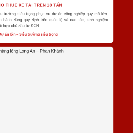
O THUÊ XE TẢI TRÊN 18 TẤN
êu trường siêu trọng phục vụ dự án công nghiệp quy mô lớn.
n hành đúng quy định trên quốc lộ và cao tốc, kinh nghiệm
ối hợp chủ đầu tư KCN.
ự án lớn – Siêu trường siêu trọng