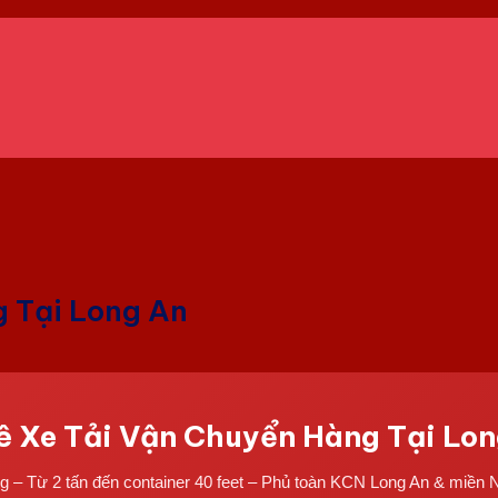
 Tại Long An
ê Xe Tải Vận Chuyển Hàng Tại Lon
ng – Từ 2 tấn đến container 40 feet – Phủ toàn KCN Long An & miền