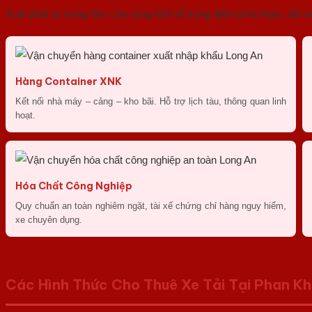
Xuất phát từ trung tâm của vùng kinh tế trọng điểm phía Nam, độ
Hàng Container XNK
Kết nối nhà máy – cảng – kho bãi. Hỗ trợ lịch tàu, thông quan linh
hoạt.
Hóa Chất Công Nghiệp
Quy chuẩn an toàn nghiêm ngặt, tài xế chứng chỉ hàng nguy hiểm,
xe chuyên dụng.
Các Hình Thức Cho Thuê Xe Tải Tại Phan K