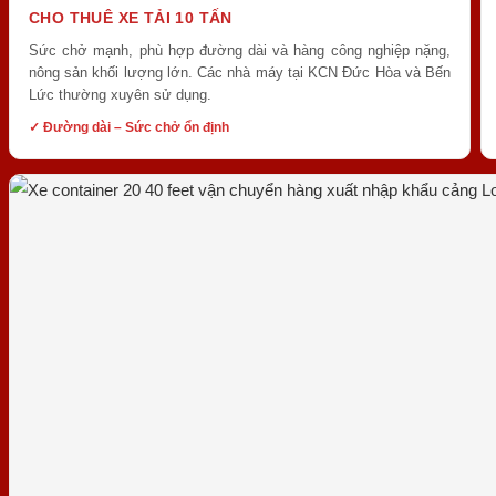
CHO THUÊ XE TẢI 10 TẤN
Sức chở mạnh, phù hợp đường dài và hàng công nghiệp nặng,
nông sản khối lượng lớn. Các nhà máy tại KCN Đức Hòa và Bến
Lức thường xuyên sử dụng.
✓ Đường dài – Sức chở ổn định