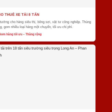
O THUÊ XE TẢI 8 TẤN
 tưởng cho hàng siêu thị, bông sợi, vật tư công nghiệp. Thùng
g, gom nhiều loại hàng một chuyến, tối ưu chi phí.
Gom hàng tối ưu – Thùng rộng