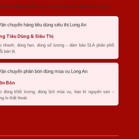
doanh nghiệp KCN và thương mại trên địa bàn Long An.
ng Tiêu Dùng & Siêu Thị
o nhanh, đúng hẹn, đúng số lượng – đảm bảo SLA phân phối
ỗi bán lẻ.
ân Bón
o đúng khối lượng, đúng lịch mùa vụ, bao bì nguyên vẹn –
ng lo thất thoát.