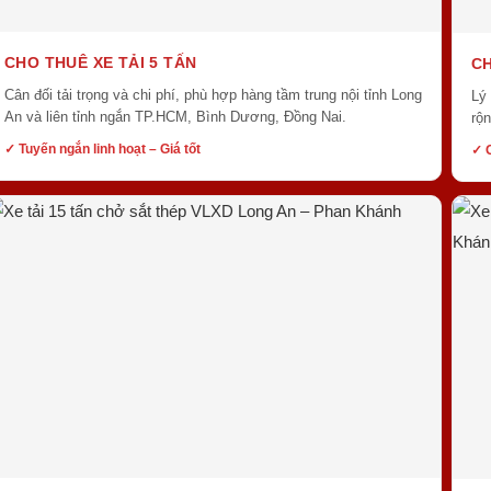
CHO THUÊ XE TẢI 5 TẤN
CH
Cân đối tải trọng và chi phí, phù hợp hàng tầm trung nội tỉnh Long
Lý
An và liên tỉnh ngắn TP.HCM, Bình Dương, Đồng Nai.
rộn
✓ Tuyến ngắn linh hoạt – Giá tốt
✓ 