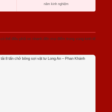
năm kinh nghiệm
ó thể điều phối xe nhanh đến mọi điểm trong vùng kinh tế