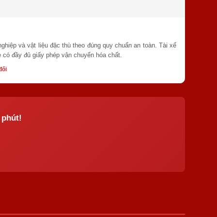
ghiệp và vật liệu đặc thù theo đúng quy chuẩn an toàn. Tài xế
 có đầy đủ giấy phép vận chuyển hóa chất.
đối
 phút!